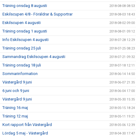
Träning onsdag 8 augusti
2018-08-08 08:53
Eskilscupen 4/8 - Föräldrar & Supportrar
2018-08-03 18:43
Eskilscupen 4 augusti
2018-08-02 09:00
Träning onsdag 1 augusti
2018-08-01 09:12
Info Eskilscupen 4 augusti
2018-07-28 12:29
Träning onsdag 25 juli
2018-07-25 08:23
Sammandrag Eskilscupen 4 augusti
2018-07-21 09:32
Träning onsdag 18 juli
2018-07-18 12:11
Sommarinformation
2018-06-14 14:50
Västergård 9 juni
2018-06-07 21:35
6 juni och 9 juni
2018-06-04 17:00
Västergård 9 juni
2018-05-30 15:35
Träning 16 maj
2018-05-15 18:24
Träning 12 maj
2018-05-11 19:21
Kort rapport från Västergård
2018-05-06 12:39
Lördag 5 maj - Västergård
2018-04-30 17:47