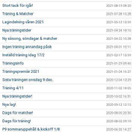
Stort tack för igår!
2021-08-19 08:20
Träning & Matcher
2021-07-28 15:28
Lagindelning våren 2021
2021-05-13 13:59
Nya träningstider
2021-04-24 18:10
Ny säsong, söndagar & matcher
2021-04-22 10:28
Ingen träning annandag påsk
2021-04-01 10:11
Inställd träning idag 17/2
2021-02-17 13:59
Träningsinfo
2021-01-29 09:40
Träningspremiär 2021
2021-01-24 16:27
Sista träningen onsdag 9 dec.
2020-12-04 13:29
Träning 4/11
2020-11-02 18:05
Nya träningstider!
2020-10-02 16:31
Nya lag!
2020-09-12 12:15
Dags för matcher!
2020-08-05 20:35
Dags för träning!
2020-08-02 09:10
P9 sommaruppehåll & kickoff 1/8
2020-06-20 14:27