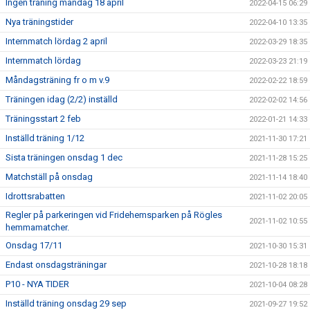
Ingen träning måndag 18 april
2022-04-15 06:29
Nya träningstider
2022-04-10 13:35
Internmatch lördag 2 april
2022-03-29 18:35
Internmatch lördag
2022-03-23 21:19
Måndagsträning fr o m v.9
2022-02-22 18:59
Träningen idag (2/2) inställd
2022-02-02 14:56
Träningsstart 2 feb
2022-01-21 14:33
Inställd träning 1/12
2021-11-30 17:21
Sista träningen onsdag 1 dec
2021-11-28 15:25
Matchställ på onsdag
2021-11-14 18:40
Idrottsrabatten
2021-11-02 20:05
Regler på parkeringen vid Fridehemsparken på Rögles
2021-11-02 10:55
hemmamatcher.
Onsdag 17/11
2021-10-30 15:31
Endast onsdagsträningar
2021-10-28 18:18
P10 - NYA TIDER
2021-10-04 08:28
Inställd träning onsdag 29 sep
2021-09-27 19:52