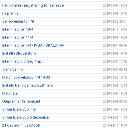
Påminnelse - registrering för seriespel
2020-05-05 19:53
P9 premiär!!
2020-05-01 15:40
Seriepremiär för P9!
2020-04-22 20:01
Internmatcher 18/4
2020-04-15 19:56
Internmatcher 11/4
2020-04-08 19:58
Internmatcher 4/4 - INGA FÖRÄLDRAR
2020-04-04 09:36
Inställt i Strövelstorp
2020-04-01 19:48
Internmatch lördag 4 april
2020-03-30 17:20
Träningsinfo
2020-03-27 08:12
Match Strövelstorp 4/4 14.00
2020-03-26 10:05
Inställd träningsmatch 28 mars
2020-03-21 12:23
Matchställ
2020-03-03 19:54
Utepremiär 12 februari!
2020-02-01 09:25
Silwer Bjäre Cup info
2020-01-02 19:23
Silwer Bjäre Cup 5 december
2019-12-25 14:53
21 dec inomhusfotboll
2019-12-16 18:59