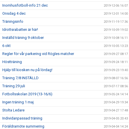
Inomhusfotboll-info 21 dec
2019-12-06 16:07
Onsdag 4 dec
2019-12-01 14:00
Träningsinfo
2019-11-19 17:36
Idrottsrabatten är här!
2019-10-09 19:02
Inställd träning 9 oktober
2019-10-08 16:11
6 okt
2019-10-05 13:23
Regler för vår parkering vid Rögles matcher
2019-09-27 08:17
Höstträning
2019-09-24 18:11
Hjälp till kiosken nu på lördag!
2019-09-23 19:40
Träning 7/8 INSTÄLLD
2019-08-07 16:56
Träning 29 juli
2019-07-17 08:56
Fotbollsskolan 2019 (13-16/6)
2019-05-24 14:14
Ingen träning 1 maj
2019-04-29 19:34
Stolta Ledare
2019-04-27 17:48
Individanpassad träning
2019-04-05 20:43
Föräldramöte summering
2019-04-04 14:24