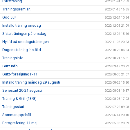
Extraträning
2023-01-24 17:53
Träningspremiär!
2023-01-13 16:35
God Jul!
2022-12-24 10:54
Inställd träning onsdag
2022-12-06 21:09
Sista träningen på onsdag
2022-12-04 15:46
Ny tid på onsdagsträningen
2022-11-06 20:23
Dagens träning inställd
2022-10-26 06:54
Träningsinfo
2022-10-21 16:31
Gutz info
2022-09-19 20:22
Gutz-försäljning P-11
2022-08-30 21:07
Inställd träning måndag 29 augusti
2022-08-26 15:20
Seriestart 20-21 augusti
2022-08-08 19:37
Träning & Grill (13/8)
2022-08-05 17:03
Träningsstart
2022-07-22 09:08
Sommaruppehåll
2022-06-14 20:10
Fotografering 11 maj
2022-05-08 20:09