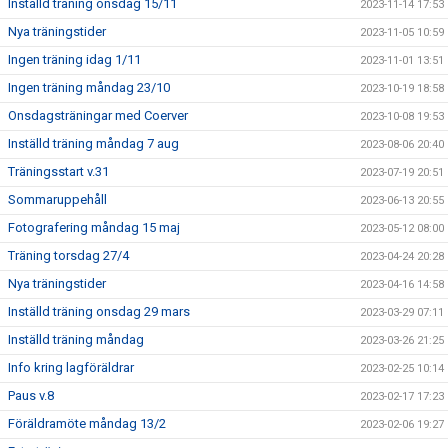
Inställd träning onsdag 15/11
2023-11-14 17:53
Nya träningstider
2023-11-05 10:59
Ingen träning idag 1/11
2023-11-01 13:51
Ingen träning måndag 23/10
2023-10-19 18:58
Onsdagsträningar med Coerver
2023-10-08 19:53
Inställd träning måndag 7 aug
2023-08-06 20:40
Träningsstart v.31
2023-07-19 20:51
Sommaruppehåll
2023-06-13 20:55
Fotografering måndag 15 maj
2023-05-12 08:00
Träning torsdag 27/4
2023-04-24 20:28
Nya träningstider
2023-04-16 14:58
Inställd träning onsdag 29 mars
2023-03-29 07:11
Inställd träning måndag
2023-03-26 21:25
Info kring lagföräldrar
2023-02-25 10:14
Paus v.8
2023-02-17 17:23
Föräldramöte måndag 13/2
2023-02-06 19:27