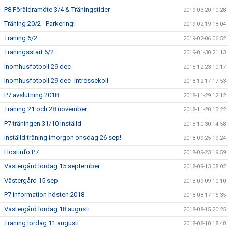
P8 Föräldramöte 3/4 & Träningstider
2019-03-20 10:28
Träning 20/2 - Parkering!
2019-02-19 18:04
Träning 6/2
2019-02-06 06:52
Träningsstart 6/2
2019-01-30 21:13
Inomhusfotboll 29 dec
2018-12-23 10:17
Inomhusfotboll 29 dec- intressekoll
2018-12-17 17:53
P7 avslutning 2018
2018-11-29 12:12
Träning 21 och 28 november
2018-11-20 13:22
P7 träningen 31/10 inställd
2018-10-30 14:58
Inställd träning imorgon onsdag 26 sep!
2018-09-25 19:24
Höstinfo P7
2018-09-23 19:59
Västergård lördag 15 september
2018-09-13 08:02
Västergård 15 sep
2018-09-09 10:10
P7 information hösten 2018
2018-08-17 15:35
Västergård lördag 18 augusti
2018-08-15 20:25
Träning lördag 11 augusti
2018-08-10 18:48