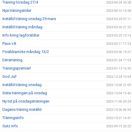
Träning torsdag 27/4
2023-04-24 20:28
Nya träningstider
2023-04-16 14:58
Inställd träning onsdag 29 mars
2023-03-29 07:11
Inställd träning måndag
2023-03-26 21:25
Info kring lagföräldrar
2023-02-25 10:14
Paus v.8
2023-02-17 17:23
Föräldramöte måndag 13/2
2023-02-06 19:27
Extraträning
2023-01-24 17:53
Träningspremiär!
2023-01-13 16:35
God Jul!
2022-12-24 10:54
Inställd träning onsdag
2022-12-06 21:09
Sista träningen på onsdag
2022-12-04 15:46
Ny tid på onsdagsträningen
2022-11-06 20:23
Dagens träning inställd
2022-10-26 06:54
Träningsinfo
2022-10-21 16:31
Gutz info
2022-09-19 20:22