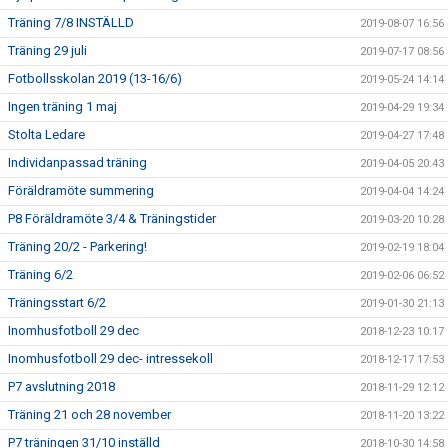
Träning 7/8 INSTÄLLD
2019-08-07 16:56
Träning 29 juli
2019-07-17 08:56
Fotbollsskolan 2019 (13-16/6)
2019-05-24 14:14
Ingen träning 1 maj
2019-04-29 19:34
Stolta Ledare
2019-04-27 17:48
Individanpassad träning
2019-04-05 20:43
Föräldramöte summering
2019-04-04 14:24
P8 Föräldramöte 3/4 & Träningstider
2019-03-20 10:28
Träning 20/2 - Parkering!
2019-02-19 18:04
Träning 6/2
2019-02-06 06:52
Träningsstart 6/2
2019-01-30 21:13
Inomhusfotboll 29 dec
2018-12-23 10:17
Inomhusfotboll 29 dec- intressekoll
2018-12-17 17:53
P7 avslutning 2018
2018-11-29 12:12
Träning 21 och 28 november
2018-11-20 13:22
P7 träningen 31/10 inställd
2018-10-30 14:58