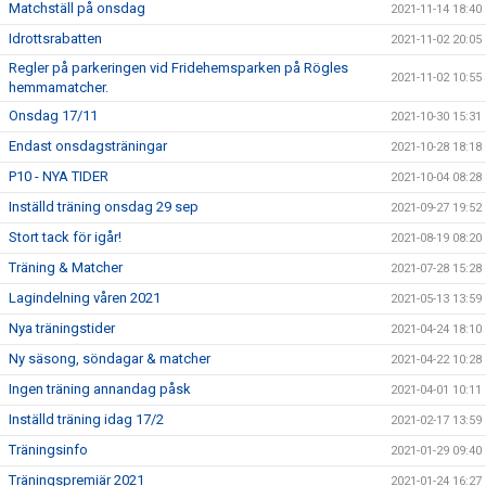
Matchställ på onsdag
2021-11-14 18:40
Idrottsrabatten
2021-11-02 20:05
Regler på parkeringen vid Fridehemsparken på Rögles
2021-11-02 10:55
hemmamatcher.
Onsdag 17/11
2021-10-30 15:31
Endast onsdagsträningar
2021-10-28 18:18
P10 - NYA TIDER
2021-10-04 08:28
Inställd träning onsdag 29 sep
2021-09-27 19:52
Stort tack för igår!
2021-08-19 08:20
Träning & Matcher
2021-07-28 15:28
Lagindelning våren 2021
2021-05-13 13:59
Nya träningstider
2021-04-24 18:10
Ny säsong, söndagar & matcher
2021-04-22 10:28
Ingen träning annandag påsk
2021-04-01 10:11
Inställd träning idag 17/2
2021-02-17 13:59
Träningsinfo
2021-01-29 09:40
Träningspremiär 2021
2021-01-24 16:27