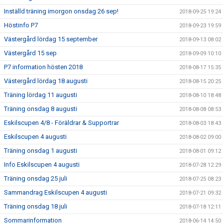
Inställd träning imorgon onsdag 26 sep!
2018-09-25 19:24
Höstinfo P7
2018-09-23 19:59
Västergård lördag 15 september
2018-09-13 08:02
Västergård 15 sep
2018-09-09 10:10
P7 information hösten 2018
2018-08-17 15:35
Västergård lördag 18 augusti
2018-08-15 20:25
Träning lördag 11 augusti
2018-08-10 18:48
Träning onsdag 8 augusti
2018-08-08 08:53
Eskilscupen 4/8 - Föräldrar & Supportrar
2018-08-03 18:43
Eskilscupen 4 augusti
2018-08-02 09:00
Träning onsdag 1 augusti
2018-08-01 09:12
Info Eskilscupen 4 augusti
2018-07-28 12:29
Träning onsdag 25 juli
2018-07-25 08:23
Sammandrag Eskilscupen 4 augusti
2018-07-21 09:32
Träning onsdag 18 juli
2018-07-18 12:11
Sommarinformation
2018-06-14 14:50