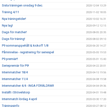
Sista träningen onsdag 9 dec.
2020-12-04 13:29
Träning 4/11
2020-11-02 18:05
Nya träningstider!
2020-10-02 16:31
Nya lag!
2020-09-12 12:15
Dags för matcher!
2020-08-05 20:35
Dags för träning!
2020-08-02 09:10
P9 sommaruppehåll & kickoff 1/8
2020-06-20 14:27
Påminnelse - registrering för seriespel
2020-05-05 19:53
P9 premiär!!
2020-05-01 15:40
Seriepremiär för P9!
2020-04-22 20:01
Internmatcher 18/4
2020-04-15 19:56
Internmatcher 11/4
2020-04-08 19:58
Internmatcher 4/4 - INGA FÖRÄLDRAR
2020-04-04 09:36
Inställt i Strövelstorp
2020-04-01 19:48
Internmatch lördag 4 april
2020-03-30 17:20
Träningsinfo
2020-03-27 08:12