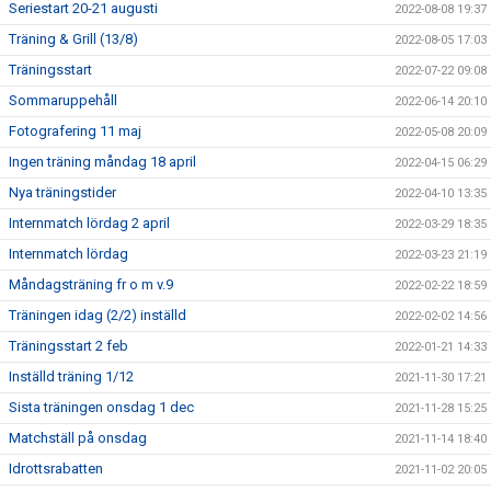
Seriestart 20-21 augusti
2022-08-08 19:37
Träning & Grill (13/8)
2022-08-05 17:03
Träningsstart
2022-07-22 09:08
Sommaruppehåll
2022-06-14 20:10
Fotografering 11 maj
2022-05-08 20:09
Ingen träning måndag 18 april
2022-04-15 06:29
Nya träningstider
2022-04-10 13:35
Internmatch lördag 2 april
2022-03-29 18:35
Internmatch lördag
2022-03-23 21:19
Måndagsträning fr o m v.9
2022-02-22 18:59
Träningen idag (2/2) inställd
2022-02-02 14:56
Träningsstart 2 feb
2022-01-21 14:33
Inställd träning 1/12
2021-11-30 17:21
Sista träningen onsdag 1 dec
2021-11-28 15:25
Matchställ på onsdag
2021-11-14 18:40
Idrottsrabatten
2021-11-02 20:05