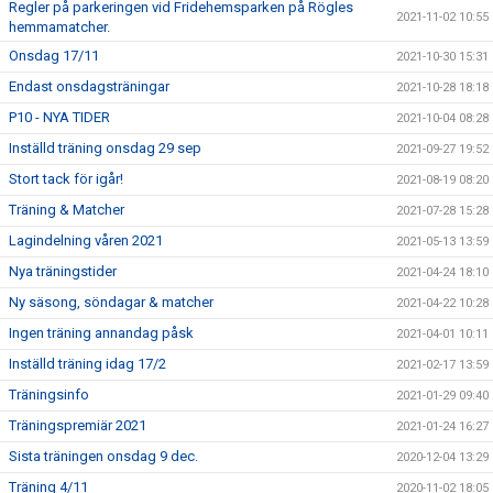
Regler på parkeringen vid Fridehemsparken på Rögles
2021-11-02 10:55
hemmamatcher.
Onsdag 17/11
2021-10-30 15:31
Endast onsdagsträningar
2021-10-28 18:18
P10 - NYA TIDER
2021-10-04 08:28
Inställd träning onsdag 29 sep
2021-09-27 19:52
Stort tack för igår!
2021-08-19 08:20
Träning & Matcher
2021-07-28 15:28
Lagindelning våren 2021
2021-05-13 13:59
Nya träningstider
2021-04-24 18:10
Ny säsong, söndagar & matcher
2021-04-22 10:28
Ingen träning annandag påsk
2021-04-01 10:11
Inställd träning idag 17/2
2021-02-17 13:59
Träningsinfo
2021-01-29 09:40
Träningspremiär 2021
2021-01-24 16:27
Sista träningen onsdag 9 dec.
2020-12-04 13:29
Träning 4/11
2020-11-02 18:05