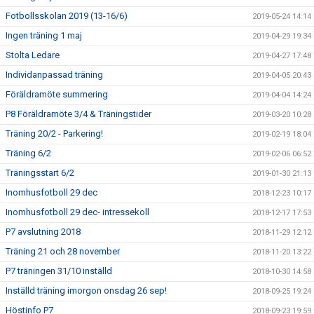
Fotbollsskolan 2019 (13-16/6)
2019-05-24 14:14
Ingen träning 1 maj
2019-04-29 19:34
Stolta Ledare
2019-04-27 17:48
Individanpassad träning
2019-04-05 20:43
Föräldramöte summering
2019-04-04 14:24
P8 Föräldramöte 3/4 & Träningstider
2019-03-20 10:28
Träning 20/2 - Parkering!
2019-02-19 18:04
Träning 6/2
2019-02-06 06:52
Träningsstart 6/2
2019-01-30 21:13
Inomhusfotboll 29 dec
2018-12-23 10:17
Inomhusfotboll 29 dec- intressekoll
2018-12-17 17:53
P7 avslutning 2018
2018-11-29 12:12
Träning 21 och 28 november
2018-11-20 13:22
P7 träningen 31/10 inställd
2018-10-30 14:58
Inställd träning imorgon onsdag 26 sep!
2018-09-25 19:24
Höstinfo P7
2018-09-23 19:59