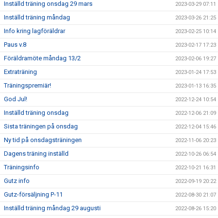
Inställd träning onsdag 29 mars
2023-03-29 07:11
Inställd träning måndag
2023-03-26 21:25
Info kring lagföräldrar
2023-02-25 10:14
Paus v.8
2023-02-17 17:23
Föräldramöte måndag 13/2
2023-02-06 19:27
Extraträning
2023-01-24 17:53
Träningspremiär!
2023-01-13 16:35
God Jul!
2022-12-24 10:54
Inställd träning onsdag
2022-12-06 21:09
Sista träningen på onsdag
2022-12-04 15:46
Ny tid på onsdagsträningen
2022-11-06 20:23
Dagens träning inställd
2022-10-26 06:54
Träningsinfo
2022-10-21 16:31
Gutz info
2022-09-19 20:22
Gutz-försäljning P-11
2022-08-30 21:07
Inställd träning måndag 29 augusti
2022-08-26 15:20