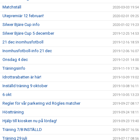
Matchställ
2020-03-03 19:54
Utepremiär 12 februari!
2020-02-01 09:25
Silwer Bjäre Cup info
2020-01-02 19:23
Silwer Bjäre Cup 5 december
2019-12-25 14:53
21 dec inomhusfotboll
2019-12-16 18:59
Inomhusfotboll-info 21 dec
2019-12-06 16:07
Onsdag 4 dec
2019-12-01 14:00
Träningsinfo
2019-11-19 17:36
Idrottsrabatten är här!
2019-10-09 19:02
Inställd träning 9 oktober
2019-10-08 16:11
6 okt
2019-10-05 13:23
Regler för vår parkering vid Rögles matcher
2019-09-27 08:17
Höstträning
2019-09-24 18:11
Hjälp till kiosken nu på lördag!
2019-09-23 19:40
Träning 7/8 INSTÄLLD
2019-08-07 16:56
Träning 29 juli
2019-07-17 08:56