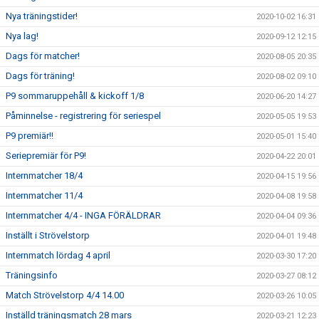
Nya träningstider!
2020-10-02 16:31
Nya lag!
2020-09-12 12:15
Dags för matcher!
2020-08-05 20:35
Dags för träning!
2020-08-02 09:10
P9 sommaruppehåll & kickoff 1/8
2020-06-20 14:27
Påminnelse - registrering för seriespel
2020-05-05 19:53
P9 premiär!!
2020-05-01 15:40
Seriepremiär för P9!
2020-04-22 20:01
Internmatcher 18/4
2020-04-15 19:56
Internmatcher 11/4
2020-04-08 19:58
Internmatcher 4/4 - INGA FÖRÄLDRAR
2020-04-04 09:36
Inställt i Strövelstorp
2020-04-01 19:48
Internmatch lördag 4 april
2020-03-30 17:20
Träningsinfo
2020-03-27 08:12
Match Strövelstorp 4/4 14.00
2020-03-26 10:05
Inställd träningsmatch 28 mars
2020-03-21 12:23