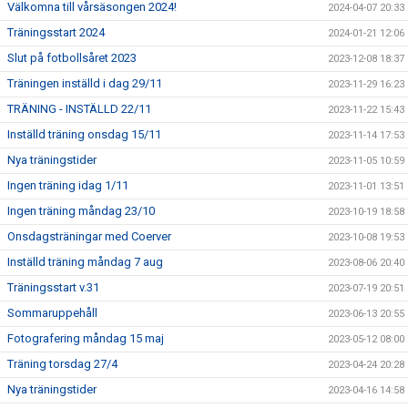
Välkomna till vårsäsongen 2024!
2024-04-07 20:33
Träningsstart 2024
2024-01-21 12:06
Slut på fotbollsåret 2023
2023-12-08 18:37
Träningen inställd i dag 29/11
2023-11-29 16:23
TRÄNING - INSTÄLLD 22/11
2023-11-22 15:43
Inställd träning onsdag 15/11
2023-11-14 17:53
Nya träningstider
2023-11-05 10:59
Ingen träning idag 1/11
2023-11-01 13:51
Ingen träning måndag 23/10
2023-10-19 18:58
Onsdagsträningar med Coerver
2023-10-08 19:53
Inställd träning måndag 7 aug
2023-08-06 20:40
Träningsstart v.31
2023-07-19 20:51
Sommaruppehåll
2023-06-13 20:55
Fotografering måndag 15 maj
2023-05-12 08:00
Träning torsdag 27/4
2023-04-24 20:28
Nya träningstider
2023-04-16 14:58