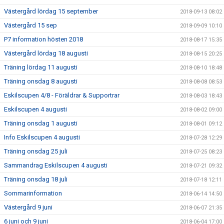
Västergård lördag 15 september
2018-09-13 08:02
Västergård 15 sep
2018-09-09 10:10
P7 information hösten 2018
2018-08-17 15:35
Västergård lördag 18 augusti
2018-08-15 20:25
Träning lördag 11 augusti
2018-08-10 18:48
Träning onsdag 8 augusti
2018-08-08 08:53
Eskilscupen 4/8 - Föräldrar & Supportrar
2018-08-03 18:43
Eskilscupen 4 augusti
2018-08-02 09:00
Träning onsdag 1 augusti
2018-08-01 09:12
Info Eskilscupen 4 augusti
2018-07-28 12:29
Träning onsdag 25 juli
2018-07-25 08:23
Sammandrag Eskilscupen 4 augusti
2018-07-21 09:32
Träning onsdag 18 juli
2018-07-18 12:11
Sommarinformation
2018-06-14 14:50
Västergård 9 juni
2018-06-07 21:35
6 juni och 9 juni
2018-06-04 17:00