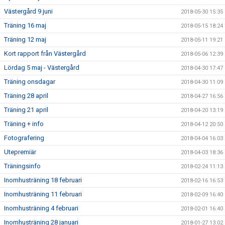
Västergård 9 juni
2018-05-30 15:35
Träning 16 maj
2018-05-15 18:24
Träning 12 maj
2018-05-11 19:21
Kort rapport från Västergård
2018-05-06 12:39
Lördag 5 maj - Västergård
2018-04-30 17:47
Träning onsdagar
2018-04-30 11:09
Träning 28 april
2018-04-27 16:56
Träning 21 april
2018-04-20 13:19
Träning + info
2018-04-12 20:50
Fotografering
2018-04-04 16:03
Utepremiär
2018-04-03 18:36
Träningsinfo
2018-02-24 11:13
Inomhusträning 18 februari
2018-02-16 16:53
Inomhusträning 11 februari
2018-02-09 16:40
Inomhusträning 4 februari
2018-02-01 16:40
Inomhusträning 28 januari
2018-01-27 13:02