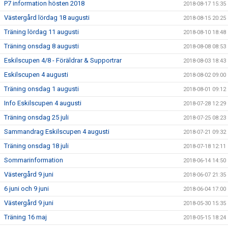
P7 information hösten 2018
2018-08-17 15:35
Västergård lördag 18 augusti
2018-08-15 20:25
Träning lördag 11 augusti
2018-08-10 18:48
Träning onsdag 8 augusti
2018-08-08 08:53
Eskilscupen 4/8 - Föräldrar & Supportrar
2018-08-03 18:43
Eskilscupen 4 augusti
2018-08-02 09:00
Träning onsdag 1 augusti
2018-08-01 09:12
Info Eskilscupen 4 augusti
2018-07-28 12:29
Träning onsdag 25 juli
2018-07-25 08:23
Sammandrag Eskilscupen 4 augusti
2018-07-21 09:32
Träning onsdag 18 juli
2018-07-18 12:11
Sommarinformation
2018-06-14 14:50
Västergård 9 juni
2018-06-07 21:35
6 juni och 9 juni
2018-06-04 17:00
Västergård 9 juni
2018-05-30 15:35
Träning 16 maj
2018-05-15 18:24