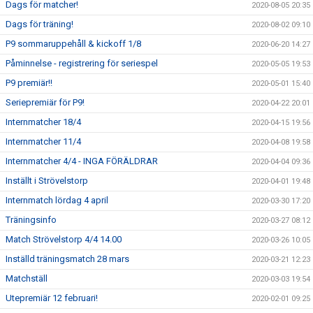
Dags för matcher!
2020-08-05 20:35
Dags för träning!
2020-08-02 09:10
P9 sommaruppehåll & kickoff 1/8
2020-06-20 14:27
Påminnelse - registrering för seriespel
2020-05-05 19:53
P9 premiär!!
2020-05-01 15:40
Seriepremiär för P9!
2020-04-22 20:01
Internmatcher 18/4
2020-04-15 19:56
Internmatcher 11/4
2020-04-08 19:58
Internmatcher 4/4 - INGA FÖRÄLDRAR
2020-04-04 09:36
Inställt i Strövelstorp
2020-04-01 19:48
Internmatch lördag 4 april
2020-03-30 17:20
Träningsinfo
2020-03-27 08:12
Match Strövelstorp 4/4 14.00
2020-03-26 10:05
Inställd träningsmatch 28 mars
2020-03-21 12:23
Matchställ
2020-03-03 19:54
Utepremiär 12 februari!
2020-02-01 09:25