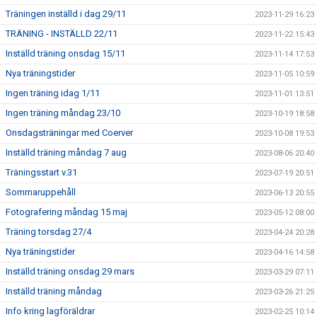
Träningen inställd i dag 29/11
2023-11-29 16:23
TRÄNING - INSTÄLLD 22/11
2023-11-22 15:43
Inställd träning onsdag 15/11
2023-11-14 17:53
Nya träningstider
2023-11-05 10:59
Ingen träning idag 1/11
2023-11-01 13:51
Ingen träning måndag 23/10
2023-10-19 18:58
Onsdagsträningar med Coerver
2023-10-08 19:53
Inställd träning måndag 7 aug
2023-08-06 20:40
Träningsstart v.31
2023-07-19 20:51
Sommaruppehåll
2023-06-13 20:55
Fotografering måndag 15 maj
2023-05-12 08:00
Träning torsdag 27/4
2023-04-24 20:28
Nya träningstider
2023-04-16 14:58
Inställd träning onsdag 29 mars
2023-03-29 07:11
Inställd träning måndag
2023-03-26 21:25
Info kring lagföräldrar
2023-02-25 10:14