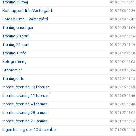
Träning 12 maj
2018-05-11 19:21
Kort rapport från Västergård
2018-05-06 12:39
Lördag 5 maj - Västergård
2018-04-30 17:47
Träning onsdagar
2018-04-30 11:09
Träning 28 april
2018-04-27 16:56
Träning 21 april
2018-04-20 13:19
Träning + info
2018-04-12 20:50
Fotografering
2018-04-04 16:03
Utepremiär
2018-04-03 18:36
Träningsinfo
2018-02-24 11:13
Inomhusträning 18 februari
2018-02-16 16:53
Inomhusträning 11 februari
2018-02-09 16:40
Inomhusträning 4 februari
2018-02-01 16:40
Inomhusträning 28 januari
2018-01-27 13:02
Inomhusträning 21 januari
2018-01-19 16:54
Ingen träning den 10 december
2017-12-08 14:18