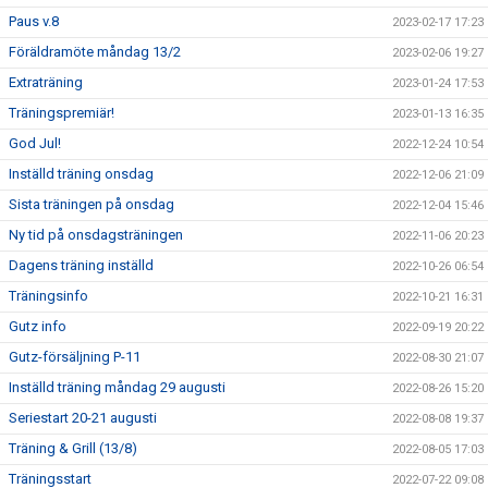
Paus v.8
2023-02-17 17:23
Föräldramöte måndag 13/2
2023-02-06 19:27
Extraträning
2023-01-24 17:53
Träningspremiär!
2023-01-13 16:35
God Jul!
2022-12-24 10:54
Inställd träning onsdag
2022-12-06 21:09
Sista träningen på onsdag
2022-12-04 15:46
Ny tid på onsdagsträningen
2022-11-06 20:23
Dagens träning inställd
2022-10-26 06:54
Träningsinfo
2022-10-21 16:31
Gutz info
2022-09-19 20:22
Gutz-försäljning P-11
2022-08-30 21:07
Inställd träning måndag 29 augusti
2022-08-26 15:20
Seriestart 20-21 augusti
2022-08-08 19:37
Träning & Grill (13/8)
2022-08-05 17:03
Träningsstart
2022-07-22 09:08