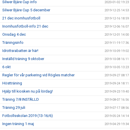
Silwer Bjäre Cup info
2020-01-02 19:23
Silwer Bjäre Cup 5 december
2019-12-25 14:53
21 dec inomhusfotboll
2019-12-16 18:59
Inomhusfotboll-info 21 dec
2019-12-06 16:07
Onsdag 4 dec
2019-12-01 14:00
Träningsinfo
2019-11-19 17:36
Idrottsrabatten är här!
2019-10-09 19:02
Inställd träning 9 oktober
2019-10-08 16:11
6 okt
2019-10-05 13:23
Regler för vår parkering vid Rögles matcher
2019-09-27 08:17
Höstträning
2019-09-24 18:11
Hjälp till kiosken nu på lördag!
2019-09-23 19:40
Träning 7/8 INSTÄLLD
2019-08-07 16:56
Träning 29 juli
2019-07-17 08:56
Fotbollsskolan 2019 (13-16/6)
2019-05-24 14:14
Ingen träning 1 maj
2019-04-29 19:34