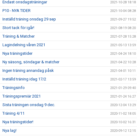
Endast onsdagsträningar
2021-10-28 18:18
P10 - NYA TIDER
2021-10-04 08:28
Inställd träning onsdag 29 sep
2021-09-27 19:52
Stort tack för igår!
2021-08-19 08:20
Träning & Matcher
2021-07-28 15:28
Lagindelning våren 2021
2021-05-13 13:59
Nya träningstider
2021-04-24 18:10
Ny säsong, söndagar & matcher
2021-04-22 10:28
Ingen träning annandag påsk
2021-04-01 10:11
Inställd träning idag 17/2
2021-02-17 13:59
Träningsinfo
2021-01-29 09:40
Träningspremiär 2021
2021-01-24 16:27
Sista träningen onsdag 9 dec.
2020-12-04 13:29
Träning 4/11
2020-11-02 18:05
Nya träningstider!
2020-10-02 16:31
Nya lag!
2020-09-12 12:15