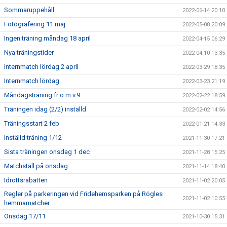
Sommaruppehåll
2022-06-14 20:10
Fotografering 11 maj
2022-05-08 20:09
Ingen träning måndag 18 april
2022-04-15 06:29
Nya träningstider
2022-04-10 13:35
Internmatch lördag 2 april
2022-03-29 18:35
Internmatch lördag
2022-03-23 21:19
Måndagsträning fr o m v.9
2022-02-22 18:59
Träningen idag (2/2) inställd
2022-02-02 14:56
Träningsstart 2 feb
2022-01-21 14:33
Inställd träning 1/12
2021-11-30 17:21
Sista träningen onsdag 1 dec
2021-11-28 15:25
Matchställ på onsdag
2021-11-14 18:40
Idrottsrabatten
2021-11-02 20:05
Regler på parkeringen vid Fridehemsparken på Rögles
2021-11-02 10:55
hemmamatcher.
Onsdag 17/11
2021-10-30 15:31