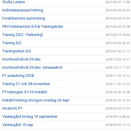
Stolta Ledare
2019-04-27 17:48
Individanpassad träning
2019-04-05 20:43
Föräldramöte summering
2019-04-04 14:24
P8 Föräldramöte 3/4 & Träningstider
2019-03-20 10:28
Träning 20/2 - Parkering!
2019-02-19 18:04
Träning 6/2
2019-02-06 06:52
Träningsstart 6/2
2019-01-30 21:13
Inomhusfotboll 29 dec
2018-12-23 10:17
Inomhusfotboll 29 dec- intressekoll
2018-12-17 17:53
P7 avslutning 2018
2018-11-29 12:12
Träning 21 och 28 november
2018-11-20 13:22
P7 träningen 31/10 inställd
2018-10-30 14:58
Inställd träning imorgon onsdag 26 sep!
2018-09-25 19:24
Höstinfo P7
2018-09-23 19:59
Västergård lördag 15 september
2018-09-13 08:02
Västergård 15 sep
2018-09-09 10:10