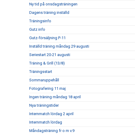
Ny tid på onsdagsträningen
Dagens träning inställd
Träningsinfo
Gutz info
Gutz-försäljning P-11
Inställd träning måndag 29 augusti
Seriestart 20-21 augusti
Träning & Grill (13/8)
Träningsstart
Sommaruppehåll
Fotografering 11 maj
Ingen träning måndag 18 april
Nya träningstider
Internmatch lördag 2 april
Internmatch lördag
Måndagsträning fr o m v.9