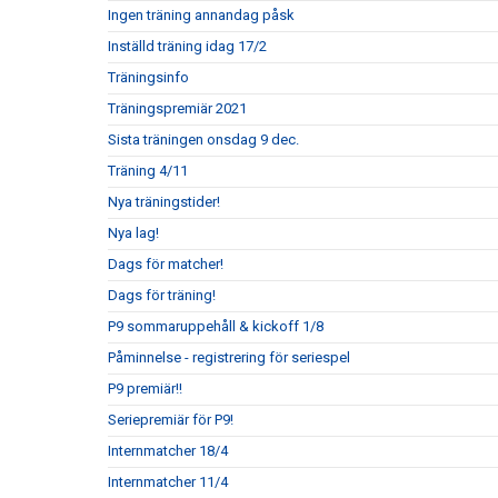
Ingen träning annandag påsk
Inställd träning idag 17/2
Träningsinfo
Träningspremiär 2021
Sista träningen onsdag 9 dec.
Träning 4/11
Nya träningstider!
Nya lag!
Dags för matcher!
Dags för träning!
P9 sommaruppehåll & kickoff 1/8
Påminnelse - registrering för seriespel
P9 premiär!!
Seriepremiär för P9!
Internmatcher 18/4
Internmatcher 11/4