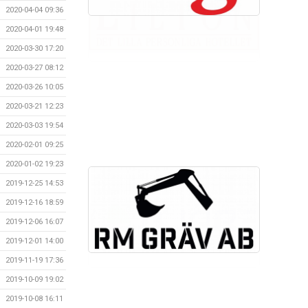
2020-04-04 09:36
2020-04-01 19:48
2020-03-30 17:20
2020-03-27 08:12
2020-03-26 10:05
2020-03-21 12:23
2020-03-03 19:54
2020-02-01 09:25
2020-01-02 19:23
2019-12-25 14:53
2019-12-16 18:59
2019-12-06 16:07
2019-12-01 14:00
2019-11-19 17:36
2019-10-09 19:02
2019-10-08 16:11