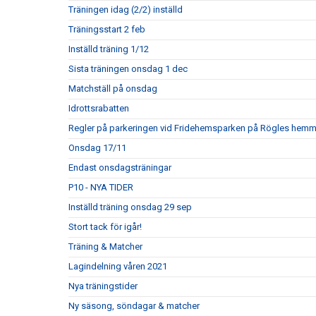
Träningen idag (2/2) inställd
Träningsstart 2 feb
Inställd träning 1/12
Sista träningen onsdag 1 dec
Matchställ på onsdag
Idrottsrabatten
Regler på parkeringen vid Fridehemsparken på Rögles hem
Onsdag 17/11
Endast onsdagsträningar
P10 - NYA TIDER
Inställd träning onsdag 29 sep
Stort tack för igår!
Träning & Matcher
Lagindelning våren 2021
Nya träningstider
Ny säsong, söndagar & matcher