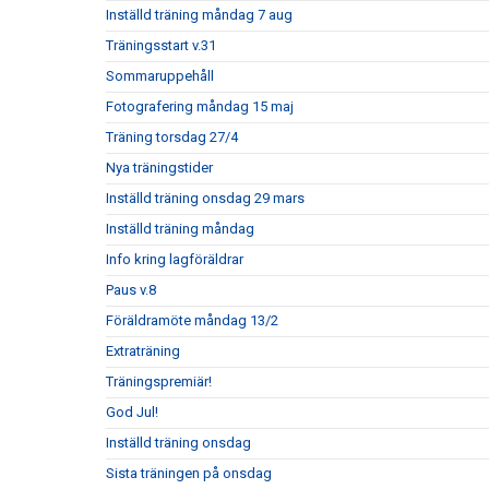
Inställd träning måndag 7 aug
Träningsstart v.31
Sommaruppehåll
Fotografering måndag 15 maj
Träning torsdag 27/4
Nya träningstider
Inställd träning onsdag 29 mars
Inställd träning måndag
Info kring lagföräldrar
Paus v.8
Föräldramöte måndag 13/2
Extraträning
Träningspremiär!
God Jul!
Inställd träning onsdag
Sista träningen på onsdag