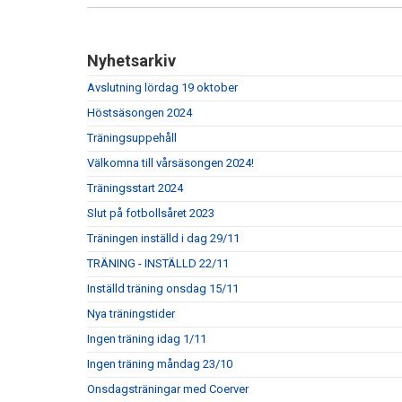
Nyhetsarkiv
Avslutning lördag 19 oktober
Höstsäsongen 2024
Träningsuppehåll
Välkomna till vårsäsongen 2024!
Träningsstart 2024
Slut på fotbollsåret 2023
Träningen inställd i dag 29/11
TRÄNING - INSTÄLLD 22/11
Inställd träning onsdag 15/11
Nya träningstider
Ingen träning idag 1/11
Ingen träning måndag 23/10
Onsdagsträningar med Coerver