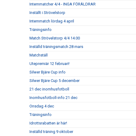
Internmatcher 4/4 - INGA FÖRÄLDRAR
Inställt i Strövelstorp
Internmatch lördag 4 april
Träningsinfo
Match Strövelstorp 4/4 14.00
Inställd träningsmatch 28 mars
Matchställ
Utepremiär 12 februari!
Silwer Bjäre Cup info
Silwer Bjäre Cup 5 december
21 dec inomhusfotboll
Inomhusfotboll-info 21 dec
Onsdag 4 dec
Träningsinfo
Idrottsrabatten är här!
Inställd träning 9 oktober