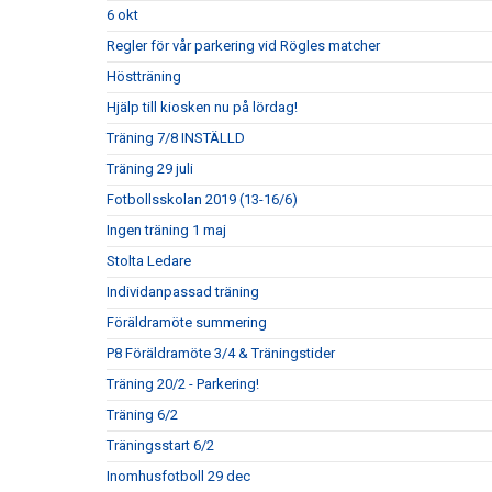
6 okt
Regler för vår parkering vid Rögles matcher
Höstträning
Hjälp till kiosken nu på lördag!
Träning 7/8 INSTÄLLD
Träning 29 juli
Fotbollsskolan 2019 (13-16/6)
Ingen träning 1 maj
Stolta Ledare
Individanpassad träning
Föräldramöte summering
P8 Föräldramöte 3/4 & Träningstider
Träning 20/2 - Parkering!
Träning 6/2
Träningsstart 6/2
Inomhusfotboll 29 dec