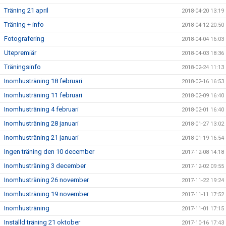
Träning 21 april
2018-04-20 13:19
Träning + info
2018-04-12 20:50
Fotografering
2018-04-04 16:03
Utepremiär
2018-04-03 18:36
Träningsinfo
2018-02-24 11:13
Inomhusträning 18 februari
2018-02-16 16:53
Inomhusträning 11 februari
2018-02-09 16:40
Inomhusträning 4 februari
2018-02-01 16:40
Inomhusträning 28 januari
2018-01-27 13:02
Inomhusträning 21 januari
2018-01-19 16:54
Ingen träning den 10 december
2017-12-08 14:18
Inomhusträning 3 december
2017-12-02 09:55
Inomhusträning 26 november
2017-11-22 19:24
Inomhusträning 19 november
2017-11-11 17:52
Inomhusträning
2017-11-01 17:15
Inställd träning 21 oktober
2017-10-16 17:43