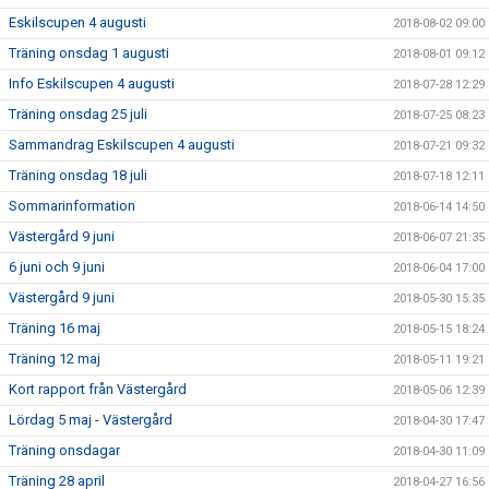
Eskilscupen 4 augusti
2018-08-02 09:00
Träning onsdag 1 augusti
2018-08-01 09:12
Info Eskilscupen 4 augusti
2018-07-28 12:29
Träning onsdag 25 juli
2018-07-25 08:23
Sammandrag Eskilscupen 4 augusti
2018-07-21 09:32
Träning onsdag 18 juli
2018-07-18 12:11
Sommarinformation
2018-06-14 14:50
Västergård 9 juni
2018-06-07 21:35
6 juni och 9 juni
2018-06-04 17:00
Västergård 9 juni
2018-05-30 15:35
Träning 16 maj
2018-05-15 18:24
Träning 12 maj
2018-05-11 19:21
Kort rapport från Västergård
2018-05-06 12:39
Lördag 5 maj - Västergård
2018-04-30 17:47
Träning onsdagar
2018-04-30 11:09
Träning 28 april
2018-04-27 16:56