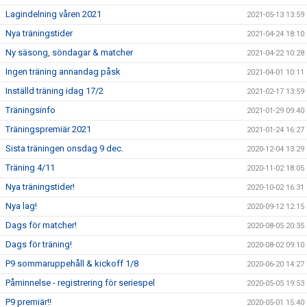
Lagindelning våren 2021
2021-05-13 13:59
Nya träningstider
2021-04-24 18:10
Ny säsong, söndagar & matcher
2021-04-22 10:28
Ingen träning annandag påsk
2021-04-01 10:11
Inställd träning idag 17/2
2021-02-17 13:59
Träningsinfo
2021-01-29 09:40
Träningspremiär 2021
2021-01-24 16:27
Sista träningen onsdag 9 dec.
2020-12-04 13:29
Träning 4/11
2020-11-02 18:05
Nya träningstider!
2020-10-02 16:31
Nya lag!
2020-09-12 12:15
Dags för matcher!
2020-08-05 20:35
Dags för träning!
2020-08-02 09:10
P9 sommaruppehåll & kickoff 1/8
2020-06-20 14:27
Påminnelse - registrering för seriespel
2020-05-05 19:53
P9 premiär!!
2020-05-01 15:40