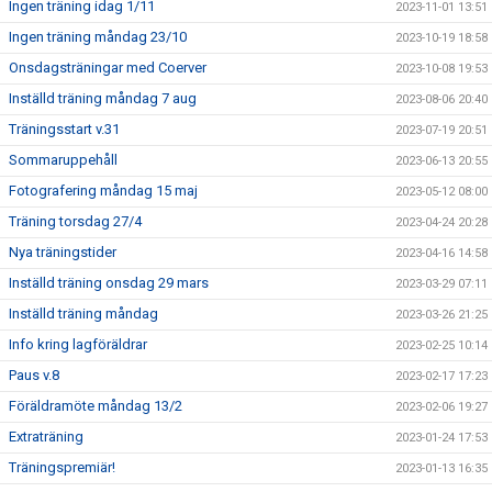
Ingen träning idag 1/11
2023-11-01 13:51
Ingen träning måndag 23/10
2023-10-19 18:58
Onsdagsträningar med Coerver
2023-10-08 19:53
Inställd träning måndag 7 aug
2023-08-06 20:40
Träningsstart v.31
2023-07-19 20:51
Sommaruppehåll
2023-06-13 20:55
Fotografering måndag 15 maj
2023-05-12 08:00
Träning torsdag 27/4
2023-04-24 20:28
Nya träningstider
2023-04-16 14:58
Inställd träning onsdag 29 mars
2023-03-29 07:11
Inställd träning måndag
2023-03-26 21:25
Info kring lagföräldrar
2023-02-25 10:14
Paus v.8
2023-02-17 17:23
Föräldramöte måndag 13/2
2023-02-06 19:27
Extraträning
2023-01-24 17:53
Träningspremiär!
2023-01-13 16:35