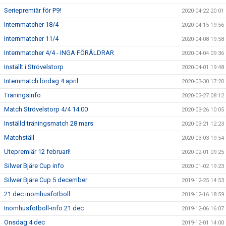
Seriepremiär för P9!
2020-04-22 20:01
Internmatcher 18/4
2020-04-15 19:56
Internmatcher 11/4
2020-04-08 19:58
Internmatcher 4/4 - INGA FÖRÄLDRAR
2020-04-04 09:36
Inställt i Strövelstorp
2020-04-01 19:48
Internmatch lördag 4 april
2020-03-30 17:20
Träningsinfo
2020-03-27 08:12
Match Strövelstorp 4/4 14.00
2020-03-26 10:05
Inställd träningsmatch 28 mars
2020-03-21 12:23
Matchställ
2020-03-03 19:54
Utepremiär 12 februari!
2020-02-01 09:25
Silwer Bjäre Cup info
2020-01-02 19:23
Silwer Bjäre Cup 5 december
2019-12-25 14:53
21 dec inomhusfotboll
2019-12-16 18:59
Inomhusfotboll-info 21 dec
2019-12-06 16:07
Onsdag 4 dec
2019-12-01 14:00