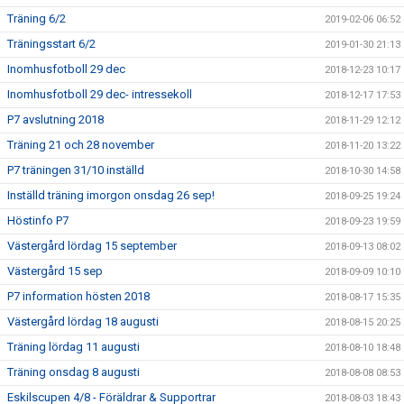
Träning 6/2
2019-02-06 06:52
Träningsstart 6/2
2019-01-30 21:13
Inomhusfotboll 29 dec
2018-12-23 10:17
Inomhusfotboll 29 dec- intressekoll
2018-12-17 17:53
P7 avslutning 2018
2018-11-29 12:12
Träning 21 och 28 november
2018-11-20 13:22
P7 träningen 31/10 inställd
2018-10-30 14:58
Inställd träning imorgon onsdag 26 sep!
2018-09-25 19:24
Höstinfo P7
2018-09-23 19:59
Västergård lördag 15 september
2018-09-13 08:02
Västergård 15 sep
2018-09-09 10:10
P7 information hösten 2018
2018-08-17 15:35
Västergård lördag 18 augusti
2018-08-15 20:25
Träning lördag 11 augusti
2018-08-10 18:48
Träning onsdag 8 augusti
2018-08-08 08:53
Eskilscupen 4/8 - Föräldrar & Supportrar
2018-08-03 18:43