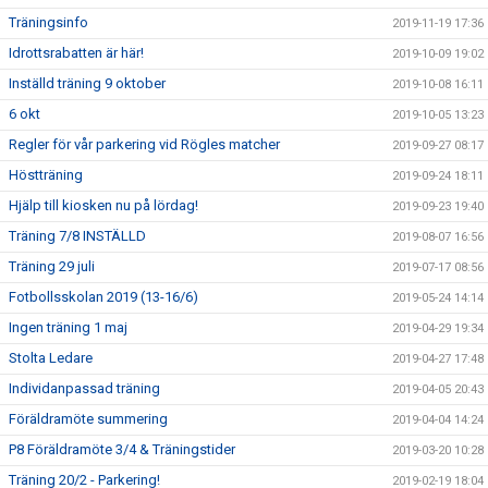
Träningsinfo
2019-11-19 17:36
Idrottsrabatten är här!
2019-10-09 19:02
Inställd träning 9 oktober
2019-10-08 16:11
6 okt
2019-10-05 13:23
Regler för vår parkering vid Rögles matcher
2019-09-27 08:17
Höstträning
2019-09-24 18:11
Hjälp till kiosken nu på lördag!
2019-09-23 19:40
Träning 7/8 INSTÄLLD
2019-08-07 16:56
Träning 29 juli
2019-07-17 08:56
Fotbollsskolan 2019 (13-16/6)
2019-05-24 14:14
Ingen träning 1 maj
2019-04-29 19:34
Stolta Ledare
2019-04-27 17:48
Individanpassad träning
2019-04-05 20:43
Föräldramöte summering
2019-04-04 14:24
P8 Föräldramöte 3/4 & Träningstider
2019-03-20 10:28
Träning 20/2 - Parkering!
2019-02-19 18:04