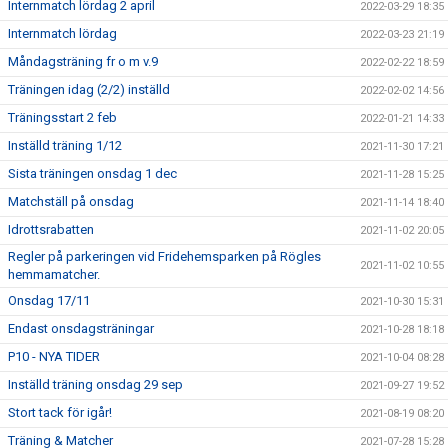
Internmatch lördag 2 april
2022-03-29 18:35
Internmatch lördag
2022-03-23 21:19
Måndagsträning fr o m v.9
2022-02-22 18:59
Träningen idag (2/2) inställd
2022-02-02 14:56
Träningsstart 2 feb
2022-01-21 14:33
Inställd träning 1/12
2021-11-30 17:21
Sista träningen onsdag 1 dec
2021-11-28 15:25
Matchställ på onsdag
2021-11-14 18:40
Idrottsrabatten
2021-11-02 20:05
Regler på parkeringen vid Fridehemsparken på Rögles
2021-11-02 10:55
hemmamatcher.
Onsdag 17/11
2021-10-30 15:31
Endast onsdagsträningar
2021-10-28 18:18
P10 - NYA TIDER
2021-10-04 08:28
Inställd träning onsdag 29 sep
2021-09-27 19:52
Stort tack för igår!
2021-08-19 08:20
Träning & Matcher
2021-07-28 15:28