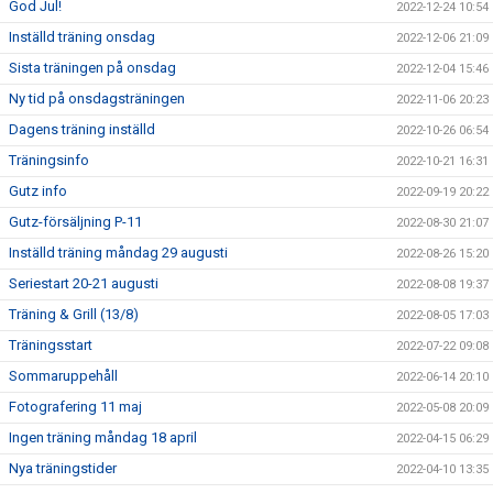
God Jul!
2022-12-24 10:54
Inställd träning onsdag
2022-12-06 21:09
Sista träningen på onsdag
2022-12-04 15:46
Ny tid på onsdagsträningen
2022-11-06 20:23
Dagens träning inställd
2022-10-26 06:54
Träningsinfo
2022-10-21 16:31
Gutz info
2022-09-19 20:22
Gutz-försäljning P-11
2022-08-30 21:07
Inställd träning måndag 29 augusti
2022-08-26 15:20
Seriestart 20-21 augusti
2022-08-08 19:37
Träning & Grill (13/8)
2022-08-05 17:03
Träningsstart
2022-07-22 09:08
Sommaruppehåll
2022-06-14 20:10
Fotografering 11 maj
2022-05-08 20:09
Ingen träning måndag 18 april
2022-04-15 06:29
Nya träningstider
2022-04-10 13:35