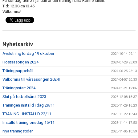
På söndag den 21 januari är det träning i Lilla Rönnehallen.
Tid: 12.30-ca13.45
Välkomna!
Nyhetsarkiv
Avslutning lördag 19 oktober
2024-10-14 09:11
Höstsäsongen 2024
2024-07-29 23:03
Träningsuppehåll
2024-06-25 23:13
Välkomna till vårsäsongen 2024!
2024-04-07 20:33
Träningsstart 2024
2024-01-21 12:06
Slut på fotbollsåret 2023
2023-12-08 18:37
Träningen inställd i dag 29/11
2023-11-29 16:23
TRÄNING - INSTÄLLD 22/11
2023-11-22 15:43
Inställd träning onsdag 15/11
2023-11-14 17:53
Nya träningstider
2023-11-05 10:59