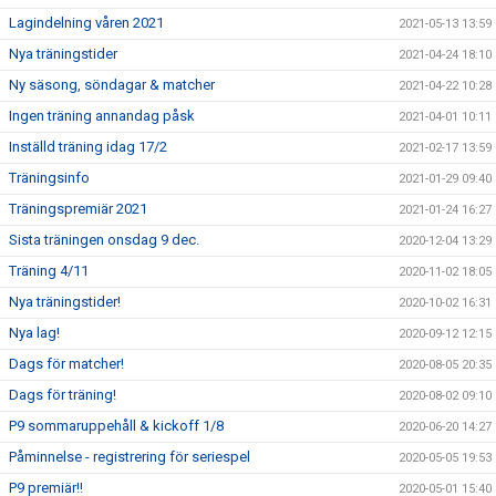
Lagindelning våren 2021
2021-05-13 13:59
Nya träningstider
2021-04-24 18:10
Ny säsong, söndagar & matcher
2021-04-22 10:28
Ingen träning annandag påsk
2021-04-01 10:11
Inställd träning idag 17/2
2021-02-17 13:59
Träningsinfo
2021-01-29 09:40
Träningspremiär 2021
2021-01-24 16:27
Sista träningen onsdag 9 dec.
2020-12-04 13:29
Träning 4/11
2020-11-02 18:05
Nya träningstider!
2020-10-02 16:31
Nya lag!
2020-09-12 12:15
Dags för matcher!
2020-08-05 20:35
Dags för träning!
2020-08-02 09:10
P9 sommaruppehåll & kickoff 1/8
2020-06-20 14:27
Påminnelse - registrering för seriespel
2020-05-05 19:53
P9 premiär!!
2020-05-01 15:40