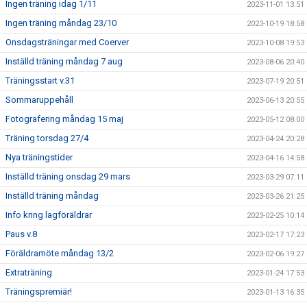
Ingen träning idag 1/11
2023-11-01 13:51
Ingen träning måndag 23/10
2023-10-19 18:58
Onsdagsträningar med Coerver
2023-10-08 19:53
Inställd träning måndag 7 aug
2023-08-06 20:40
Träningsstart v.31
2023-07-19 20:51
Sommaruppehåll
2023-06-13 20:55
Fotografering måndag 15 maj
2023-05-12 08:00
Träning torsdag 27/4
2023-04-24 20:28
Nya träningstider
2023-04-16 14:58
Inställd träning onsdag 29 mars
2023-03-29 07:11
Inställd träning måndag
2023-03-26 21:25
Info kring lagföräldrar
2023-02-25 10:14
Paus v.8
2023-02-17 17:23
Föräldramöte måndag 13/2
2023-02-06 19:27
Extraträning
2023-01-24 17:53
Träningspremiär!
2023-01-13 16:35