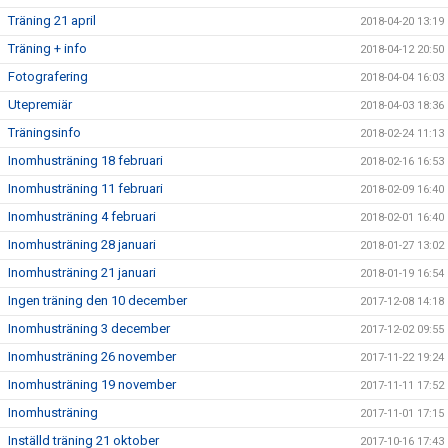
Träning 21 april
2018-04-20 13:19
Träning + info
2018-04-12 20:50
Fotografering
2018-04-04 16:03
Utepremiär
2018-04-03 18:36
Träningsinfo
2018-02-24 11:13
Inomhusträning 18 februari
2018-02-16 16:53
Inomhusträning 11 februari
2018-02-09 16:40
Inomhusträning 4 februari
2018-02-01 16:40
Inomhusträning 28 januari
2018-01-27 13:02
Inomhusträning 21 januari
2018-01-19 16:54
Ingen träning den 10 december
2017-12-08 14:18
Inomhusträning 3 december
2017-12-02 09:55
Inomhusträning 26 november
2017-11-22 19:24
Inomhusträning 19 november
2017-11-11 17:52
Inomhusträning
2017-11-01 17:15
Inställd träning 21 oktober
2017-10-16 17:43