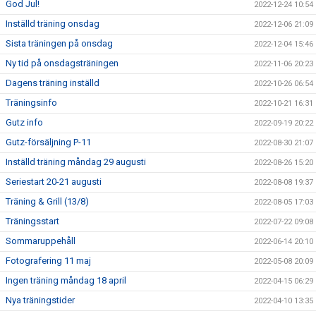
God Jul!
2022-12-24 10:54
Inställd träning onsdag
2022-12-06 21:09
Sista träningen på onsdag
2022-12-04 15:46
Ny tid på onsdagsträningen
2022-11-06 20:23
Dagens träning inställd
2022-10-26 06:54
Träningsinfo
2022-10-21 16:31
Gutz info
2022-09-19 20:22
Gutz-försäljning P-11
2022-08-30 21:07
Inställd träning måndag 29 augusti
2022-08-26 15:20
Seriestart 20-21 augusti
2022-08-08 19:37
Träning & Grill (13/8)
2022-08-05 17:03
Träningsstart
2022-07-22 09:08
Sommaruppehåll
2022-06-14 20:10
Fotografering 11 maj
2022-05-08 20:09
Ingen träning måndag 18 april
2022-04-15 06:29
Nya träningstider
2022-04-10 13:35