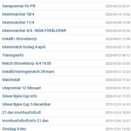
Seriepremiär för P9!
2020-04-22 20:01
Internmatcher 18/4
2020-04-15 19:56
Internmatcher 11/4
2020-04-08 19:58
Internmatcher 4/4 - INGA FÖRÄLDRAR
2020-04-04 09:36
Inställt i Strövelstorp
2020-04-01 19:48
Internmatch lördag 4 april
2020-03-30 17:20
Träningsinfo
2020-03-27 08:12
Match Strövelstorp 4/4 14.00
2020-03-26 10:05
Inställd träningsmatch 28 mars
2020-03-21 12:23
Matchställ
2020-03-03 19:54
Utepremiär 12 februari!
2020-02-01 09:25
Silwer Bjäre Cup info
2020-01-02 19:23
Silwer Bjäre Cup 5 december
2019-12-25 14:53
21 dec inomhusfotboll
2019-12-16 18:59
Inomhusfotboll-info 21 dec
2019-12-06 16:07
Onsdag 4 dec
2019-12-01 14:00