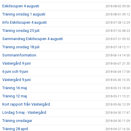
Eskilscupen 4 augusti
2018-08-02 09:00
Träning onsdag 1 augusti
2018-08-01 09:12
Info Eskilscupen 4 augusti
2018-07-28 12:29
Träning onsdag 25 juli
2018-07-25 08:23
Sammandrag Eskilscupen 4 augusti
2018-07-21 09:32
Träning onsdag 18 juli
2018-07-18 12:11
Sommarinformation
2018-06-14 14:50
Västergård 9 juni
2018-06-07 21:35
6 juni och 9 juni
2018-06-04 17:00
Västergård 9 juni
2018-05-30 15:35
Träning 16 maj
2018-05-15 18:24
Träning 12 maj
2018-05-11 19:21
Kort rapport från Västergård
2018-05-06 12:39
Lördag 5 maj - Västergård
2018-04-30 17:47
Träning onsdagar
2018-04-30 11:09
Träning 28 april
2018-04-27 16:56