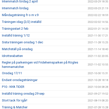
Internmatch lördag 2 april
2022-03-29 18:35
Internmatch lördag
2022-03-23 21:19
Måndagsträning fr o m v.9
2022-02-22 18:59
Träningen idag (2/2) inställd
2022-02-02 14:56
Träningsstart 2 feb
2022-01-21 14:33
Inställd träning 1/12
2021-11-30 17:21
Sista träningen onsdag 1 dec
2021-11-28 15:25
Matchställ på onsdag
2021-11-14 18:40
Idrottsrabatten
2021-11-02 20:05
Regler på parkeringen vid Fridehemsparken på Rögles
2021-11-02 10:55
hemmamatcher.
Onsdag 17/11
2021-10-30 15:31
Endast onsdagsträningar
2021-10-28 18:18
P10 - NYA TIDER
2021-10-04 08:28
Inställd träning onsdag 29 sep
2021-09-27 19:52
Stort tack för igår!
2021-08-19 08:20
Träning & Matcher
2021-07-28 15:28