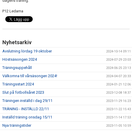
dagens träning.
P12 Ledarna
Nyhetsarkiv
Avslutning lördag 19 oktober
2024-10-14 09:11
Höstsäsongen 2024
2024-07-29 23:03
Träningsuppehåll
2024-06-25 23:13
Välkomna till vårsäsongen 2024!
2024-04-07 20:33
Träningsstart 2024
2024-01-21 12:06
Slut på fotbollsåret 2023
2023-12-08 18:37
Träningen inställd i dag 29/11
2023-11-29 16:23
TRÄNING - INSTÄLLD 22/11
2023-11-22 15:43
Inställd träning onsdag 15/11
2023-11-14 17:53
Nya träningstider
2023-11-05 10:59