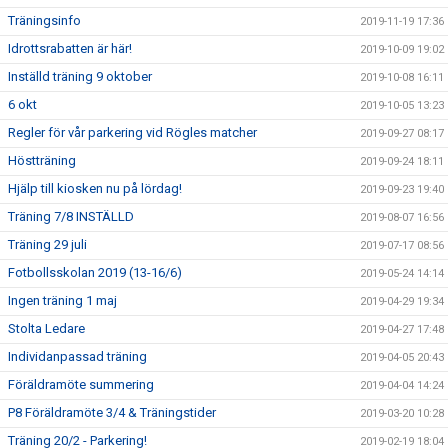
Träningsinfo
2019-11-19 17:36
Idrottsrabatten är här!
2019-10-09 19:02
Inställd träning 9 oktober
2019-10-08 16:11
6 okt
2019-10-05 13:23
Regler för vår parkering vid Rögles matcher
2019-09-27 08:17
Höstträning
2019-09-24 18:11
Hjälp till kiosken nu på lördag!
2019-09-23 19:40
Träning 7/8 INSTÄLLD
2019-08-07 16:56
Träning 29 juli
2019-07-17 08:56
Fotbollsskolan 2019 (13-16/6)
2019-05-24 14:14
Ingen träning 1 maj
2019-04-29 19:34
Stolta Ledare
2019-04-27 17:48
Individanpassad träning
2019-04-05 20:43
Föräldramöte summering
2019-04-04 14:24
P8 Föräldramöte 3/4 & Träningstider
2019-03-20 10:28
Träning 20/2 - Parkering!
2019-02-19 18:04