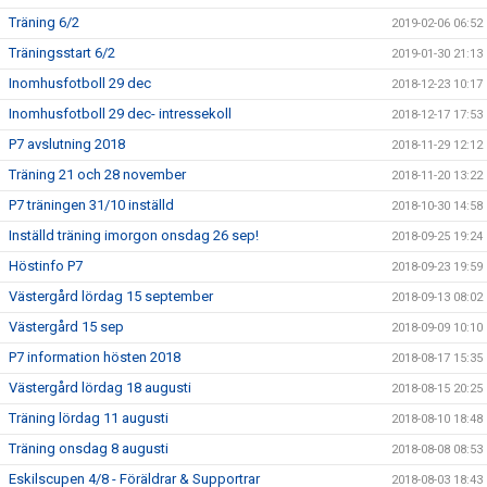
Träning 6/2
2019-02-06 06:52
Träningsstart 6/2
2019-01-30 21:13
Inomhusfotboll 29 dec
2018-12-23 10:17
Inomhusfotboll 29 dec- intressekoll
2018-12-17 17:53
P7 avslutning 2018
2018-11-29 12:12
Träning 21 och 28 november
2018-11-20 13:22
P7 träningen 31/10 inställd
2018-10-30 14:58
Inställd träning imorgon onsdag 26 sep!
2018-09-25 19:24
Höstinfo P7
2018-09-23 19:59
Västergård lördag 15 september
2018-09-13 08:02
Västergård 15 sep
2018-09-09 10:10
P7 information hösten 2018
2018-08-17 15:35
Västergård lördag 18 augusti
2018-08-15 20:25
Träning lördag 11 augusti
2018-08-10 18:48
Träning onsdag 8 augusti
2018-08-08 08:53
Eskilscupen 4/8 - Föräldrar & Supportrar
2018-08-03 18:43