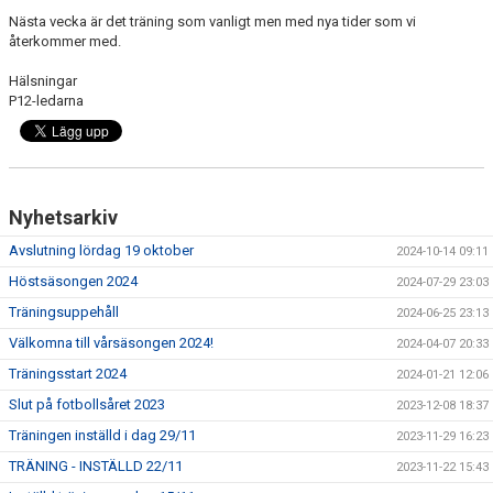
Nästa vecka är det träning som vanligt men med nya tider som vi
återkommer med.
Hälsningar
P12-ledarna
Nyhetsarkiv
Avslutning lördag 19 oktober
2024-10-14 09:11
Höstsäsongen 2024
2024-07-29 23:03
Träningsuppehåll
2024-06-25 23:13
Välkomna till vårsäsongen 2024!
2024-04-07 20:33
Träningsstart 2024
2024-01-21 12:06
Slut på fotbollsåret 2023
2023-12-08 18:37
Träningen inställd i dag 29/11
2023-11-29 16:23
TRÄNING - INSTÄLLD 22/11
2023-11-22 15:43