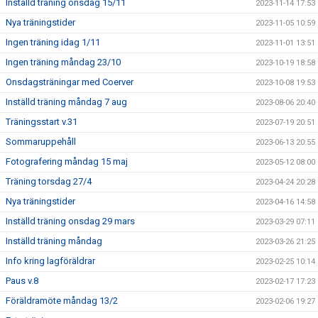
Inställd träning onsdag 15/11
2023-11-14 17:53
Nya träningstider
2023-11-05 10:59
Ingen träning idag 1/11
2023-11-01 13:51
Ingen träning måndag 23/10
2023-10-19 18:58
Onsdagsträningar med Coerver
2023-10-08 19:53
Inställd träning måndag 7 aug
2023-08-06 20:40
Träningsstart v.31
2023-07-19 20:51
Sommaruppehåll
2023-06-13 20:55
Fotografering måndag 15 maj
2023-05-12 08:00
Träning torsdag 27/4
2023-04-24 20:28
Nya träningstider
2023-04-16 14:58
Inställd träning onsdag 29 mars
2023-03-29 07:11
Inställd träning måndag
2023-03-26 21:25
Info kring lagföräldrar
2023-02-25 10:14
Paus v.8
2023-02-17 17:23
Föräldramöte måndag 13/2
2023-02-06 19:27