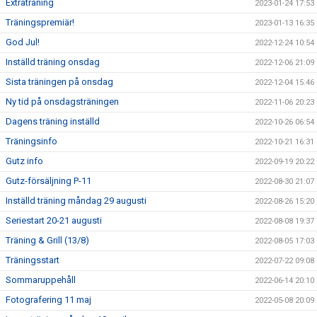
Extraträning
2023-01-24 17:53
Träningspremiär!
2023-01-13 16:35
God Jul!
2022-12-24 10:54
Inställd träning onsdag
2022-12-06 21:09
Sista träningen på onsdag
2022-12-04 15:46
Ny tid på onsdagsträningen
2022-11-06 20:23
Dagens träning inställd
2022-10-26 06:54
Träningsinfo
2022-10-21 16:31
Gutz info
2022-09-19 20:22
Gutz-försäljning P-11
2022-08-30 21:07
Inställd träning måndag 29 augusti
2022-08-26 15:20
Seriestart 20-21 augusti
2022-08-08 19:37
Träning & Grill (13/8)
2022-08-05 17:03
Träningsstart
2022-07-22 09:08
Sommaruppehåll
2022-06-14 20:10
Fotografering 11 maj
2022-05-08 20:09