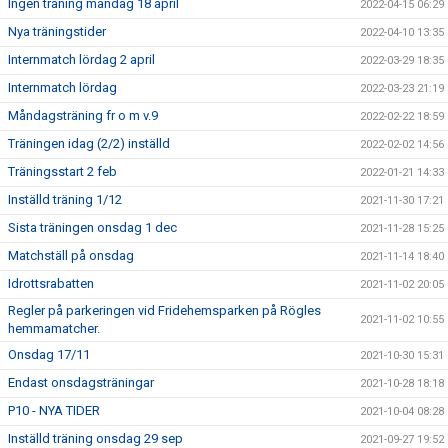
Ingen träning måndag 18 april
2022-04-15 06:29
Nya träningstider
2022-04-10 13:35
Internmatch lördag 2 april
2022-03-29 18:35
Internmatch lördag
2022-03-23 21:19
Måndagsträning fr o m v.9
2022-02-22 18:59
Träningen idag (2/2) inställd
2022-02-02 14:56
Träningsstart 2 feb
2022-01-21 14:33
Inställd träning 1/12
2021-11-30 17:21
Sista träningen onsdag 1 dec
2021-11-28 15:25
Matchställ på onsdag
2021-11-14 18:40
Idrottsrabatten
2021-11-02 20:05
Regler på parkeringen vid Fridehemsparken på Rögles
2021-11-02 10:55
hemmamatcher.
Onsdag 17/11
2021-10-30 15:31
Endast onsdagsträningar
2021-10-28 18:18
P10 - NYA TIDER
2021-10-04 08:28
Inställd träning onsdag 29 sep
2021-09-27 19:52