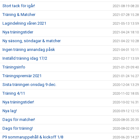
Stort tack för igår!
2021-08-19 08:20
Träning & Matcher
2021-07-28 15:28
Lagindelning våren 2021
2021-05-13 13:59
Nya träningstider
2021-04-24 18:10
Ny säsong, söndagar & matcher
2021-04-22 10:28
Ingen träning annandag påsk
2021-04-01 10:11
Inställd träning idag 17/2
2021-02-17 13:59
Träningsinfo
2021-01-29 09:40
Träningspremiär 2021
2021-01-24 16:27
Sista träningen onsdag 9 dec.
2020-12-04 13:29
Träning 4/11
2020-11-02 18:05
Nya träningstider!
2020-10-02 16:31
Nya lag!
2020-09-12 12:15
Dags för matcher!
2020-08-05 20:35
Dags för träning!
2020-08-02 09:10
P9 sommaruppehåll & kickoff 1/8
2020-06-20 14:27