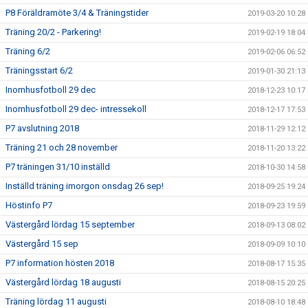
P8 Föräldramöte 3/4 & Träningstider
2019-03-20 10:28
Träning 20/2 - Parkering!
2019-02-19 18:04
Träning 6/2
2019-02-06 06:52
Träningsstart 6/2
2019-01-30 21:13
Inomhusfotboll 29 dec
2018-12-23 10:17
Inomhusfotboll 29 dec- intressekoll
2018-12-17 17:53
P7 avslutning 2018
2018-11-29 12:12
Träning 21 och 28 november
2018-11-20 13:22
P7 träningen 31/10 inställd
2018-10-30 14:58
Inställd träning imorgon onsdag 26 sep!
2018-09-25 19:24
Höstinfo P7
2018-09-23 19:59
Västergård lördag 15 september
2018-09-13 08:02
Västergård 15 sep
2018-09-09 10:10
P7 information hösten 2018
2018-08-17 15:35
Västergård lördag 18 augusti
2018-08-15 20:25
Träning lördag 11 augusti
2018-08-10 18:48