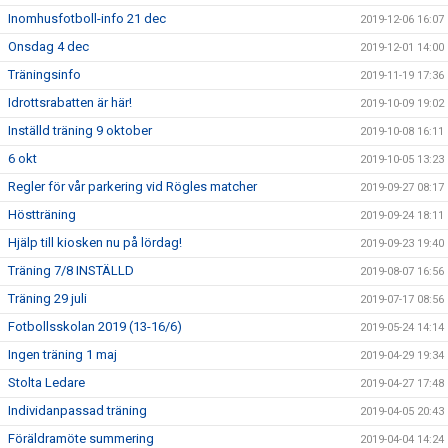
Inomhusfotboll-info 21 dec
2019-12-06 16:07
Onsdag 4 dec
2019-12-01 14:00
Träningsinfo
2019-11-19 17:36
Idrottsrabatten är här!
2019-10-09 19:02
Inställd träning 9 oktober
2019-10-08 16:11
6 okt
2019-10-05 13:23
Regler för vår parkering vid Rögles matcher
2019-09-27 08:17
Höstträning
2019-09-24 18:11
Hjälp till kiosken nu på lördag!
2019-09-23 19:40
Träning 7/8 INSTÄLLD
2019-08-07 16:56
Träning 29 juli
2019-07-17 08:56
Fotbollsskolan 2019 (13-16/6)
2019-05-24 14:14
Ingen träning 1 maj
2019-04-29 19:34
Stolta Ledare
2019-04-27 17:48
Individanpassad träning
2019-04-05 20:43
Föräldramöte summering
2019-04-04 14:24