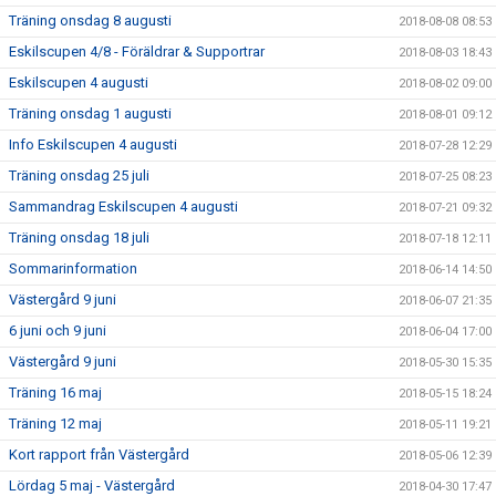
Träning onsdag 8 augusti
2018-08-08 08:53
Eskilscupen 4/8 - Föräldrar & Supportrar
2018-08-03 18:43
Eskilscupen 4 augusti
2018-08-02 09:00
Träning onsdag 1 augusti
2018-08-01 09:12
Info Eskilscupen 4 augusti
2018-07-28 12:29
Träning onsdag 25 juli
2018-07-25 08:23
Sammandrag Eskilscupen 4 augusti
2018-07-21 09:32
Träning onsdag 18 juli
2018-07-18 12:11
Sommarinformation
2018-06-14 14:50
Västergård 9 juni
2018-06-07 21:35
6 juni och 9 juni
2018-06-04 17:00
Västergård 9 juni
2018-05-30 15:35
Träning 16 maj
2018-05-15 18:24
Träning 12 maj
2018-05-11 19:21
Kort rapport från Västergård
2018-05-06 12:39
Lördag 5 maj - Västergård
2018-04-30 17:47