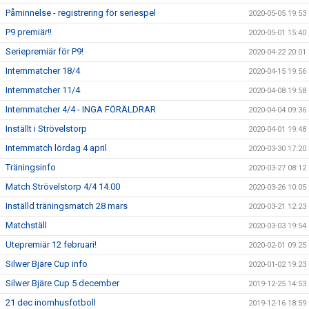
Påminnelse - registrering för seriespel
2020-05-05 19:53
P9 premiär!!
2020-05-01 15:40
Seriepremiär för P9!
2020-04-22 20:01
Internmatcher 18/4
2020-04-15 19:56
Internmatcher 11/4
2020-04-08 19:58
Internmatcher 4/4 - INGA FÖRÄLDRAR
2020-04-04 09:36
Inställt i Strövelstorp
2020-04-01 19:48
Internmatch lördag 4 april
2020-03-30 17:20
Träningsinfo
2020-03-27 08:12
Match Strövelstorp 4/4 14.00
2020-03-26 10:05
Inställd träningsmatch 28 mars
2020-03-21 12:23
Matchställ
2020-03-03 19:54
Utepremiär 12 februari!
2020-02-01 09:25
Silwer Bjäre Cup info
2020-01-02 19:23
Silwer Bjäre Cup 5 december
2019-12-25 14:53
21 dec inomhusfotboll
2019-12-16 18:59