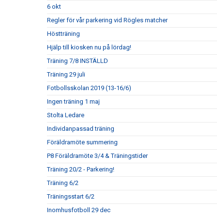
6 okt
Regler för vår parkering vid Rögles matcher
Höstträning
Hjälp till kiosken nu på lördag!
Träning 7/8 INSTÄLLD
Träning 29 juli
Fotbollsskolan 2019 (13-16/6)
Ingen träning 1 maj
Stolta Ledare
Individanpassad träning
Föräldramöte summering
P8 Föräldramöte 3/4 & Träningstider
Träning 20/2 - Parkering!
Träning 6/2
Träningsstart 6/2
Inomhusfotboll 29 dec