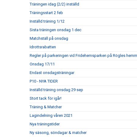
Träningen idag (2/2) inställd
Träningsstart 2 feb
Inställd träning 1/12
Sista träningen onsdag 1 dec
Matchställ på onsdag
Idrottsrabatten
Regler på parkeringen vid Fridehemsparken på Rögles hem
Onsdag 17/11
Endast onsdagsträningar
P10 - NYA TIDER
Inställd träning onsdag 29 sep
Stort tack för igår!
Träning & Matcher
Lagindelning våren 2021
Nya träningstider
Ny säsong, söndagar & matcher