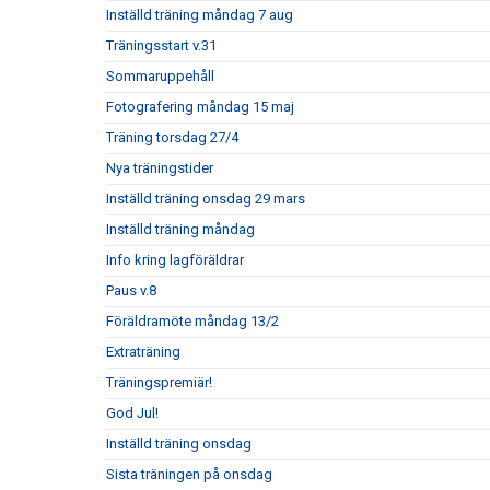
Inställd träning måndag 7 aug
Träningsstart v.31
Sommaruppehåll
Fotografering måndag 15 maj
Träning torsdag 27/4
Nya träningstider
Inställd träning onsdag 29 mars
Inställd träning måndag
Info kring lagföräldrar
Paus v.8
Föräldramöte måndag 13/2
Extraträning
Träningspremiär!
God Jul!
Inställd träning onsdag
Sista träningen på onsdag