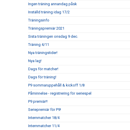
Ingen träning annandag påsk
Inställd träning idag 17/2
Träningsinfo
Träningspremiär 2021
Sista träningen onsdag 9 dec.
Träning 4/11
Nya träningstider!
Nya lag!
Dags för matcher!
Dags för träning!
P9 sommaruppehåll & kickoff 1/8
Påminnelse - registrering för seriespel
P9 premiär!!
Seriepremiär för P9!
Internmatcher 18/4
Internmatcher 11/4