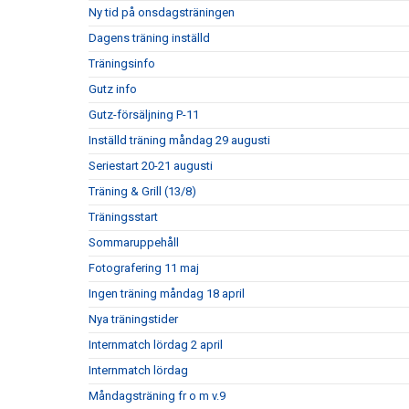
Ny tid på onsdagsträningen
Dagens träning inställd
Träningsinfo
Gutz info
Gutz-försäljning P-11
Inställd träning måndag 29 augusti
Seriestart 20-21 augusti
Träning & Grill (13/8)
Träningsstart
Sommaruppehåll
Fotografering 11 maj
Ingen träning måndag 18 april
Nya träningstider
Internmatch lördag 2 april
Internmatch lördag
Måndagsträning fr o m v.9