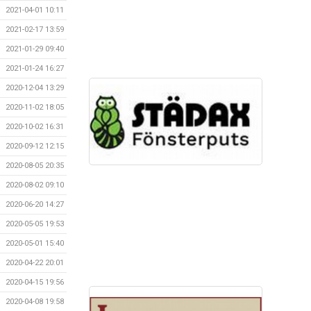
2021-04-01 10:11
2021-02-17 13:59
2021-01-29 09:40
2021-01-24 16:27
2020-12-04 13:29
2020-11-02 18:05
2020-10-02 16:31
2020-09-12 12:15
2020-08-05 20:35
2020-08-02 09:10
2020-06-20 14:27
2020-05-05 19:53
2020-05-01 15:40
2020-04-22 20:01
2020-04-15 19:56
2020-04-08 19:58