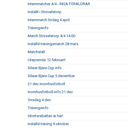
Internmatcher 4/4 - INGA FÖRÄLDRAR
Inställt i Strövelstorp
Internmatch lördag 4 april
Träningsinfo
Match Strövelstorp 4/4 14.00
Inställd träningsmatch 28 mars
Matchställ
Utepremiär 12 februari!
Silwer Bjäre Cup info
Silwer Bjäre Cup 5 december
21 dec inomhusfotboll
Inomhusfotboll-info 21 dec
Onsdag 4 dec
Träningsinfo
Idrottsrabatten är här!
Inställd träning 9 oktober