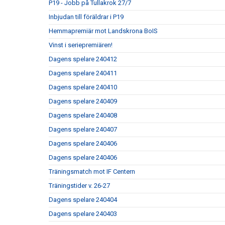
P19 - Jobb på Tullakrok 27/7
Inbjudan till föräldrar i P19
Hemmapremiär mot Landskrona BoIS
Vinst i seriepremiären!
Dagens spelare 240412
Dagens spelare 240411
Dagens spelare 240410
Dagens spelare 240409
Dagens spelare 240408
Dagens spelare 240407
Dagens spelare 240406
Dagens spelare 240406
Träningsmatch mot IF Centern
Träningstider v. 26-27
Dagens spelare 240404
Dagens spelare 240403