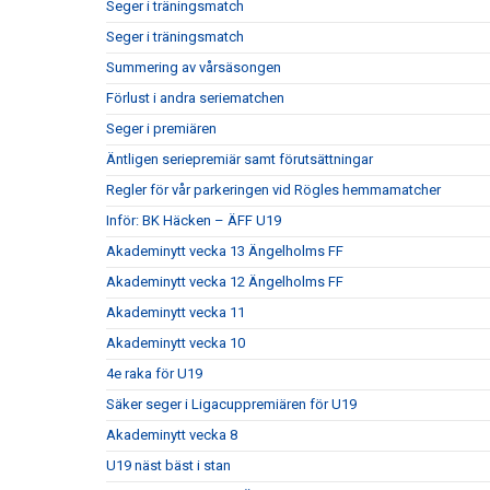
Seger i träningsmatch
Seger i träningsmatch
Summering av vårsäsongen
Förlust i andra seriematchen
Seger i premiären
Äntligen seriepremiär samt förutsättningar
Regler för vår parkeringen vid Rögles hemmamatcher
Inför: BK Häcken – ÄFF U19
Akademinytt vecka 13 Ängelholms FF
Akademinytt vecka 12 Ängelholms FF
Akademinytt vecka 11
Akademinytt vecka 10
4e raka för U19
Säker seger i Ligacuppremiären för U19
Akademinytt vecka 8
U19 näst bäst i stan