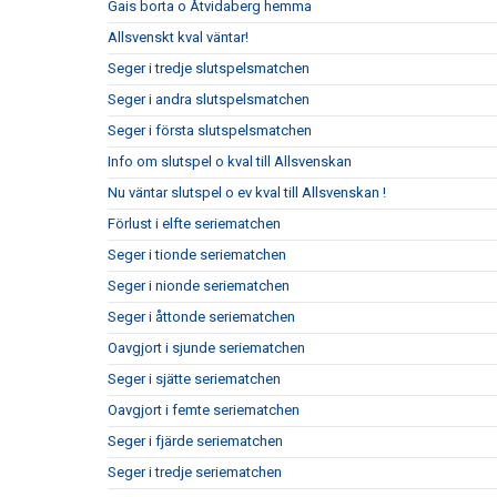
Gais borta o Åtvidaberg hemma
Allsvenskt kval väntar!
Seger i tredje slutspelsmatchen
Seger i andra slutspelsmatchen
Seger i första slutspelsmatchen
Info om slutspel o kval till Allsvenskan
Nu väntar slutspel o ev kval till Allsvenskan !
Förlust i elfte seriematchen
Seger i tionde seriematchen
Seger i nionde seriematchen
Seger i åttonde seriematchen
Oavgjort i sjunde seriematchen
Seger i sjätte seriematchen
Oavgjort i femte seriematchen
Seger i fjärde seriematchen
Seger i tredje seriematchen