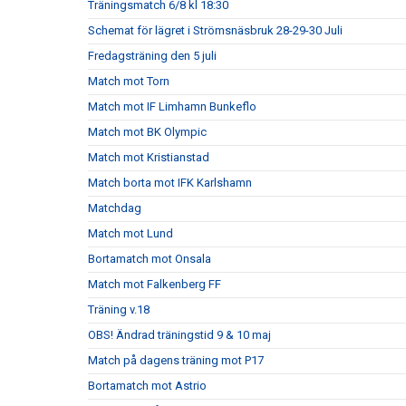
Träningsmatch 6/8 kl 18:30
Schemat för lägret i Strömsnäsbruk 28-29-30 Juli
Fredagsträning den 5 juli
Match mot Torn
Match mot IF Limhamn Bunkeflo
Match mot BK Olympic
Match mot Kristianstad
Match borta mot IFK Karlshamn
Matchdag
Match mot Lund
Bortamatch mot Onsala
Match mot Falkenberg FF
Träning v.18
OBS! Ändrad träningstid 9 & 10 maj
Match på dagens träning mot P17
Bortamatch mot Astrio