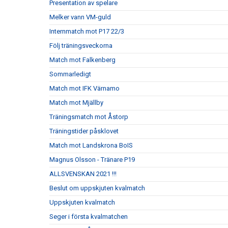
Presentation av spelare
Melker vann VM-guld
Internmatch mot P17 22/3
Följ träningsveckorna
Match mot Falkenberg
Sommarledigt
Match mot IFK Värnamo
Match mot Mjällby
Träningsmatch mot Åstorp
Träningstider påsklovet
Match mot Landskrona BoIS
Magnus Olsson - Tränare P19
ALLSVENSKAN 2021 !!!
Beslut om uppskjuten kvalmatch
Uppskjuten kvalmatch
Seger i första kvalmatchen