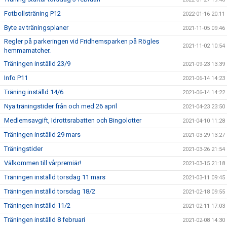
Fotbollsträning P12
2022-01-16 20:11
Byte av träningsplaner
2021-11-05 09:46
Regler på parkeringen vid Fridhemsparken på Rögles
2021-11-02 10:54
hemmamatcher.
Träningen inställd 23/9
2021-09-23 13:39
Info P11
2021-06-14 14:23
Träning inställd 14/6
2021-06-14 14:22
Nya träningstider från och med 26 april
2021-04-23 23:50
Medlemsavgift, Idrottsrabatten och Bingolotter
2021-04-10 11:28
Träningen inställd 29 mars
2021-03-29 13:27
Träningstider
2021-03-26 21:54
Välkommen till vårpremiär!
2021-03-15 21:18
Träningen inställd torsdag 11 mars
2021-03-11 09:45
Träningen inställd torsdag 18/2
2021-02-18 09:55
Träningen inställd 11/2
2021-02-11 17:03
Träningen inställd 8 februari
2021-02-08 14:30