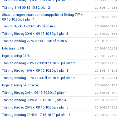
Träning onsdag 15/8 kl 17:30-18:50 på plan 2
2018-08-15 13:54
Träning 11/8 09:15-10:30, plan 2
2018-08-10 12:54
Sista träningen innan sommaruppehållet lördag 7/7 kl
2018-07-06 19:43
09:15-10:30 på plan 4
Träning 4/7 kl 17:30-18:45 på plan 2
2018-07-03 22:58
Träning lördag 30/6 kl 09:15-10:30 på plan 3
2018-06-29 18:56
Träning onsdag 27/6 18:30-19:30 på plan 5
2018-06-25 13:30
Info träning P8
2018-06-19 21:38
Ingen träning 23/6
2018-06-19 21:36
Träning onsdag 20/6 17:30 till ca 18:50 på plan 2
2018-06-19 21:35
Träning lördag 16/6 kl 09:15-10:30 på plan 3
2018-06-14 16:13
Träning onsdag 13/6 17:30 till ca 18:50 på plan 2
2018-06-12 22:14
Ingen träning på onsdag
2018-06-03 14:56
Träning lördag 2/6 kl 09:15-10:30 på plan 4
2018-06-01 16:41
Träning onsdag 30/5 kl 17:15-18:30, plan 4
2018-05-29 22:01
Träning lördag 26/5 kl 09:15-10:30 på plan 5
2018-05-24 15:22
Träning onsdag 23/5 kl 17:15-18:30 på plan 4
2018-05-22 12:51