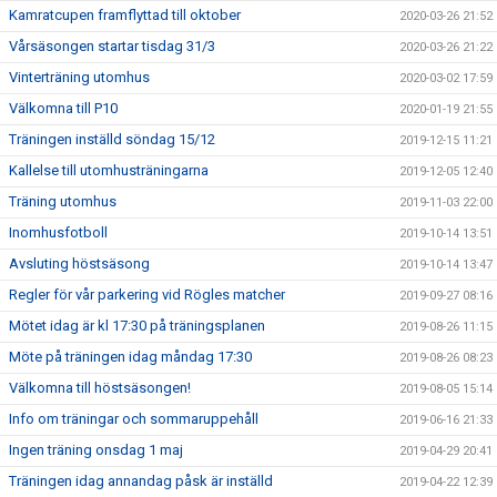
Kamratcupen framflyttad till oktober
2020-03-26 21:52
Vårsäsongen startar tisdag 31/3
2020-03-26 21:22
Vinterträning utomhus
2020-03-02 17:59
Välkomna till P10
2020-01-19 21:55
Träningen inställd söndag 15/12
2019-12-15 11:21
Kallelse till utomhusträningarna
2019-12-05 12:40
Träning utomhus
2019-11-03 22:00
Inomhusfotboll
2019-10-14 13:51
Avsluting höstsäsong
2019-10-14 13:47
Regler för vår parkering vid Rögles matcher
2019-09-27 08:16
Mötet idag är kl 17:30 på träningsplanen
2019-08-26 11:15
Möte på träningen idag måndag 17:30
2019-08-26 08:23
Välkomna till höstsäsongen!
2019-08-05 15:14
Info om träningar och sommaruppehåll
2019-06-16 21:33
Ingen träning onsdag 1 maj
2019-04-29 20:41
Träningen idag annandag påsk är inställd
2019-04-22 12:39