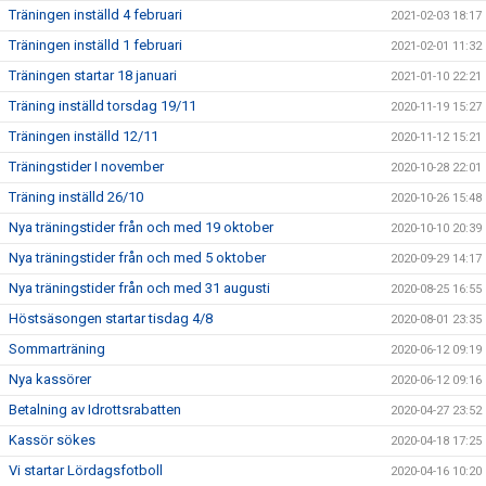
Träningen inställd 4 februari
2021-02-03 18:17
Träningen inställd 1 februari
2021-02-01 11:32
Träningen startar 18 januari
2021-01-10 22:21
Träning inställd torsdag 19/11
2020-11-19 15:27
Träningen inställd 12/11
2020-11-12 15:21
Träningstider I november
2020-10-28 22:01
Träning inställd 26/10
2020-10-26 15:48
Nya träningstider från och med 19 oktober
2020-10-10 20:39
Nya träningstider från och med 5 oktober
2020-09-29 14:17
Nya träningstider från och med 31 augusti
2020-08-25 16:55
Höstsäsongen startar tisdag 4/8
2020-08-01 23:35
Sommarträning
2020-06-12 09:19
Nya kassörer
2020-06-12 09:16
Betalning av Idrottsrabatten
2020-04-27 23:52
Kassör sökes
2020-04-18 17:25
Vi startar Lördagsfotboll
2020-04-16 10:20