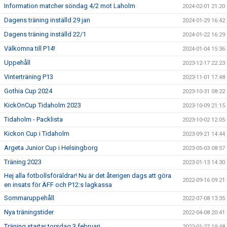
Information matcher söndag 4/2 mot Laholm
2024-02-01 21:20
Dagens träning inställd 29 jan
2024-01-29 16:42
Dagens träning inställd 22/1
2024-01-22 16:29
Välkomna till P14!
2024-01-04 15:36
Uppehåll
2023-12-17 22:23
Vinterträning P13
2023-11-01 17:48
Gothia Cup 2024
2023-10-31 08:22
KickOnCup Tidaholm 2023
2023-10-09 21:15
Tidaholm - Packlista
2023-10-02 12:05
Kickon Cup i Tidaholm
2023-09-21 14:44
Argeta Junior Cup i Helsingborg
2023-05-03 08:57
Träning 2023
2023-01-13 14:30
Hej alla fotbollsföräldrar! Nu är det återigen dags att göra
2022-09-16 09:21
en insats för ÄFF och P12:s lagkassa
Sommaruppehåll
2022-07-08 13:35
Nya träningstider
2022-04-08 20:41
Träning startar torsdag 3 februari
2022-01-27 19:48