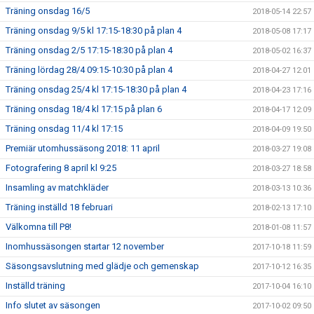
Träning onsdag 16/5
2018-05-14 22:57
Träning onsdag 9/5 kl 17:15-18:30 på plan 4
2018-05-08 17:17
Träning onsdag 2/5 17:15-18:30 på plan 4
2018-05-02 16:37
Träning lördag 28/4 09:15-10:30 på plan 4
2018-04-27 12:01
Träning onsdag 25/4 kl 17:15-18:30 på plan 4
2018-04-23 17:16
Träning onsdag 18/4 kl 17:15 på plan 6
2018-04-17 12:09
Träning onsdag 11/4 kl 17:15
2018-04-09 19:50
Premiär utomhussäsong 2018: 11 april
2018-03-27 19:08
Fotografering 8 april kl 9:25
2018-03-27 18:58
Insamling av matchkläder
2018-03-13 10:36
Träning inställd 18 februari
2018-02-13 17:10
Välkomna till P8!
2018-01-08 11:57
Inomhussäsongen startar 12 november
2017-10-18 11:59
Säsongsavslutning med glädje och gemenskap
2017-10-12 16:35
Inställd träning
2017-10-04 16:10
Info slutet av säsongen
2017-10-02 09:50