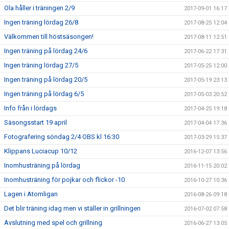
Ola håller i träningen 2/9
2017-09-01 16:17
Ingen träning lördag 26/8
2017-08-25 12:04
Välkommen till höstsäsongen!
2017-08-11 12:51
Ingen träning på lördag 24/6
2017-06-22 17:31
Ingen träning lördag 27/5
2017-05-25 12:00
Ingen träning på lördag 20/5
2017-05-19 23:13
Ingen träning på lördag 6/5
2017-05-03 20:52
Info från i lördags
2017-04-25 19:18
Säsongsstart 19 april
2017-04-04 17:36
Fotografering söndag 2/4 OBS kl 16:30
2017-03-29 15:37
Klippans Luciacup 10/12
2016-12-07 13:56
Inomhusträning på lördag
2016-11-15 20:02
Inomhusträning för pojkar och flickor -10
2016-10-27 10:36
Lagen i Atomligan
2016-08-26 09:18
Det blir träning idag men vi ställer in grillningen
2016-07-02 07:58
Avslutning med spel och grillning
2016-06-27 13:05