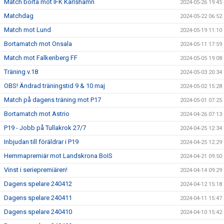
Match borta mot IFK Karlshamn
2024-05-26 19:45
Matchdag
2024-05-22 06:52
Match mot Lund
2024-05-19 11:10
Bortamatch mot Onsala
2024-05-11 17:59
Match mot Falkenberg FF
2024-05-05 19:08
Träning v.18
2024-05-03 20:34
OBS! Ändrad träningstid 9 & 10 maj
2024-05-02 15:28
Match på dagens träning mot P17
2024-05-01 07:25
Bortamatch mot Astrio
2024-04-26 07:13
P19 - Jobb på Tullakrok 27/7
2024-04-25 12:34
Inbjudan till föräldrar i P19
2024-04-25 12:29
Hemmapremiär mot Landskrona BoIS
2024-04-21 09:50
Vinst i seriepremiären!
2024-04-14 09:29
Dagens spelare 240412
2024-04-12 15:18
Dagens spelare 240411
2024-04-11 15:47
Dagens spelare 240410
2024-04-10 15:42