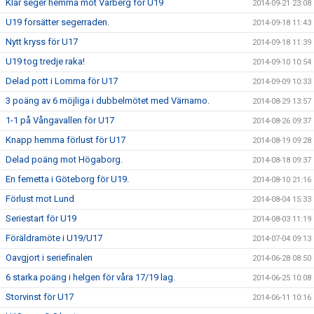
Klar seger hemma mot Varberg för U19
2014-09-21 23:08
U19 forsätter segerraden.
2014-09-18 11:43
Nytt kryss för U17
2014-09-18 11:39
U19 tog tredje raka!
2014-09-10 10:54
Delad pott i Lomma för U17
2014-09-09 10:33
3 poäng av 6 möjliga i dubbelmötet med Värnamo.
2014-08-29 13:57
1-1 på Vångavallen för U17
2014-08-26 09:37
Knapp hemma förlust för U17
2014-08-19 09:28
Delad poäng mot Högaborg.
2014-08-18 09:37
En femetta i Göteborg för U19.
2014-08-10 21:16
Förlust mot Lund
2014-08-04 15:33
Seriestart för U19
2014-08-03 11:19
Föräldramöte i U19/U17
2014-07-04 09:13
Oavgjort i seriefinalen
2014-06-28 08:50
6 starka poäng i helgen för våra 17/19 lag.
2014-06-25 10:08
Storvinst för U17
2014-06-11 10:16