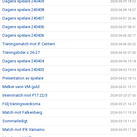
Dagens spelare 240409
2024-04-09 18:52
Dagens spelare 240408
2024-04-08 18:57
Dagens spelare 240407
2024-04-07 20:46
Dagens spelare 240406
2024-04-07 08:51
Dagens spelare 240406
2024-04-06 00:17
Träningsmatch mot IF Centern
2024-04-06 00:02
Träningstider v. 26-27
2024-04-05 07:00
Dagens spelare 240404
2024-04-04 19:18
Dagens spelare 240403
2024-04-03 19:53
Presentation av spelare
2024-04-02 18:13
Melker vann VM-guld
2024-04-01 19:11
Internmatch mot P17 22/3
2024-03-23 07:50
Följ träningsveckorna
2024-03-21 16:27
Match mot Falkenberg
2024-03-17 19:24
Sommarledigt
2024-03-14 11:07
Match mot IFK Värnamo
2024-03-09 17:58