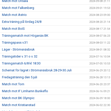
Match mot Onsala
2024-09-08 21:11
Match mot Falkenberg
2024-09-01 19:53
Match mot Astrio
2024-08-23 09:00
Extra träning på lördag 24/8
2024-08-20 21:14
Match mot BoIS
2024-08-17 21:54
Träningsmatch mot Höganäs BK
2024-08-07 06:23
Träningspass v.31
2024-08-03 11:22
Läger - Strömsnäsbruk
2024-08-01 08:32
Träningstider v. 31 o v. 32
2024-07-16 10:04
Träningsmatch 6/8 kl 18:30
2024-07-05 10:53
Schemat för lägret i Strömsnäsbruk 28-29-30 Juli
2024-06-29 20:12
Fredagsträning den 5 juli
2024-06-28 13:13
Match mot Torn
2024-06-20 23:37
Match mot IF Limhamn Bunkeflo
2024-06-16 09:21
Match mot BK Olympic
2024-06-09 18:00
Match mot Kristianstad
2024-06-02 22:30