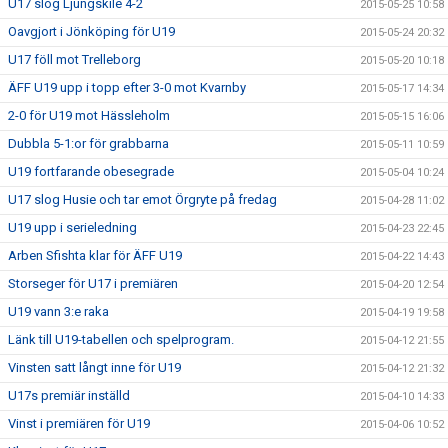
U17 slog Ljungskile 4-2
2015-05-25 10:58
Oavgjort i Jönköping för U19
2015-05-24 20:32
U17 föll mot Trelleborg
2015-05-20 10:18
ÄFF U19 upp i topp efter 3-0 mot Kvarnby
2015-05-17 14:34
2-0 för U19 mot Hässleholm
2015-05-15 16:06
Dubbla 5-1:or för grabbarna
2015-05-11 10:59
U19 fortfarande obesegrade
2015-05-04 10:24
U17 slog Husie och tar emot Örgryte på fredag
2015-04-28 11:02
U19 upp i serieledning
2015-04-23 22:45
Arben Sfishta klar för ÄFF U19
2015-04-22 14:43
Storseger för U17 i premiären
2015-04-20 12:54
U19 vann 3:e raka
2015-04-19 19:58
Länk till U19-tabellen och spelprogram.
2015-04-12 21:55
Vinsten satt långt inne för U19
2015-04-12 21:32
U17s premiär inställd
2015-04-10 14:33
Vinst i premiären för U19
2015-04-06 10:52