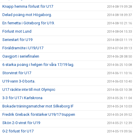
Knapp hemma förlust för U17
2014-08-19 09:28
Delad poäng mot Högaborg.
2014-08-18 09:37
En femetta i Göteborg för U19.
2014-08-10 21:16
Förlust mot Lund
2014-08-04 15:33
Seriestart för U19
2014-08-03 11:19
Föräldramöte i U19/U17
2014-07-04 09:13
Oavgjort i seriefinalen
2014-06-28 08:50
6 starka poäng i helgen för våra 17/19 lag.
2014-06-25 10:08
Storvinst för U17
2014-06-11 10:16
U19 vann 3-0 borta.
2014-06-03 10:40
U17 räckte inte till mot Olympic
2014-06-03 10:38
3-3 för U17 i Karlskrona
2014-05-26 11:04
Bokade träningsmatcher mot Silkeborg IF
2014-05-24 10:03
Fredrik Greback förstärker U19/17 truppen
2014-05-24 09:52
Skön 2-0 vinst för U19
2014-05-21 12:39
0-2 förlust för U17
2014-05-19 09:56