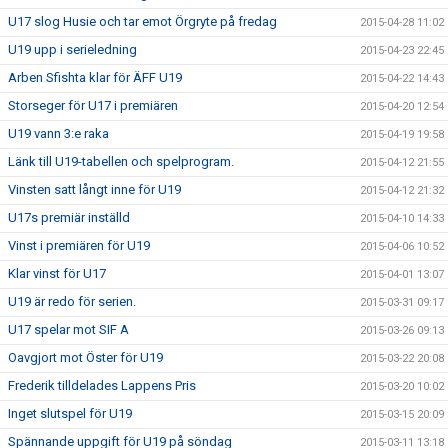
U17 slog Husie och tar emot Örgryte på fredag
2015-04-28 11:02
U19 upp i serieledning
2015-04-23 22:45
Arben Sfishta klar för ÄFF U19
2015-04-22 14:43
Storseger för U17 i premiären
2015-04-20 12:54
U19 vann 3:e raka
2015-04-19 19:58
Länk till U19-tabellen och spelprogram.
2015-04-12 21:55
Vinsten satt långt inne för U19
2015-04-12 21:32
U17s premiär inställd
2015-04-10 14:33
Vinst i premiären för U19
2015-04-06 10:52
Klar vinst för U17
2015-04-01 13:07
U19 är redo för serien.
2015-03-31 09:17
U17 spelar mot SIF A
2015-03-26 09:13
Oavgjort mot Öster för U19
2015-03-22 20:08
Frederik tilldelades Lappens Pris
2015-03-20 10:02
Inget slutspel för U19
2015-03-15 20:09
Spännande uppgift för U19 på söndag
2015-03-11 13:18