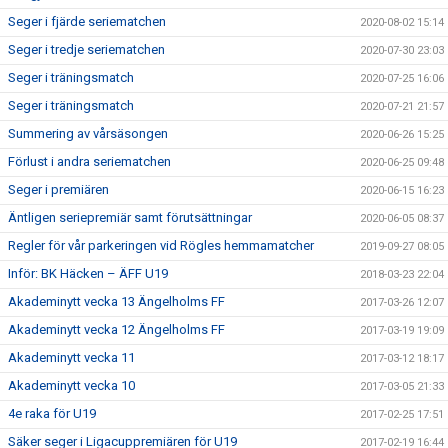
Seger i fjärde seriematchen
2020-08-02 15:14
Seger i tredje seriematchen
2020-07-30 23:03
Seger i träningsmatch
2020-07-25 16:06
Seger i träningsmatch
2020-07-21 21:57
Summering av vårsäsongen
2020-06-26 15:25
Förlust i andra seriematchen
2020-06-25 09:48
Seger i premiären
2020-06-15 16:23
Äntligen seriepremiär samt förutsättningar
2020-06-05 08:37
Regler för vår parkeringen vid Rögles hemmamatcher
2019-09-27 08:05
Inför: BK Häcken – ÄFF U19
2018-03-23 22:04
Akademinytt vecka 13 Ängelholms FF
2017-03-26 12:07
Akademinytt vecka 12 Ängelholms FF
2017-03-19 19:09
Akademinytt vecka 11
2017-03-12 18:17
Akademinytt vecka 10
2017-03-05 21:33
4e raka för U19
2017-02-25 17:51
Säker seger i Ligacuppremiären för U19
2017-02-19 16:44