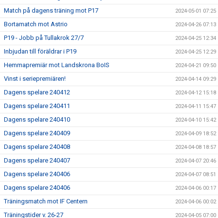
Match på dagens träning mot P17
2024-05-01 07:25
Bortamatch mot Astrio
2024-04-26 07:13
P19 - Jobb på Tullakrok 27/7
2024-04-25 12:34
Inbjudan till föräldrar i P19
2024-04-25 12:29
Hemmapremiär mot Landskrona BoIS
2024-04-21 09:50
Vinst i seriepremiären!
2024-04-14 09:29
Dagens spelare 240412
2024-04-12 15:18
Dagens spelare 240411
2024-04-11 15:47
Dagens spelare 240410
2024-04-10 15:42
Dagens spelare 240409
2024-04-09 18:52
Dagens spelare 240408
2024-04-08 18:57
Dagens spelare 240407
2024-04-07 20:46
Dagens spelare 240406
2024-04-07 08:51
Dagens spelare 240406
2024-04-06 00:17
Träningsmatch mot IF Centern
2024-04-06 00:02
Träningstider v. 26-27
2024-04-05 07:00