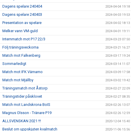
Dagens spelare 240404
2024-04-04 19:18
Dagens spelare 240403
2024-04-03 19:53
Presentation av spelare
2024-04-02 18:13
Melker vann VM-guld
2024-04-01 19:11
Internmatch mot P17 22/3
2024-03-23 07:50
Följ träningsveckorna
2024-03-21 16:27
Match mot Falkenberg
2024-03-17 19:24
Sommarledigt
2024-03-14 11:07
Match mot IFK Värnamo
2024-03-09 17:58
Match mot Mjällby
2024-03-02 19:42
Träningsmatch mot Åstorp
2024-02-27 22:09
Träningstider påsklovet
2024-02-27 08:35
Match mot Landskrona BoIS
2024-02-26 13:07
Magnus Olsson - Tränare P19
2024-02-26 12:59
ALLSVENSKAN 2021 !!!
2020-12-04 15:40
Beslut om uppskjuten kvalmatch
2020-11-06 15:56