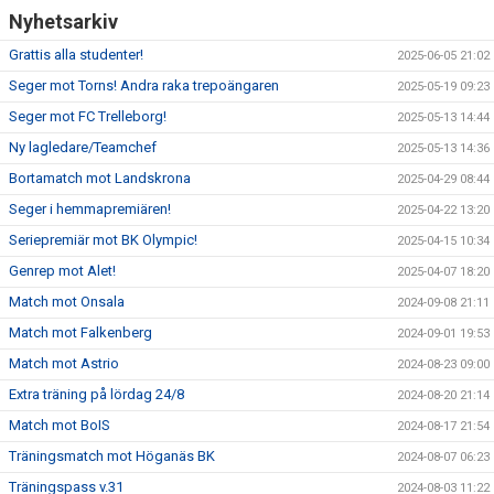
Nyhetsarkiv
Grattis alla studenter!
2025-06-05 21:02
Seger mot Torns! Andra raka trepoängaren
2025-05-19 09:23
Seger mot FC Trelleborg!
2025-05-13 14:44
Ny lagledare/Teamchef
2025-05-13 14:36
Bortamatch mot Landskrona
2025-04-29 08:44
Seger i hemmapremiären!
2025-04-22 13:20
Seriepremiär mot BK Olympic!
2025-04-15 10:34
Genrep mot Alet!
2025-04-07 18:20
Match mot Onsala
2024-09-08 21:11
Match mot Falkenberg
2024-09-01 19:53
Match mot Astrio
2024-08-23 09:00
Extra träning på lördag 24/8
2024-08-20 21:14
Match mot BoIS
2024-08-17 21:54
Träningsmatch mot Höganäs BK
2024-08-07 06:23
Träningspass v.31
2024-08-03 11:22