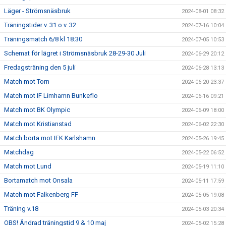
Läger - Strömsnäsbruk
2024-08-01 08:32
Träningstider v. 31 o v. 32
2024-07-16 10:04
Träningsmatch 6/8 kl 18:30
2024-07-05 10:53
Schemat för lägret i Strömsnäsbruk 28-29-30 Juli
2024-06-29 20:12
Fredagsträning den 5 juli
2024-06-28 13:13
Match mot Torn
2024-06-20 23:37
Match mot IF Limhamn Bunkeflo
2024-06-16 09:21
Match mot BK Olympic
2024-06-09 18:00
Match mot Kristianstad
2024-06-02 22:30
Match borta mot IFK Karlshamn
2024-05-26 19:45
Matchdag
2024-05-22 06:52
Match mot Lund
2024-05-19 11:10
Bortamatch mot Onsala
2024-05-11 17:59
Match mot Falkenberg FF
2024-05-05 19:08
Träning v.18
2024-05-03 20:34
OBS! Ändrad träningstid 9 & 10 maj
2024-05-02 15:28