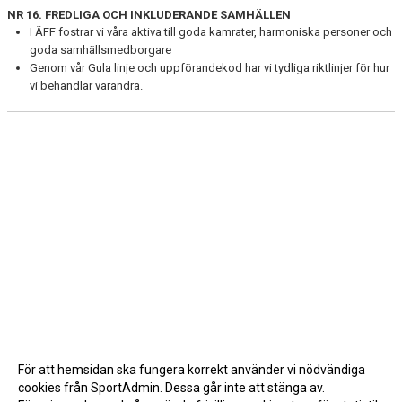
NR 16. FREDLIGA OCH INKLUDERANDE SAMHÄLLEN
I ÄFF fostrar vi våra aktiva till goda kamrater, harmoniska personer och
goda samhällsmedborgare
Genom vår Gula linje och uppförandekod har vi tydliga riktlinjer för hur
vi behandlar varandra.
För att hemsidan ska fungera korrekt använder vi nödvändiga
cookies från SportAdmin. Dessa går inte att stänga av.