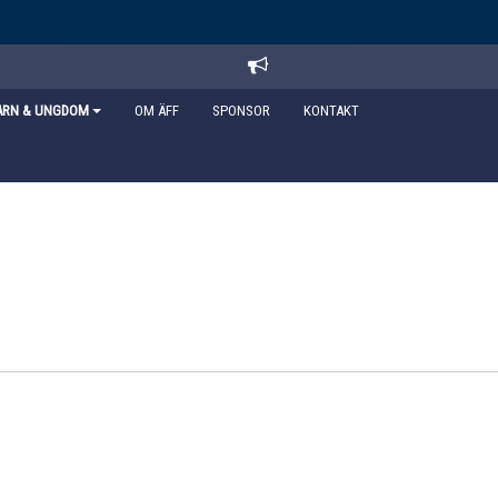
ARN & UNGDOM
OM ÄFF
SPONSOR
KONTAKT