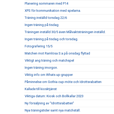
Planering sommaren med P14
XPS för kommunikation med spelarna.
Träning inställd torsdag 22/6
Ingen träning på tisdag
Träningen inställd 30/5 även Målvaktsträningen inställd.
Ingen träning på tisdag och torsdag.
Fotografering 15/5
Matchen mot Ramlösa S:a på onsdag flyttad
Viktigt ang träning och matchspel
Ingen träning imorgon.
Viktig info om Whats up-grupper
Påminnelse om Gothia cup-möte och Idrottsrabatten
Kallade till kiosktjänst
Viktiga datum: Kiosk och Bollkallar 2023
Ny försäljning av ”Idrottsrabatten”
Nya träningstider samt nya matchställ.