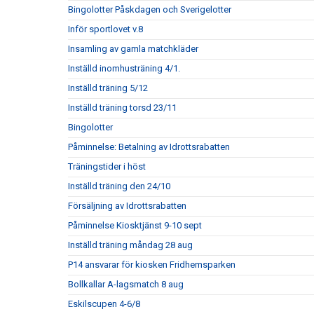
Bingolotter Påskdagen och Sverigelotter
Inför sportlovet v.8
Insamling av gamla matchkläder
Inställd inomhusträning 4/1.
Inställd träning 5/12
Inställd träning torsd 23/11
Bingolotter
Påminnelse: Betalning av Idrottsrabatten
Träningstider i höst
Inställd träning den 24/10
Försäljning av Idrottsrabatten
Påminnelse Kiosktjänst 9-10 sept
Inställd träning måndag 28 aug
P14 ansvarar för kiosken Fridhemsparken
Bollkallar A-lagsmatch 8 aug
Eskilscupen 4-6/8