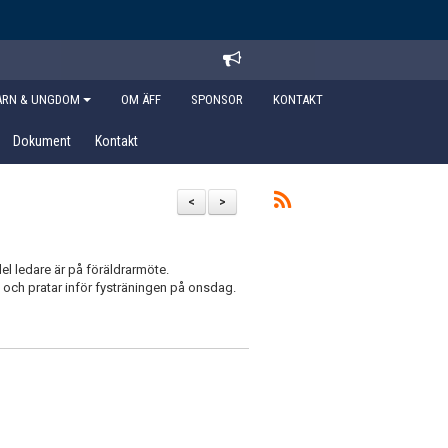
ARN & UNGDOM
OM ÄFF
SPONSOR
KONTAKT
Dokument
Kontakt
<
>
el ledare är på föräldrarmöte.
 och pratar inför fysträningen på onsdag.