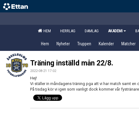
HEM
HERRLAG
DAMLAG
AKADEMI
B
Hem
Nyheter
Truppen
Kalender
Matcher
Träning inställd mån 22/8.
2022-08-21 17:02
Hej!
Vi ställer in måndagens träning pga att vi har match samt en d
På tisdag kör vi igen som vanligt dock kommer vår fystränare