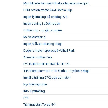
Matchkläder lämnas tillbaka idag eller imorgon.
P14 Föräldrarmöte 24/4 Gothia Cup
Ingen fysträning på onsdag 5/4.
Ingen träning i påskhelgen
Gothia cup - nu går vi vidare
Målvaktsträning
Ingen Målvaktsträning idag!
Dagens match spelas på Valhall Park
Anmälan Gothia Cup
FYSTRÄNING IDAG INSTÄLLD 1/3.
14/3 Föräldrarmöte inför Gothia - mycket viktigt
Inställd träning 27/2 pga av match
Nya träningstider
Info. Fysträning
FYS
Träningsstart Torsd 5/1