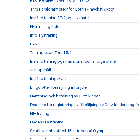
FYSTRÄNING IDAG INSTÄLLD 1/3.
14/3 Föräldrarmöte inför Gothia - mycket viktigt
Inställd träning 27/2 pga av match
Nya träningstider
Info. Fysträning
FYS
Träningsstart Torsd 5/1
Inställd träning pga tränarbrist och snöiga planer
Juluppehåll
Inställd träning ikväll
Bingolotter försäljning inför julen
Hämtning och betalning av Gutz-kläder
Deadline för registrering av försäljning av Gutz-kläder idag 
HIF träning
Dagens Fysträning!
Se Allsvensk fotboll 15 oktober på Olympia.