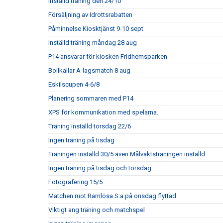
Inställd träning den 24/10
Försäljning av Idrottsrabatten
Påminnelse Kiosktjänst 9-10 sept
Inställd träning måndag 28 aug
P14 ansvarar för kiosken Fridhemsparken
Bollkallar A-lagsmatch 8 aug
Eskilscupen 4-6/8
Planering sommaren med P14
XPS för kommunikation med spelarna.
Träning inställd torsdag 22/6
Ingen träning på tisdag
Träningen inställd 30/5 även Målvaktsträningen inställd.
Ingen träning på tisdag och torsdag.
Fotografering 15/5
Matchen mot Ramlösa S:a på onsdag flyttad
Viktigt ang träning och matchspel