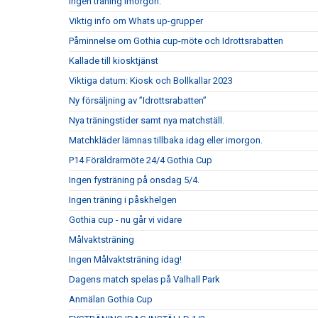
Ingen träning imorgon.
Viktig info om Whats up-grupper
Påminnelse om Gothia cup-möte och Idrottsrabatten
Kallade till kiosktjänst
Viktiga datum: Kiosk och Bollkallar 2023
Ny försäljning av ”Idrottsrabatten”
Nya träningstider samt nya matchställ.
Matchkläder lämnas tillbaka idag eller imorgon.
P14 Föräldrarmöte 24/4 Gothia Cup
Ingen fysträning på onsdag 5/4.
Ingen träning i påskhelgen
Gothia cup - nu går vi vidare
Målvaktsträning
Ingen Målvaktsträning idag!
Dagens match spelas på Valhall Park
Anmälan Gothia Cup