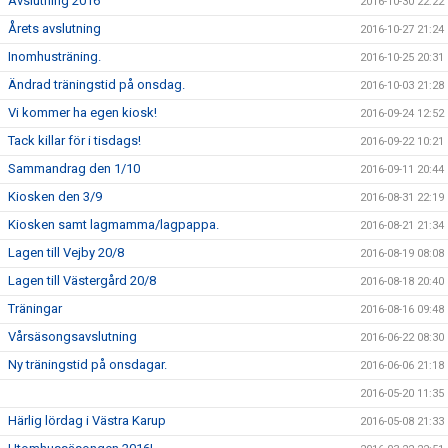
Avslutning 2016
2016-10-30 22:22
Årets avslutning
2016-10-27 21:24
Inomhusträning.
2016-10-25 20:31
Ändrad träningstid på onsdag.
2016-10-03 21:28
Vi kommer ha egen kiosk!
2016-09-24 12:52
Tack killar för i tisdags!
2016-09-22 10:21
Sammandrag den 1/10
2016-09-11 20:44
Kiosken den 3/9
2016-08-31 22:19
Kiosken samt lagmamma/lagpappa.
2016-08-21 21:34
Lagen till Vejby 20/8
2016-08-19 08:08
Lagen till Västergård 20/8
2016-08-18 20:40
Träningar
2016-08-16 09:48
Vårsäsongsavslutning
2016-06-22 08:30
Ny träningstid på onsdagar.
2016-06-06 21:18
2016-05-20 11:35
Härlig lördag i Västra Karup
2016-05-08 21:33