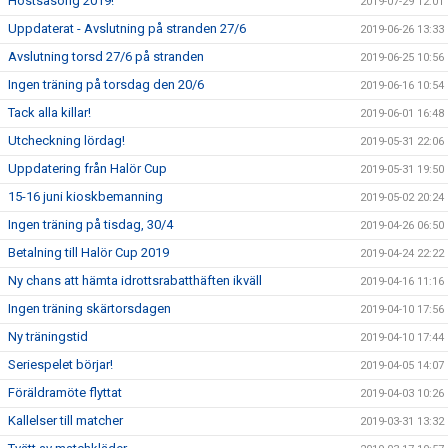
Höstsäsong 2019!
2019-07-29 12:01
Uppdaterat - Avslutning på stranden 27/6
2019-06-26 13:33
Avslutning torsd 27/6 på stranden
2019-06-25 10:56
Ingen träning på torsdag den 20/6
2019-06-16 10:54
Tack alla killar!
2019-06-01 16:48
Utcheckning lördag!
2019-05-31 22:06
Uppdatering från Halör Cup
2019-05-31 19:50
15-16 juni kioskbemanning
2019-05-02 20:24
Ingen träning på tisdag, 30/4
2019-04-26 06:50
Betalning till Halör Cup 2019
2019-04-24 22:22
Ny chans att hämta idrottsrabatthäften ikväll
2019-04-16 11:16
Ingen träning skärtorsdagen
2019-04-10 17:56
Ny träningstid
2019-04-10 17:44
Seriespelet börjar!
2019-04-05 14:07
Föräldramöte flyttat
2019-04-03 10:26
Kallelser till matcher
2019-03-31 13:32