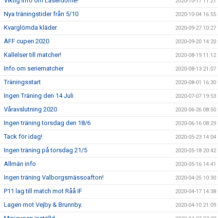
Viktig info om Laserdome!
2020-10-17 11:21
Nya träningstider från 5/10
2020-10-04 16:55
Kvarglömda kläder
2020-09-27 10:27
ÄFF cupen 2020
2020-09-20 14:20
Kallelser till matcher!
2020-08-19 11:12
Info om seriematcher
2020-08-13 21:07
Träningsstart
2020-08-01 16:30
Ingen Träning den 14 Juli
2020-07-07 19:53
Våravslutning 2020
2020-06-26 08:50
Ingen träning torsdag den 18/6
2020-06-16 08:29
Tack för idag!
2020-05-23 14:04
Ingen träning på torsdag 21/5
2020-05-18 20:42
Allmän info
2020-05-16 14:41
Ingen träning Valborgsmässoafton!
2020-04-25 10:30
P11 lag till match mot Råå IF
2020-04-17 14:38
Lagen mot Vejby & Brunnby.
2020-04-10 21:09