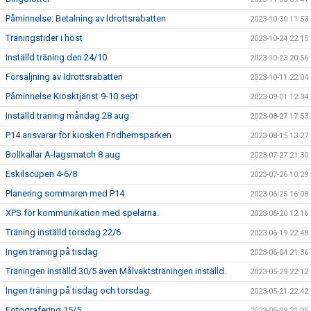
Påminnelse: Betalning av Idrottsrabatten
2023-10-30 11:53
Träningstider i höst
2023-10-24 22:15
Inställd träning den 24/10
2023-10-23 20:56
Försäljning av Idrottsrabatten
2023-10-11 22:04
Påminnelse Kiosktjänst 9-10 sept
2023-09-01 12:34
Inställd träning måndag 28 aug
2023-08-27 17:53
P14 ansvarar för kiosken Fridhemsparken
2023-08-15 13:27
Bollkallar A-lagsmatch 8 aug
2023-07-27 21:30
Eskilscupen 4-6/8
2023-07-26 10:29
Planering sommaren med P14
2023-06-25 16:08
XPS för kommunikation med spelarna.
2023-06-20 12:16
Träning inställd torsdag 22/6
2023-06-19 22:48
Ingen träning på tisdag
2023-06-04 21:36
Träningen inställd 30/5 även Målvaktsträningen inställd.
2023-05-29 22:12
Ingen träning på tisdag och torsdag.
2023-05-21 22:42
Fotografering 15/5
2023-05-09 21:05