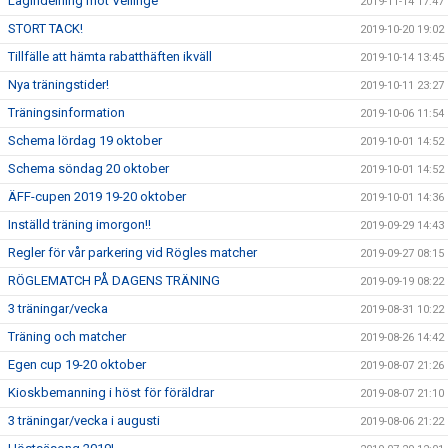
Lagindelning mot Vellinge
2019-11-14 17:47
STORT TACK!
2019-10-20 19:02
Tillfälle att hämta rabatthäften ikväll
2019-10-14 13:45
Nya träningstider!
2019-10-11 23:27
Träningsinformation
2019-10-06 11:54
Schema lördag 19 oktober
2019-10-01 14:52
Schema söndag 20 oktober
2019-10-01 14:52
ÄFF-cupen 2019 19-20 oktober
2019-10-01 14:36
Inställd träning imorgon!!
2019-09-29 14:43
Regler för vår parkering vid Rögles matcher
2019-09-27 08:15
RÖGLEMATCH PÅ DAGENS TRÄNING
2019-09-19 08:22
3 träningar/vecka
2019-08-31 10:22
Träning och matcher
2019-08-26 14:42
Egen cup 19-20 oktober
2019-08-07 21:26
Kioskbemanning i höst för föräldrar
2019-08-07 21:10
3 träningar/vecka i augusti
2019-08-06 21:22