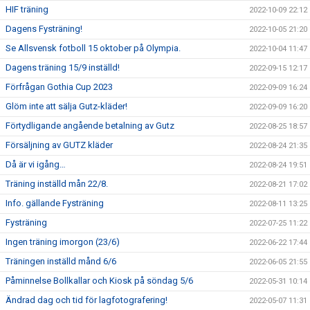
HIF träning
2022-10-09 22:12
Dagens Fysträning!
2022-10-05 21:20
Se Allsvensk fotboll 15 oktober på Olympia.
2022-10-04 11:47
Dagens träning 15/9 inställd!
2022-09-15 12:17
Förfrågan Gothia Cup 2023
2022-09-09 16:24
Glöm inte att sälja Gutz-kläder!
2022-09-09 16:20
Förtydligande angående betalning av Gutz
2022-08-25 18:57
Försäljning av GUTZ kläder
2022-08-24 21:35
Då är vi igång…
2022-08-24 19:51
Träning inställd mån 22/8.
2022-08-21 17:02
Info. gällande Fysträning
2022-08-11 13:25
Fysträning
2022-07-25 11:22
Ingen träning imorgon (23/6)
2022-06-22 17:44
Träningen inställd månd 6/6
2022-06-05 21:55
Påminnelse Bollkallar och Kiosk på söndag 5/6
2022-05-31 10:14
Ändrad dag och tid för lagfotografering!
2022-05-07 11:31