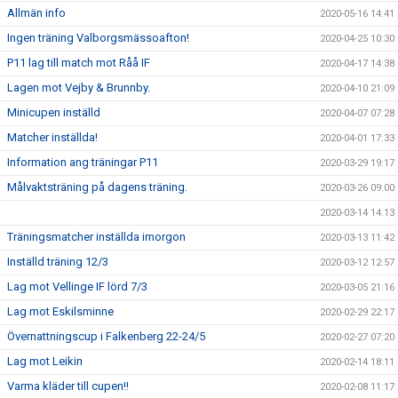
Allmän info
2020-05-16 14:41
Ingen träning Valborgsmässoafton!
2020-04-25 10:30
P11 lag till match mot Råå IF
2020-04-17 14:38
Lagen mot Vejby & Brunnby.
2020-04-10 21:09
Minicupen inställd
2020-04-07 07:28
Matcher inställda!
2020-04-01 17:33
Information ang träningar P11
2020-03-29 19:17
Målvaktsträning på dagens träning.
2020-03-26 09:00
2020-03-14 14:13
Träningsmatcher inställda imorgon
2020-03-13 11:42
Inställd träning 12/3
2020-03-12 12:57
Lag mot Vellinge IF lörd 7/3
2020-03-05 21:16
Lag mot Eskilsminne
2020-02-29 22:17
Övernattningscup i Falkenberg 22-24/5
2020-02-27 07:20
Lag mot Leikin
2020-02-14 18:11
Varma kläder till cupen!!
2020-02-08 11:17