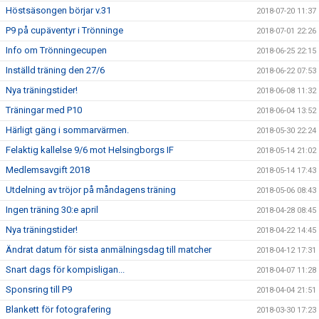
Höstsäsongen börjar v.31
2018-07-20 11:37
P9 på cupäventyr i Trönninge
2018-07-01 22:26
Info om Trönningecupen
2018-06-25 22:15
Inställd träning den 27/6
2018-06-22 07:53
Nya träningstider!
2018-06-08 11:32
Träningar med P10
2018-06-04 13:52
Härligt gäng i sommarvärmen.
2018-05-30 22:24
Felaktig kallelse 9/6 mot Helsingborgs IF
2018-05-14 21:02
Medlemsavgift 2018
2018-05-14 17:43
Utdelning av tröjor på måndagens träning
2018-05-06 08:43
Ingen träning 30:e april
2018-04-28 08:45
Nya träningstider!
2018-04-22 14:45
Ändrat datum för sista anmälningsdag till matcher
2018-04-12 17:31
Snart dags för kompisligan...
2018-04-07 11:28
Sponsring till P9
2018-04-04 21:51
Blankett för fotografering
2018-03-30 17:23