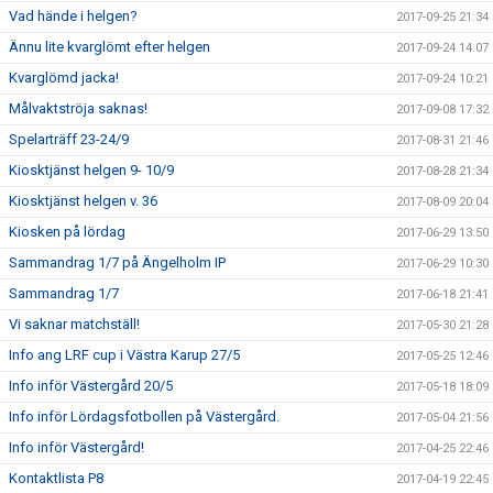
Vad hände i helgen?
2017-09-25 21:34
Ännu lite kvarglömt efter helgen
2017-09-24 14:07
Kvarglömd jacka!
2017-09-24 10:21
Målvaktströja saknas!
2017-09-08 17:32
Spelarträff 23-24/9
2017-08-31 21:46
Kiosktjänst helgen 9- 10/9
2017-08-28 21:34
Kiosktjänst helgen v. 36
2017-08-09 20:04
Kiosken på lördag
2017-06-29 13:50
Sammandrag 1/7 på Ängelholm IP
2017-06-29 10:30
Sammandrag 1/7
2017-06-18 21:41
Vi saknar matchställ!
2017-05-30 21:28
Info ang LRF cup i Västra Karup 27/5
2017-05-25 12:46
Info inför Västergård 20/5
2017-05-18 18:09
Info inför Lördagsfotbollen på Västergård.
2017-05-04 21:56
Info inför Västergård!
2017-04-25 22:46
Kontaktlista P8
2017-04-19 22:45