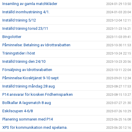
Insamling av gamla matchkläder
2024-01-29 13:50
Inställd inomhusträning 4/1.
2024-01-03 20:04
Inställd träning 5/12
2023-12-04 12:11
Inställd träning torsd 23/11
2023-11-23 16:21
Bingolotter
2023-11-03 09:41
Påminnelse: Betalning av Idrottsrabatten
2023-10-30 11:53
Träningstider i höst
2023-10-24 22:15
Inställd träning den 24/10
2023-10-23 20:56
Försäljning av Idrottsrabatten
2023-10-11 22:04
Påminnelse Kiosktjänst 9-10 sept
2023-09-01 12:34
Inställd träning måndag 28 aug
2023-08-27 17:53
P14 ansvarar för kiosken Fridhemsparken
2023-08-15 13:27
Bollkallar A-lagsmatch 8 aug
2023-07-27 21:30
Eskilscupen 4-6/8
2023-07-26 10:29
Planering sommaren med P14
2023-06-25 16:08
XPS för kommunikation med spelarna.
2023-06-20 12:16