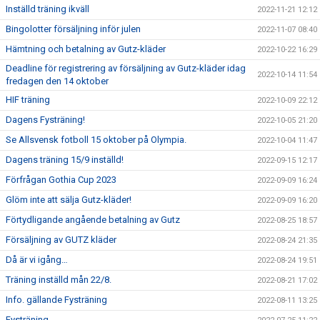
Inställd träning ikväll
2022-11-21 12:12
Bingolotter försäljning inför julen
2022-11-07 08:40
Hämtning och betalning av Gutz-kläder
2022-10-22 16:29
Deadline för registrering av försäljning av Gutz-kläder idag
2022-10-14 11:54
fredagen den 14 oktober
HIF träning
2022-10-09 22:12
Dagens Fysträning!
2022-10-05 21:20
Se Allsvensk fotboll 15 oktober på Olympia.
2022-10-04 11:47
Dagens träning 15/9 inställd!
2022-09-15 12:17
Förfrågan Gothia Cup 2023
2022-09-09 16:24
Glöm inte att sälja Gutz-kläder!
2022-09-09 16:20
Förtydligande angående betalning av Gutz
2022-08-25 18:57
Försäljning av GUTZ kläder
2022-08-24 21:35
Då är vi igång…
2022-08-24 19:51
Träning inställd mån 22/8.
2022-08-21 17:02
Info. gällande Fysträning
2022-08-11 13:25
Fysträning