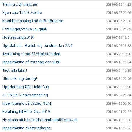
Träning och matcher
2019-08-26 14:42
Egen cup 19-20 oktober
2019-08-07 21:26
Kioskbemanning i höst för föräldrar
2019-08-07 21:10
3 träningar/vecka i augusti
2019-08-06 21:22
Höstsäsong 2019!
2019-07-29 12:01
Uppdaterat - Avslutning på stranden 27/6
2019-06-26 13:33
Avslutning torsd 27/6 på stranden
2019-06-25 10:56
Ingen träning på torsdag den 20/6
2019-06-16 10:54
Tack alla killar!
2019-06-01 16:48
Utcheckning lördag!
2019-05-31 22:06
Uppdatering från Halör Cup
2019-05-31 19:50
15-16 juni kioskbemanning
2019-05-02 20:24
Ingen träning på tisdag, 30/4
2019-04-26 06:50
Betalning till Halör Cup 2019
2019-04-24 22:22
Ny chans att hämta idrottsrabatthäften ikväll
2019-04-16 11:16
Ingen träning skärtorsdagen
2019-04-10 17:56