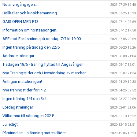
Nu är vi igång igen....
2021-07-29 19:48
Bollkallar och kioskbemanning
2021-07-25 10:23
GAIS OPEN MED P13.
2021-07-14 07:59
Information om höstsäsongen.
2021-07-12 17:50
ÄFF mot Eskilsminne på onsdag 7/7 kl 19:00
2021-07-05 20:59
Ingen träning på tisdag den 22/6
2021-06-20 16:26
Ändrade träningar
2021-06-08 21:04
Tisdagen 18/5 - träning flyttad till Ängavången
2021-05-17 16:01
Nya Träningstider och Livesändning av matcher
2021-05-07 21:34
Äntligen matcher igen!
2021-04-29 19:33
Nya träningstider för P12
2021-04-25 09:52
Ingen träning 1/4 och 3/4
2021-03-27 09:59
Lördagsträningar
2021-02-01 21:06
Välkomna till säsongen 2021!
2021-01-10 13:22
Julledigt
2020-12-15 21:51
Påminnelse - inlämning matchkläder
2020-12-06 15:23