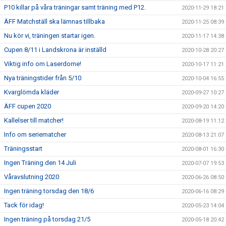
P10 killar på våra träningar samt träning med P12.
2020-11-29 18:21
ÄFF Matchställ ska lämnas tillbaka
2020-11-25 08:39
Nu kör vi, träningen startar igen.
2020-11-17 14:38
Cupen 8/11 i Landskrona är inställd
2020-10-28 20:27
Viktig info om Laserdome!
2020-10-17 11:21
Nya träningstider från 5/10
2020-10-04 16:55
Kvarglömda kläder
2020-09-27 10:27
ÄFF cupen 2020
2020-09-20 14:20
Kallelser till matcher!
2020-08-19 11:12
Info om seriematcher
2020-08-13 21:07
Träningsstart
2020-08-01 16:30
Ingen Träning den 14 Juli
2020-07-07 19:53
Våravslutning 2020
2020-06-26 08:50
Ingen träning torsdag den 18/6
2020-06-16 08:29
Tack för idag!
2020-05-23 14:04
Ingen träning på torsdag 21/5
2020-05-18 20:42