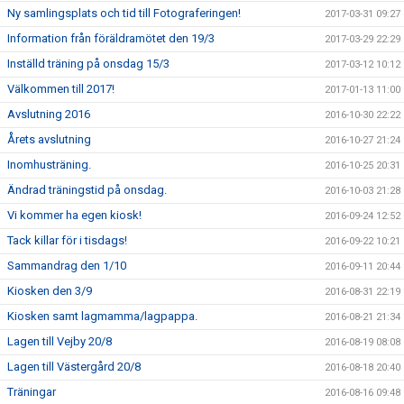
Ny samlingsplats och tid till Fotograferingen!
2017-03-31 09:27
Information från föräldramötet den 19/3
2017-03-29 22:29
Inställd träning på onsdag 15/3
2017-03-12 10:12
Välkommen till 2017!
2017-01-13 11:00
Avslutning 2016
2016-10-30 22:22
Årets avslutning
2016-10-27 21:24
Inomhusträning.
2016-10-25 20:31
Ändrad träningstid på onsdag.
2016-10-03 21:28
Vi kommer ha egen kiosk!
2016-09-24 12:52
Tack killar för i tisdags!
2016-09-22 10:21
Sammandrag den 1/10
2016-09-11 20:44
Kiosken den 3/9
2016-08-31 22:19
Kiosken samt lagmamma/lagpappa.
2016-08-21 21:34
Lagen till Vejby 20/8
2016-08-19 08:08
Lagen till Västergård 20/8
2016-08-18 20:40
Träningar
2016-08-16 09:48