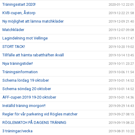
Träningsstart 2020!
2020-01-12 22:01
KVB-cupen, Åstorp
2019-12-22 21:58
Ny möjlighet att lämna matchkläder
2019-12-09 21:40
Matchkläder
2019-12-07 09:08
Lagindelning mot Vellinge
2019-11-14 17:47
STORT TACK!
2019-10-20 19:02
Tillfälle att hämta rabatthäften ikväll
2019-10-14 13:45
Nya träningstider!
2019-10-11 23:27
Träningsinformation
2019-10-06 11:54
Schema lördag 19 oktober
2019-10-01 14:52
Schema söndag 20 oktober
2019-10-01 14:52
ÄFF-cupen 2019 19-20 oktober
2019-10-01 14:36
Inställd träning imorgon!!
2019-09-29 14:43
Regler för vår parkering vid Rögles matcher
2019-09-27 08:15
RÖGLEMATCH PÅ DAGENS TRÄNING
2019-09-19 08:22
3 träningar/vecka
2019-08-31 10:22