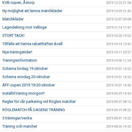
KVB-cupen, Åstorp
2019-12-22 21:58
Ny möjlighet att lämna matchkläder
2019-12-09 21:40
Matchkläder
2019-12-07 09:08
Lagindelning mot Vellinge
2019-11-14 17:47
STORT TACK!
2019-10-20 19:02
Tillfälle att hämta rabatthäften ikväll
2019-10-14 13:45
Nya träningstider!
2019-10-11 23:27
Träningsinformation
2019-10-06 11:54
Schema lördag 19 oktober
2019-10-01 14:52
Schema söndag 20 oktober
2019-10-01 14:52
ÄFF-cupen 2019 19-20 oktober
2019-10-01 14:36
Inställd träning imorgon!!
2019-09-29 14:43
Regler för vår parkering vid Rögles matcher
2019-09-27 08:15
RÖGLEMATCH PÅ DAGENS TRÄNING
2019-09-19 08:22
3 träningar/vecka
2019-08-31 10:22
Träning och matcher
2019-08-26 14:42