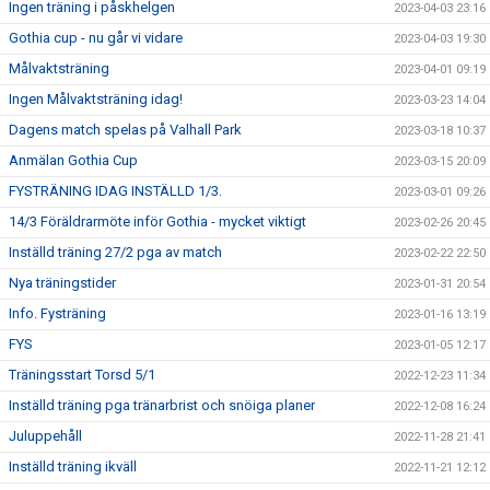
Ingen träning i påskhelgen
2023-04-03 23:16
Gothia cup - nu går vi vidare
2023-04-03 19:30
Målvaktsträning
2023-04-01 09:19
Ingen Målvaktsträning idag!
2023-03-23 14:04
Dagens match spelas på Valhall Park
2023-03-18 10:37
Anmälan Gothia Cup
2023-03-15 20:09
FYSTRÄNING IDAG INSTÄLLD 1/3.
2023-03-01 09:26
14/3 Föräldrarmöte inför Gothia - mycket viktigt
2023-02-26 20:45
Inställd träning 27/2 pga av match
2023-02-22 22:50
Nya träningstider
2023-01-31 20:54
Info. Fysträning
2023-01-16 13:19
FYS
2023-01-05 12:17
Träningsstart Torsd 5/1
2022-12-23 11:34
Inställd träning pga tränarbrist och snöiga planer
2022-12-08 16:24
Juluppehåll
2022-11-28 21:41
Inställd träning ikväll
2022-11-21 12:12