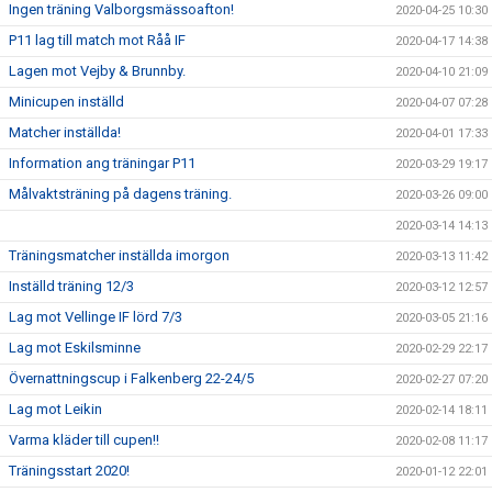
Ingen träning Valborgsmässoafton!
2020-04-25 10:30
P11 lag till match mot Råå IF
2020-04-17 14:38
Lagen mot Vejby & Brunnby.
2020-04-10 21:09
Minicupen inställd
2020-04-07 07:28
Matcher inställda!
2020-04-01 17:33
Information ang träningar P11
2020-03-29 19:17
Målvaktsträning på dagens träning.
2020-03-26 09:00
2020-03-14 14:13
Träningsmatcher inställda imorgon
2020-03-13 11:42
Inställd träning 12/3
2020-03-12 12:57
Lag mot Vellinge IF lörd 7/3
2020-03-05 21:16
Lag mot Eskilsminne
2020-02-29 22:17
Övernattningscup i Falkenberg 22-24/5
2020-02-27 07:20
Lag mot Leikin
2020-02-14 18:11
Varma kläder till cupen!!
2020-02-08 11:17
Träningsstart 2020!
2020-01-12 22:01