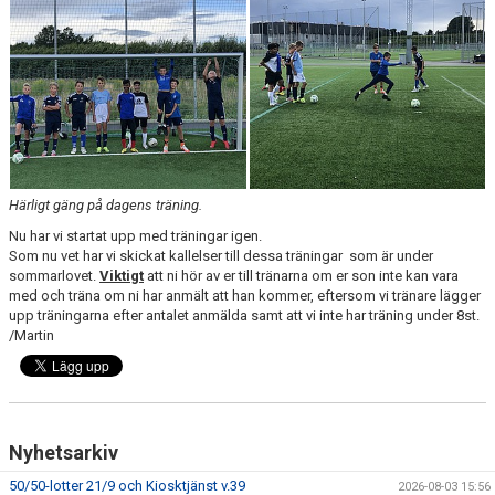
Härligt gäng på dagens träning.
Nu har vi startat upp med träningar igen.
Som nu vet har vi skickat kallelser till dessa träningar som är under
sommarlovet.
Viktigt
att ni hör av er till tränarna om er son inte kan vara
med och träna om ni har anmält att han kommer, eftersom vi tränare lägger
upp träningarna efter antalet anmälda samt att vi inte har träning under 8st.
/Martin
Nyhetsarkiv
50/50-lotter 21/9 och Kiosktjänst v.39
2026-08-03 15:56