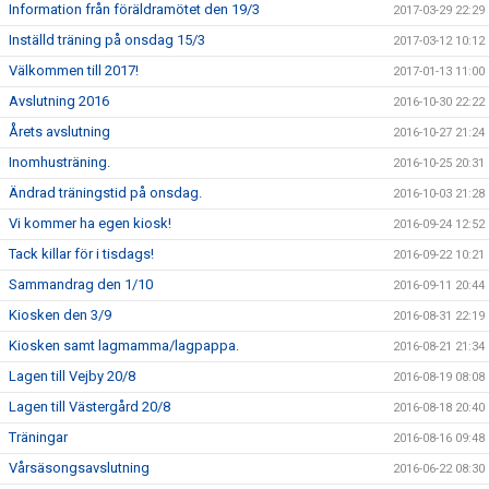
Information från föräldramötet den 19/3
2017-03-29 22:29
Inställd träning på onsdag 15/3
2017-03-12 10:12
Välkommen till 2017!
2017-01-13 11:00
Avslutning 2016
2016-10-30 22:22
Årets avslutning
2016-10-27 21:24
Inomhusträning.
2016-10-25 20:31
Ändrad träningstid på onsdag.
2016-10-03 21:28
Vi kommer ha egen kiosk!
2016-09-24 12:52
Tack killar för i tisdags!
2016-09-22 10:21
Sammandrag den 1/10
2016-09-11 20:44
Kiosken den 3/9
2016-08-31 22:19
Kiosken samt lagmamma/lagpappa.
2016-08-21 21:34
Lagen till Vejby 20/8
2016-08-19 08:08
Lagen till Västergård 20/8
2016-08-18 20:40
Träningar
2016-08-16 09:48
Vårsäsongsavslutning
2016-06-22 08:30