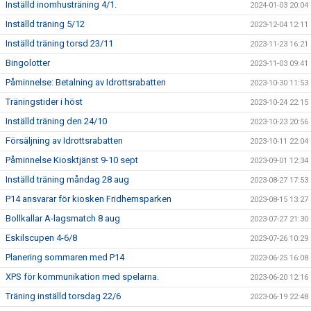
Inställd inomhusträning 4/1.
2024-01-03 20:04
Inställd träning 5/12
2023-12-04 12:11
Inställd träning torsd 23/11
2023-11-23 16:21
Bingolotter
2023-11-03 09:41
Påminnelse: Betalning av Idrottsrabatten
2023-10-30 11:53
Träningstider i höst
2023-10-24 22:15
Inställd träning den 24/10
2023-10-23 20:56
Försäljning av Idrottsrabatten
2023-10-11 22:04
Påminnelse Kiosktjänst 9-10 sept
2023-09-01 12:34
Inställd träning måndag 28 aug
2023-08-27 17:53
P14 ansvarar för kiosken Fridhemsparken
2023-08-15 13:27
Bollkallar A-lagsmatch 8 aug
2023-07-27 21:30
Eskilscupen 4-6/8
2023-07-26 10:29
Planering sommaren med P14
2023-06-25 16:08
XPS för kommunikation med spelarna.
2023-06-20 12:16
Träning inställd torsdag 22/6
2023-06-19 22:48