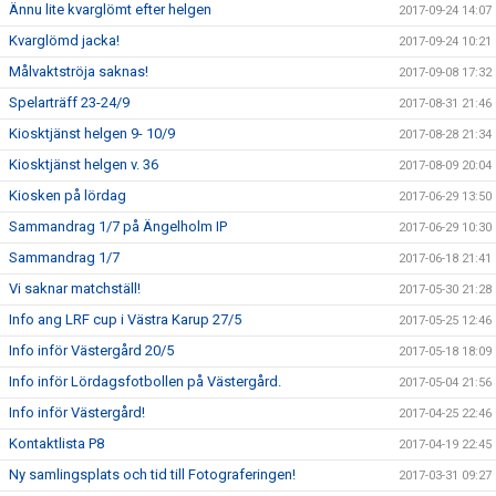
Ännu lite kvarglömt efter helgen
2017-09-24 14:07
Kvarglömd jacka!
2017-09-24 10:21
Målvaktströja saknas!
2017-09-08 17:32
Spelarträff 23-24/9
2017-08-31 21:46
Kiosktjänst helgen 9- 10/9
2017-08-28 21:34
Kiosktjänst helgen v. 36
2017-08-09 20:04
Kiosken på lördag
2017-06-29 13:50
Sammandrag 1/7 på Ängelholm IP
2017-06-29 10:30
Sammandrag 1/7
2017-06-18 21:41
Vi saknar matchställ!
2017-05-30 21:28
Info ang LRF cup i Västra Karup 27/5
2017-05-25 12:46
Info inför Västergård 20/5
2017-05-18 18:09
Info inför Lördagsfotbollen på Västergård.
2017-05-04 21:56
Info inför Västergård!
2017-04-25 22:46
Kontaktlista P8
2017-04-19 22:45
Ny samlingsplats och tid till Fotograferingen!
2017-03-31 09:27