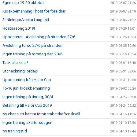
Egen cup 19-20 oktober
2019-08-07 21:26
Kioskbemanning i höst för föräldrar
2019-08-07 21:10
3 träningar/vecka i augusti
2019-08-06 21:22
Höstsäsong 2019!
2019-07-29 12:01
Uppdaterat - Avslutning på stranden 27/6
2019-06-26 13:33
Avslutning torsd 27/6 på stranden
2019-06-25 10:56
Ingen träning på torsdag den 20/6
2019-06-16 10:54
Tack alla killar!
2019-06-01 16:48
Utcheckning lördag!
2019-05-31 22:06
Uppdatering från Halör Cup
2019-05-31 19:50
15-16 juni kioskbemanning
2019-05-02 20:24
Ingen träning på tisdag, 30/4
2019-04-26 06:50
Betalning till Halör Cup 2019
2019-04-24 22:22
Ny chans att hämta idrottsrabatthäften ikväll
2019-04-16 11:16
Ingen träning skärtorsdagen
2019-04-10 17:56
Ny träningstid
2019-04-10 17:44