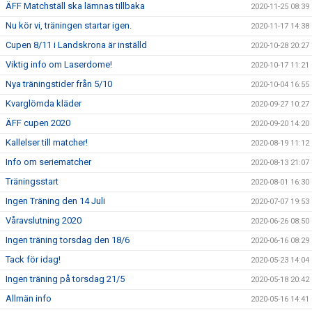
ÄFF Matchställ ska lämnas tillbaka
2020-11-25 08:39
Nu kör vi, träningen startar igen.
2020-11-17 14:38
Cupen 8/11 i Landskrona är inställd
2020-10-28 20:27
Viktig info om Laserdome!
2020-10-17 11:21
Nya träningstider från 5/10
2020-10-04 16:55
Kvarglömda kläder
2020-09-27 10:27
ÄFF cupen 2020
2020-09-20 14:20
Kallelser till matcher!
2020-08-19 11:12
Info om seriematcher
2020-08-13 21:07
Träningsstart
2020-08-01 16:30
Ingen Träning den 14 Juli
2020-07-07 19:53
Våravslutning 2020
2020-06-26 08:50
Ingen träning torsdag den 18/6
2020-06-16 08:29
Tack för idag!
2020-05-23 14:04
Ingen träning på torsdag 21/5
2020-05-18 20:42
Allmän info
2020-05-16 14:41