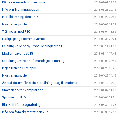
P9 på cupäventyr i Trönninge
2018-07-01 22:26
Info om Trönningecupen
2018-06-25 22:15
Inställd träning den 27/6
2018-06-22 07:53
Nya träningstider!
2018-06-08 11:32
Träningar med P10
2018-06-04 13:52
Härligt gäng i sommarvärmen.
2018-05-30 22:24
Felaktig kallelse 9/6 mot Helsingborgs IF
2018-05-14 21:02
Medlemsavgift 2018
2018-05-14 17:43
Utdelning av tröjor på måndagens träning
2018-05-06 08:43
Ingen träning 30:e april
2018-04-28 08:45
Nya träningstider!
2018-04-22 14:45
Ändrat datum för sista anmälningsdag till matcher
2018-04-12 17:31
Snart dags för kompisligan...
2018-04-07 11:28
Sponsring till P9
2018-04-04 21:51
Blankett för fotografering
2018-03-30 17:23
Info om föräldramötet den 20/3
2018-03-30 17:00