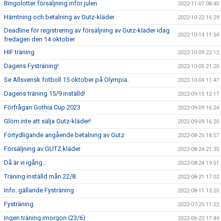
Bingolotter försäljning inför julen
2022-11-07 08:40
Hämtning och betalning av Gutz-kläder
2022-10-22 16:29
Deadline för registrering av försäljning av Gutz-kläder idag
2022-10-14 11:54
fredagen den 14 oktober
HIF träning
2022-10-09 22:12
Dagens Fysträning!
2022-10-05 21:20
Se Allsvensk fotboll 15 oktober på Olympia.
2022-10-04 11:47
Dagens träning 15/9 inställd!
2022-09-15 12:17
Förfrågan Gothia Cup 2023
2022-09-09 16:24
Glöm inte att sälja Gutz-kläder!
2022-09-09 16:20
Förtydligande angående betalning av Gutz
2022-08-25 18:57
Försäljning av GUTZ kläder
2022-08-24 21:35
Då är vi igång…
2022-08-24 19:51
Träning inställd mån 22/8.
2022-08-21 17:02
Info. gällande Fysträning
2022-08-11 13:25
Fysträning
2022-07-25 11:22
Ingen träning imorgon (23/6)
2022-06-22 17:44