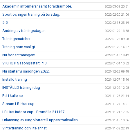
Akademin informerar samt föräldrarmöte.
2022-03-09 20:51
Sportlov, ingen träning på torsdag.
2022-02-20 21:06
5-5
2022-02-13 23:19
Ändring av träningsdagar!
2022-01-29 13:38
Träningsmatcher
2022-01-26 09:08
Träning som vanligt
2022-01-25 14:07
Nu börjar träningen!
2022-01-16 19:42
VIKTIGT! Säsongsstart P13
2022-01-04 10:52
Nu startar vi säsongen 2022!
2021-12-28 09:48
Inställd träning
2021-12-07 15:46
INSTÄLLD träning idag
2021-12-02 12:08
Fel i kallelse
2021-11-28 21:44
Stream LB-Hus cup
2021-11-27 14:01
LB Hus Indoor cup - Bromölla 211127
2021-11-21 17:35
Utlämning av Bingolotter till uppesittarkvällen
2021-11-15 10:06
Vinterträning och lite annat
2021-11-02 22:19