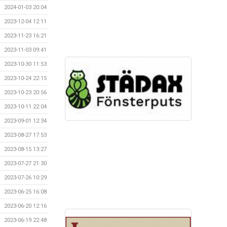
2024-01-03 20:04
2023-12-04 12:11
2023-11-23 16:21
2023-11-03 09:41
2023-10-30 11:53
2023-10-24 22:15
2023-10-23 20:56
2023-10-11 22:04
2023-09-01 12:34
2023-08-27 17:53
2023-08-15 13:27
2023-07-27 21:30
2023-07-26 10:29
2023-06-25 16:08
2023-06-20 12:16
2023-06-19 22:48