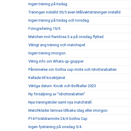
Ingen träning på tisdag
Träningen inställd 30/5 även Målvaktsträningen inställd.
Ingen träning på tisdag och torsdag.
Fotografering 15/5
Matchen mot Ramlösa S:a på onsdag flyttad
Viktigt ang träning och matchspel
Ingen träning imorgon.
Viktig info om Whats up-grupper
Påminnelse om Gothia cup-möte och Idrottsrabatten
Kallade till kiosktjänst
Viktiga datum: Kiosk och Bollkallar 2023
Ny försäljning av ”Idrottsrabatten”
Nya träningstider samt nya matchställ.
Matchkläder lämnas tillbaka idag eller imorgon.
P14 Föräldrarmöte 24/4 Gothia Cup
Ingen fysträning på onsdag 5/4.