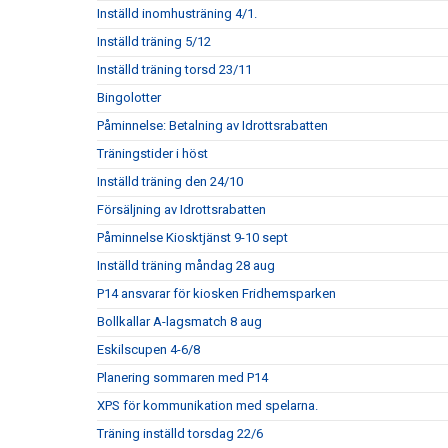
Inställd inomhusträning 4/1.
Inställd träning 5/12
Inställd träning torsd 23/11
Bingolotter
Påminnelse: Betalning av Idrottsrabatten
Träningstider i höst
Inställd träning den 24/10
Försäljning av Idrottsrabatten
Påminnelse Kiosktjänst 9-10 sept
Inställd träning måndag 28 aug
P14 ansvarar för kiosken Fridhemsparken
Bollkallar A-lagsmatch 8 aug
Eskilscupen 4-6/8
Planering sommaren med P14
XPS för kommunikation med spelarna.
Träning inställd torsdag 22/6