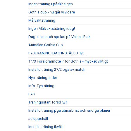
Ingen träning i påskhelgen
Gothia cup - nu går vi vidare
Målvaktsträning
Ingen Målvaktsträning idag!
Dagens match spelas på Valhall Park
Anmälan Gothia Cup
FYSTRÄNING IDAG INSTÄLLD 1/3.
14/3 Föräldrarmöte inför Gothia - mycket viktigt
Inställd träning 27/2 pga av match
Nya träningstider
Info. Fysträning
FYS
Träningsstart Torsd 5/1
Inställd träning pga tränarbrist och snöiga planer
Juluppehåll
Inställd träning ikväll