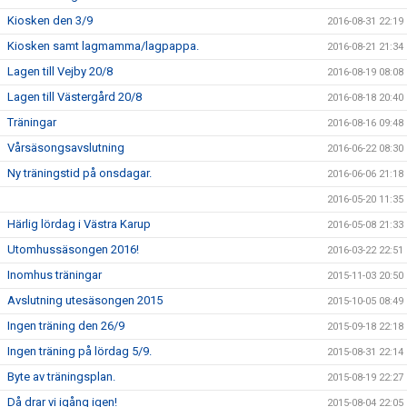
Kiosken den 3/9
2016-08-31 22:19
Kiosken samt lagmamma/lagpappa.
2016-08-21 21:34
Lagen till Vejby 20/8
2016-08-19 08:08
Lagen till Västergård 20/8
2016-08-18 20:40
Träningar
2016-08-16 09:48
Vårsäsongsavslutning
2016-06-22 08:30
Ny träningstid på onsdagar.
2016-06-06 21:18
2016-05-20 11:35
Härlig lördag i Västra Karup
2016-05-08 21:33
Utomhussäsongen 2016!
2016-03-22 22:51
Inomhus träningar
2015-11-03 20:50
Avslutning utesäsongen 2015
2015-10-05 08:49
Ingen träning den 26/9
2015-09-18 22:18
Ingen träning på lördag 5/9.
2015-08-31 22:14
Byte av träningsplan.
2015-08-19 22:27
Då drar vi igång igen!
2015-08-04 22:05