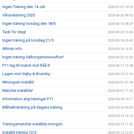
Ingen Träning den 14 Juli
2020-07-07 19:53
Våravslutning 2020
2020-06-26 08:50
Ingen träning torsdag den 18/6
2020-06-16 08:29
Tack för idag!
2020-05-23 14:04
Ingen träning på torsdag 21/5
2020-05-18 20:42
Allmän info
2020-05-16 14:41
Ingen träning Valborgsmässoafton!
2020-04-25 10:30
P11 lag till match mot Råå IF
2020-04-17 14:38
Lagen mot Vejby & Brunnby.
2020-04-10 21:09
Minicupen inställd
2020-04-07 07:28
Matcher inställda!
2020-04-01 17:33
Information ang träningar P11
2020-03-29 19:17
Målvaktsträning på dagens träning.
2020-03-26 09:00
2020-03-14 14:13
Träningsmatcher inställda imorgon
2020-03-13 11:42
Inställd träning 12/3
2020-03-12 12:57