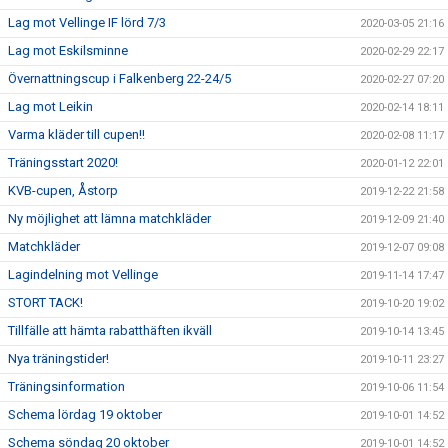
Lag mot Vellinge IF lörd 7/3
2020-03-05 21:16
Lag mot Eskilsminne
2020-02-29 22:17
Övernattningscup i Falkenberg 22-24/5
2020-02-27 07:20
Lag mot Leikin
2020-02-14 18:11
Varma kläder till cupen!!
2020-02-08 11:17
Träningsstart 2020!
2020-01-12 22:01
KVB-cupen, Åstorp
2019-12-22 21:58
Ny möjlighet att lämna matchkläder
2019-12-09 21:40
Matchkläder
2019-12-07 09:08
Lagindelning mot Vellinge
2019-11-14 17:47
STORT TACK!
2019-10-20 19:02
Tillfälle att hämta rabatthäften ikväll
2019-10-14 13:45
Nya träningstider!
2019-10-11 23:27
Träningsinformation
2019-10-06 11:54
Schema lördag 19 oktober
2019-10-01 14:52
Schema söndag 20 oktober
2019-10-01 14:52