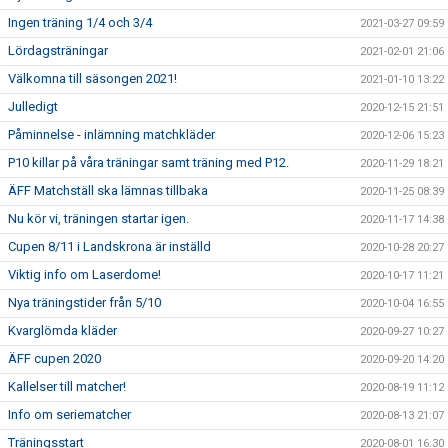
Ingen träning 1/4 och 3/4
2021-03-27 09:59
Lördagsträningar
2021-02-01 21:06
Välkomna till säsongen 2021!
2021-01-10 13:22
Julledigt
2020-12-15 21:51
Påminnelse - inlämning matchkläder
2020-12-06 15:23
P10 killar på våra träningar samt träning med P12.
2020-11-29 18:21
ÄFF Matchställ ska lämnas tillbaka
2020-11-25 08:39
Nu kör vi, träningen startar igen.
2020-11-17 14:38
Cupen 8/11 i Landskrona är inställd
2020-10-28 20:27
Viktig info om Laserdome!
2020-10-17 11:21
Nya träningstider från 5/10
2020-10-04 16:55
Kvarglömda kläder
2020-09-27 10:27
ÄFF cupen 2020
2020-09-20 14:20
Kallelser till matcher!
2020-08-19 11:12
Info om seriematcher
2020-08-13 21:07
Träningsstart
2020-08-01 16:30