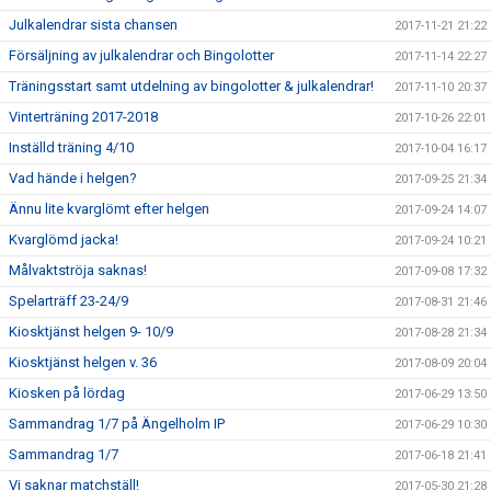
Julkalendrar sista chansen
2017-11-21 21:22
Försäljning av julkalendrar och Bingolotter
2017-11-14 22:27
Träningsstart samt utdelning av bingolotter & julkalendrar!
2017-11-10 20:37
Vinterträning 2017-2018
2017-10-26 22:01
Inställd träning 4/10
2017-10-04 16:17
Vad hände i helgen?
2017-09-25 21:34
Ännu lite kvarglömt efter helgen
2017-09-24 14:07
Kvarglömd jacka!
2017-09-24 10:21
Målvaktströja saknas!
2017-09-08 17:32
Spelarträff 23-24/9
2017-08-31 21:46
Kiosktjänst helgen 9- 10/9
2017-08-28 21:34
Kiosktjänst helgen v. 36
2017-08-09 20:04
Kiosken på lördag
2017-06-29 13:50
Sammandrag 1/7 på Ängelholm IP
2017-06-29 10:30
Sammandrag 1/7
2017-06-18 21:41
Vi saknar matchställ!
2017-05-30 21:28