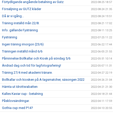
Förtydligande angående betalning av Gutz
2022-08-25 18:57
Försäljning av GUTZ kläder
2022-08-24 21:35
Då är vi igång…
2022-08-24 19:51
Träning inställd mån 22/8.
2022-08-21 17:02
Info. gällande Fysträning
2022-08-11 13:25
Fysträning
2022-07-25 11:22
Ingen träning imorgon (23/6)
2022-06-22 17:44
Träningen inställd månd 6/6
2022-06-05 21:55
Påminnelse Bollkallar och Kiosk på söndag 5/6
2022-05-31 10:14
Ändrad dag och tid för lagfotografering!
2022-05-07 11:31
Träning 27/4 med akademi tränare.
2022-04-27 22:19
Bollkallar och kiosken på A-lagsmatcher, säsongen 2022
2022-04-26 21:04
Hämta ut Idrottsrabatten
2022-04-21 21:30
Kalles Kaviar cup - betalning
2022-04-18 21:44
Påsklovsändringar.
2022-04-11 17:59
Gothia cup med P14?
2022-04-10 20:55