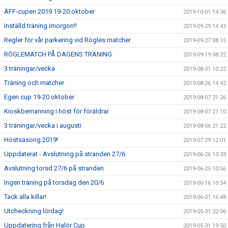
ÄFF-cupen 2019 19-20 oktober
2019-10-01 14:36
Inställd träning imorgon!!
2019-09-29 14:43
Regler för vår parkering vid Rögles matcher
2019-09-27 08:15
RÖGLEMATCH PÅ DAGENS TRÄNING
2019-09-19 08:22
3 träningar/vecka
2019-08-31 10:22
Träning och matcher
2019-08-26 14:42
Egen cup 19-20 oktober
2019-08-07 21:26
Kioskbemanning i höst för föräldrar
2019-08-07 21:10
3 träningar/vecka i augusti
2019-08-06 21:22
Höstsäsong 2019!
2019-07-29 12:01
Uppdaterat - Avslutning på stranden 27/6
2019-06-26 13:33
Avslutning torsd 27/6 på stranden
2019-06-25 10:56
Ingen träning på torsdag den 20/6
2019-06-16 10:54
Tack alla killar!
2019-06-01 16:48
Utcheckning lördag!
2019-05-31 22:06
Uppdatering från Halör Cup
2019-05-31 19:50