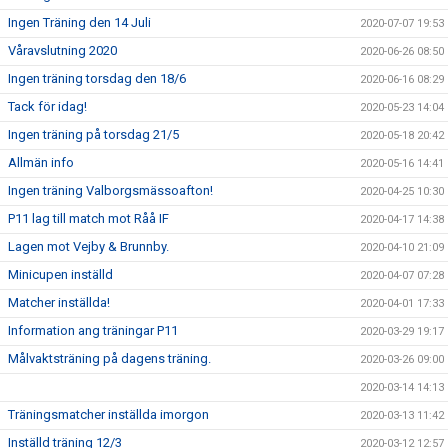
Ingen Träning den 14 Juli
2020-07-07 19:53
Våravslutning 2020
2020-06-26 08:50
Ingen träning torsdag den 18/6
2020-06-16 08:29
Tack för idag!
2020-05-23 14:04
Ingen träning på torsdag 21/5
2020-05-18 20:42
Allmän info
2020-05-16 14:41
Ingen träning Valborgsmässoafton!
2020-04-25 10:30
P11 lag till match mot Råå IF
2020-04-17 14:38
Lagen mot Vejby & Brunnby.
2020-04-10 21:09
Minicupen inställd
2020-04-07 07:28
Matcher inställda!
2020-04-01 17:33
Information ang träningar P11
2020-03-29 19:17
Målvaktsträning på dagens träning.
2020-03-26 09:00
2020-03-14 14:13
Träningsmatcher inställda imorgon
2020-03-13 11:42
Inställd träning 12/3
2020-03-12 12:57