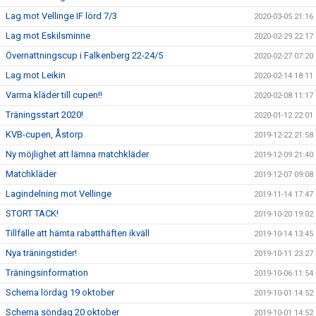
Lag mot Vellinge IF lörd 7/3
2020-03-05 21:16
Lag mot Eskilsminne
2020-02-29 22:17
Övernattningscup i Falkenberg 22-24/5
2020-02-27 07:20
Lag mot Leikin
2020-02-14 18:11
Varma kläder till cupen!!
2020-02-08 11:17
Träningsstart 2020!
2020-01-12 22:01
KVB-cupen, Åstorp
2019-12-22 21:58
Ny möjlighet att lämna matchkläder
2019-12-09 21:40
Matchkläder
2019-12-07 09:08
Lagindelning mot Vellinge
2019-11-14 17:47
STORT TACK!
2019-10-20 19:02
Tillfälle att hämta rabatthäften ikväll
2019-10-14 13:45
Nya träningstider!
2019-10-11 23:27
Träningsinformation
2019-10-06 11:54
Schema lördag 19 oktober
2019-10-01 14:52
Schema söndag 20 oktober
2019-10-01 14:52