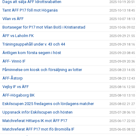
Dags att sälja ÄFF Idrottsrabatten
2025-10-19 20:51
Tamt ÄFF P17 föll mot Höganäs
2025-10-13 18:45
Vilan vs ÄFF
2025-10-07 18:13
Bortaseger för P17 mot Vilan BoIS i Kristianstad
2025-10-06 09:02
ÄFF vs Laholm FK
2025-09-29 21:55
Träningsuppehåll under v. 43 och 44
2025-09-29 18:16
Äntligen kom första segern i höst
2025-09-23 08:45
ÄFF- Vinnö IF
2025-09-09 20:36
Påminnelse om kiosk och försäljning av lotter
2025-08-23 14:05
ÄFF-Åstorp
2025-08-23 12:43
Vejby IF vs ÄFF
2025-08-16 12:50
ÄFF-Högaborg BK
2025-08-10 13:10
Eskilscupen 2025 fredagens och lördagens matcher
2025-08-02 21:27
Uppsnack inför Eskilscupen och hösten
2025-07-28 06:10
Matchreferat Hittarps IK mot ÄFF P17
2025-06-17 22:55
Matchreferat ÄFF P17 mot Ifö Bromölla IF
2025-06-05 08:52