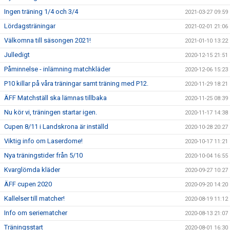
Ingen träning 1/4 och 3/4
2021-03-27 09:59
Lördagsträningar
2021-02-01 21:06
Välkomna till säsongen 2021!
2021-01-10 13:22
Julledigt
2020-12-15 21:51
Påminnelse - inlämning matchkläder
2020-12-06 15:23
P10 killar på våra träningar samt träning med P12.
2020-11-29 18:21
ÄFF Matchställ ska lämnas tillbaka
2020-11-25 08:39
Nu kör vi, träningen startar igen.
2020-11-17 14:38
Cupen 8/11 i Landskrona är inställd
2020-10-28 20:27
Viktig info om Laserdome!
2020-10-17 11:21
Nya träningstider från 5/10
2020-10-04 16:55
Kvarglömda kläder
2020-09-27 10:27
ÄFF cupen 2020
2020-09-20 14:20
Kallelser till matcher!
2020-08-19 11:12
Info om seriematcher
2020-08-13 21:07
Träningsstart
2020-08-01 16:30