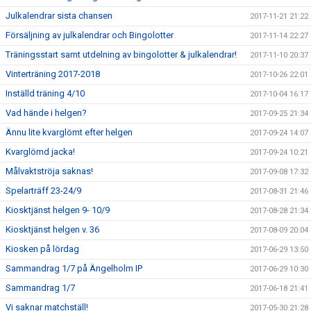
Julkalendrar sista chansen
2017-11-21 21:22
Försäljning av julkalendrar och Bingolotter
2017-11-14 22:27
Träningsstart samt utdelning av bingolotter & julkalendrar!
2017-11-10 20:37
Vinterträning 2017-2018
2017-10-26 22:01
Inställd träning 4/10
2017-10-04 16:17
Vad hände i helgen?
2017-09-25 21:34
Ännu lite kvarglömt efter helgen
2017-09-24 14:07
Kvarglömd jacka!
2017-09-24 10:21
Målvaktströja saknas!
2017-09-08 17:32
Spelarträff 23-24/9
2017-08-31 21:46
Kiosktjänst helgen 9- 10/9
2017-08-28 21:34
Kiosktjänst helgen v. 36
2017-08-09 20:04
Kiosken på lördag
2017-06-29 13:50
Sammandrag 1/7 på Ängelholm IP
2017-06-29 10:30
Sammandrag 1/7
2017-06-18 21:41
Vi saknar matchställ!
2017-05-30 21:28