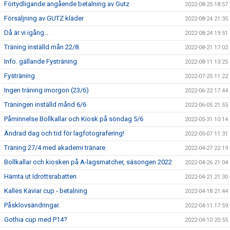
Förtydligande angående betalning av Gutz
2022-08-25 18:57
Försäljning av GUTZ kläder
2022-08-24 21:35
Då är vi igång…
2022-08-24 19:51
Träning inställd mån 22/8.
2022-08-21 17:02
Info. gällande Fysträning
2022-08-11 13:25
Fysträning
2022-07-25 11:22
Ingen träning imorgon (23/6)
2022-06-22 17:44
Träningen inställd månd 6/6
2022-06-05 21:55
Påminnelse Bollkallar och Kiosk på söndag 5/6
2022-05-31 10:14
Ändrad dag och tid för lagfotografering!
2022-05-07 11:31
Träning 27/4 med akademi tränare.
2022-04-27 22:19
Bollkallar och kiosken på A-lagsmatcher, säsongen 2022
2022-04-26 21:04
Hämta ut Idrottsrabatten
2022-04-21 21:30
Kalles Kaviar cup - betalning
2022-04-18 21:44
Påsklovsändringar.
2022-04-11 17:59
Gothia cup med P14?
2022-04-10 20:55