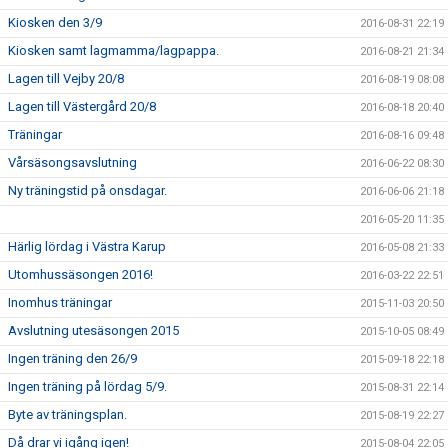
Kiosken den 3/9
2016-08-31 22:19
Kiosken samt lagmamma/lagpappa.
2016-08-21 21:34
Lagen till Vejby 20/8
2016-08-19 08:08
Lagen till Västergård 20/8
2016-08-18 20:40
Träningar
2016-08-16 09:48
Vårsäsongsavslutning
2016-06-22 08:30
Ny träningstid på onsdagar.
2016-06-06 21:18
2016-05-20 11:35
Härlig lördag i Västra Karup
2016-05-08 21:33
Utomhussäsongen 2016!
2016-03-22 22:51
Inomhus träningar
2015-11-03 20:50
Avslutning utesäsongen 2015
2015-10-05 08:49
Ingen träning den 26/9
2015-09-18 22:18
Ingen träning på lördag 5/9.
2015-08-31 22:14
Byte av träningsplan.
2015-08-19 22:27
Då drar vi igång igen!
2015-08-04 22:05