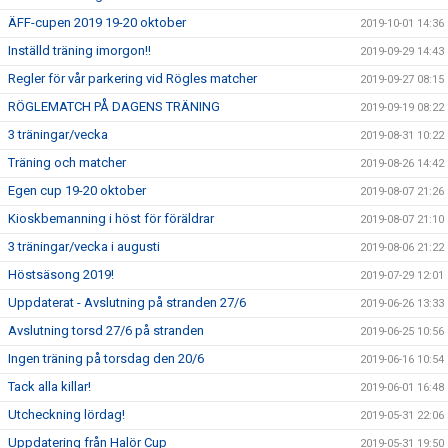
ÄFF-cupen 2019 19-20 oktober
2019-10-01 14:36
Inställd träning imorgon!!
2019-09-29 14:43
Regler för vår parkering vid Rögles matcher
2019-09-27 08:15
RÖGLEMATCH PÅ DAGENS TRÄNING
2019-09-19 08:22
3 träningar/vecka
2019-08-31 10:22
Träning och matcher
2019-08-26 14:42
Egen cup 19-20 oktober
2019-08-07 21:26
Kioskbemanning i höst för föräldrar
2019-08-07 21:10
3 träningar/vecka i augusti
2019-08-06 21:22
Höstsäsong 2019!
2019-07-29 12:01
Uppdaterat - Avslutning på stranden 27/6
2019-06-26 13:33
Avslutning torsd 27/6 på stranden
2019-06-25 10:56
Ingen träning på torsdag den 20/6
2019-06-16 10:54
Tack alla killar!
2019-06-01 16:48
Utcheckning lördag!
2019-05-31 22:06
Uppdatering från Halör Cup
2019-05-31 19:50