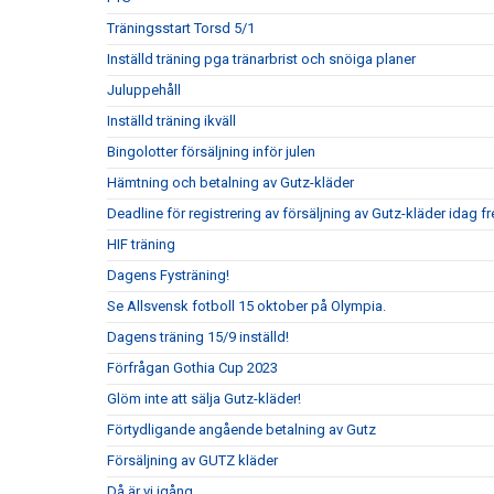
Träningsstart Torsd 5/1
Inställd träning pga tränarbrist och snöiga planer
Juluppehåll
Inställd träning ikväll
Bingolotter försäljning inför julen
Hämtning och betalning av Gutz-kläder
Deadline för registrering av försäljning av Gutz-kläder idag 
HIF träning
Dagens Fysträning!
Se Allsvensk fotboll 15 oktober på Olympia.
Dagens träning 15/9 inställd!
Förfrågan Gothia Cup 2023
Glöm inte att sälja Gutz-kläder!
Förtydligande angående betalning av Gutz
Försäljning av GUTZ kläder
Då är vi igång…