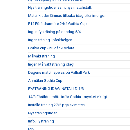
Nya träningstider samt nya matchställ.
Matchkläder lämnas tillbaka idag eller imorgon.
P14 Föräldrarmöte 24/4 Gothia Cup
Ingen fysträning på onsdag 5/4.
Ingen träning i påskhelgen
Gothia cup - nu går vi vidare
Målvaktsträning
Ingen Målvaktsträning idag!
Dagens match spelas på Valhall Park
Anmälan Gothia Cup
FYSTRÄNING IDAG INSTÄLLD 1/3.
14/3 Föräldrarmöte inför Gothia - mycket viktigt
Inställd träning 27/2 pga av match
Nya träningstider
Info. Fysträning
FYS