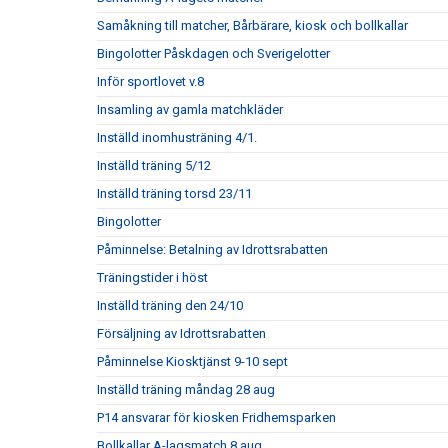
Samåkning till matcher, Bårbärare, kiosk och bollkallar
Bingolotter Påskdagen och Sverigelotter
Inför sportlovet v.8
Insamling av gamla matchkläder
Inställd inomhusträning 4/1.
Inställd träning 5/12
Inställd träning torsd 23/11
Bingolotter
Påminnelse: Betalning av Idrottsrabatten
Träningstider i höst
Inställd träning den 24/10
Försäljning av Idrottsrabatten
Påminnelse Kiosktjänst 9-10 sept
Inställd träning måndag 28 aug
P14 ansvarar för kiosken Fridhemsparken
Bollkallar A-lagsmatch 8 aug