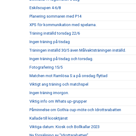
Eskilscupen 4-6/8
Planering sommaren med P14
XPS för kommunikation med spelarna.
Träning inställd torsdag 22/6
Ingen träning på tisdag
Träningen inställd 30/5 även Målvaktsträningen inställd.
Ingen träning på tisdag och torsdag.
Fotografering 15/5
Matchen mot Ramlösa S:a på onsdag flyttad
Viktigt ang träning och matchspel
Ingen träning imorgon.
Viktig info om Whats up-grupper
Påminnelse om Gothia cup-möte och Idrottsrabatten
Kallade till kiosktjänst
Viktiga datum: Kiosk och Bollkallar 2023
Ny försäljning av ”Idrottsrabatten”