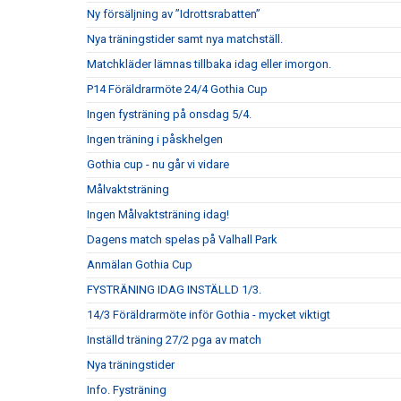
Ny försäljning av ”Idrottsrabatten”
Nya träningstider samt nya matchställ.
Matchkläder lämnas tillbaka idag eller imorgon.
P14 Föräldrarmöte 24/4 Gothia Cup
Ingen fysträning på onsdag 5/4.
Ingen träning i påskhelgen
Gothia cup - nu går vi vidare
Målvaktsträning
Ingen Målvaktsträning idag!
Dagens match spelas på Valhall Park
Anmälan Gothia Cup
FYSTRÄNING IDAG INSTÄLLD 1/3.
14/3 Föräldrarmöte inför Gothia - mycket viktigt
Inställd träning 27/2 pga av match
Nya träningstider
Info. Fysträning