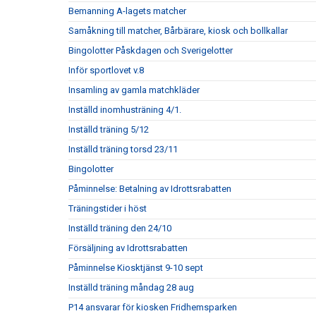
Bemanning A-lagets matcher
Samåkning till matcher, Bårbärare, kiosk och bollkallar
Bingolotter Påskdagen och Sverigelotter
Inför sportlovet v.8
Insamling av gamla matchkläder
Inställd inomhusträning 4/1.
Inställd träning 5/12
Inställd träning torsd 23/11
Bingolotter
Påminnelse: Betalning av Idrottsrabatten
Träningstider i höst
Inställd träning den 24/10
Försäljning av Idrottsrabatten
Påminnelse Kiosktjänst 9-10 sept
Inställd träning måndag 28 aug
P14 ansvarar för kiosken Fridhemsparken