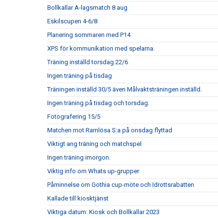
Bollkallar A-lagsmatch 8 aug
Eskilscupen 4-6/8
Planering sommaren med P14
XPS för kommunikation med spelarna.
Träning inställd torsdag 22/6
Ingen träning på tisdag
Träningen inställd 30/5 även Målvaktsträningen inställd.
Ingen träning på tisdag och torsdag.
Fotografering 15/5
Matchen mot Ramlösa S:a på onsdag flyttad
Viktigt ang träning och matchspel
Ingen träning imorgon.
Viktig info om Whats up-grupper
Påminnelse om Gothia cup-möte och Idrottsrabatten
Kallade till kiosktjänst
Viktiga datum: Kiosk och Bollkallar 2023