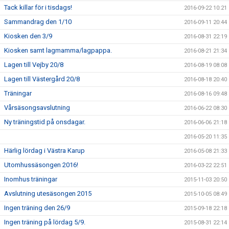
Tack killar för i tisdags!
2016-09-22 10:21
Sammandrag den 1/10
2016-09-11 20:44
Kiosken den 3/9
2016-08-31 22:19
Kiosken samt lagmamma/lagpappa.
2016-08-21 21:34
Lagen till Vejby 20/8
2016-08-19 08:08
Lagen till Västergård 20/8
2016-08-18 20:40
Träningar
2016-08-16 09:48
Vårsäsongsavslutning
2016-06-22 08:30
Ny träningstid på onsdagar.
2016-06-06 21:18
2016-05-20 11:35
Härlig lördag i Västra Karup
2016-05-08 21:33
Utomhussäsongen 2016!
2016-03-22 22:51
Inomhus träningar
2015-11-03 20:50
Avslutning utesäsongen 2015
2015-10-05 08:49
Ingen träning den 26/9
2015-09-18 22:18
Ingen träning på lördag 5/9.
2015-08-31 22:14