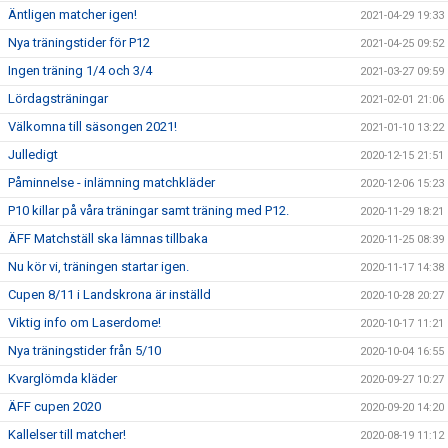
Äntligen matcher igen!
2021-04-29 19:33
Nya träningstider för P12
2021-04-25 09:52
Ingen träning 1/4 och 3/4
2021-03-27 09:59
Lördagsträningar
2021-02-01 21:06
Välkomna till säsongen 2021!
2021-01-10 13:22
Julledigt
2020-12-15 21:51
Påminnelse - inlämning matchkläder
2020-12-06 15:23
P10 killar på våra träningar samt träning med P12.
2020-11-29 18:21
ÄFF Matchställ ska lämnas tillbaka
2020-11-25 08:39
Nu kör vi, träningen startar igen.
2020-11-17 14:38
Cupen 8/11 i Landskrona är inställd
2020-10-28 20:27
Viktig info om Laserdome!
2020-10-17 11:21
Nya träningstider från 5/10
2020-10-04 16:55
Kvarglömda kläder
2020-09-27 10:27
ÄFF cupen 2020
2020-09-20 14:20
Kallelser till matcher!
2020-08-19 11:12