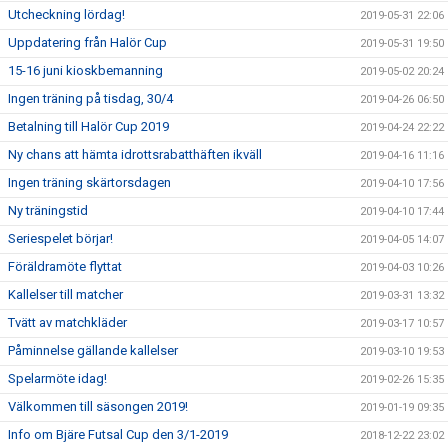
Utcheckning lördag!
2019-05-31 22:06
Uppdatering från Halör Cup
2019-05-31 19:50
15-16 juni kioskbemanning
2019-05-02 20:24
Ingen träning på tisdag, 30/4
2019-04-26 06:50
Betalning till Halör Cup 2019
2019-04-24 22:22
Ny chans att hämta idrottsrabatthäften ikväll
2019-04-16 11:16
Ingen träning skärtorsdagen
2019-04-10 17:56
Ny träningstid
2019-04-10 17:44
Seriespelet börjar!
2019-04-05 14:07
Föräldramöte flyttat
2019-04-03 10:26
Kallelser till matcher
2019-03-31 13:32
Tvätt av matchkläder
2019-03-17 10:57
Påminnelse gällande kallelser
2019-03-10 19:53
Spelarmöte idag!
2019-02-26 15:35
Välkommen till säsongen 2019!
2019-01-19 09:35
Info om Bjäre Futsal Cup den 3/1-2019
2018-12-22 23:02