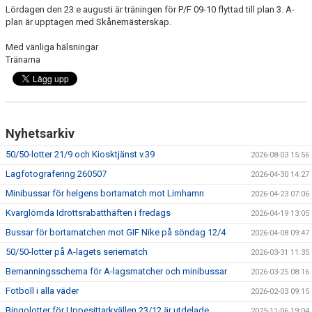
Lördagen den 23:e augusti är träningen för P/F 09-10 flyttad till plan 3. A-
plan är upptagen med Skånemästerskap.
Med vänliga hälsningar
Tränarna
Nyhetsarkiv
50/50-lotter 21/9 och Kiosktjänst v.39
2026-08-03 15:56
Lagfotografering 260507
2026-04-30 14:27
Minibussar för helgens bortamatch mot Limhamn
2026-04-23 07:06
Kvarglömda Idrottsrabatthäften i fredags
2026-04-19 13:05
Bussar för bortamatchen mot GIF Nike på söndag 12/4
2026-04-08 09:47
50/50-lotter på A-lagets seriematch
2026-03-31 11:35
Bemanningsschema för A-lagsmatcher och minibussar
2026-03-25 08:16
Fotboll i alla väder
2026-02-03 09:15
Bingolotter för Uppesittarkvällen 23/12 är utdelade
2025-11-06 19:04