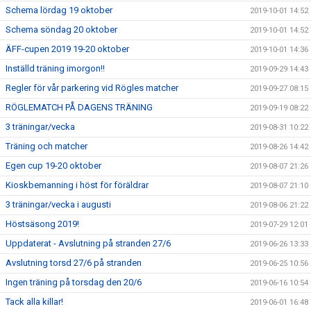
Schema lördag 19 oktober
2019-10-01 14:52
Schema söndag 20 oktober
2019-10-01 14:52
ÄFF-cupen 2019 19-20 oktober
2019-10-01 14:36
Inställd träning imorgon!!
2019-09-29 14:43
Regler för vår parkering vid Rögles matcher
2019-09-27 08:15
RÖGLEMATCH PÅ DAGENS TRÄNING
2019-09-19 08:22
3 träningar/vecka
2019-08-31 10:22
Träning och matcher
2019-08-26 14:42
Egen cup 19-20 oktober
2019-08-07 21:26
Kioskbemanning i höst för föräldrar
2019-08-07 21:10
3 träningar/vecka i augusti
2019-08-06 21:22
Höstsäsong 2019!
2019-07-29 12:01
Uppdaterat - Avslutning på stranden 27/6
2019-06-26 13:33
Avslutning torsd 27/6 på stranden
2019-06-25 10:56
Ingen träning på torsdag den 20/6
2019-06-16 10:54
Tack alla killar!
2019-06-01 16:48