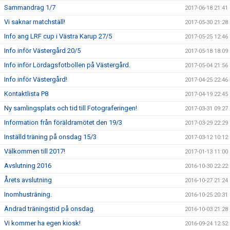
Sammandrag 1/7
2017-06-18 21:41
Vi saknar matchställ!
2017-05-30 21:28
Info ang LRF cup i Västra Karup 27/5
2017-05-25 12:46
Info inför Västergård 20/5
2017-05-18 18:09
Info inför Lördagsfotbollen på Västergård.
2017-05-04 21:56
Info inför Västergård!
2017-04-25 22:46
Kontaktlista P8
2017-04-19 22:45
Ny samlingsplats och tid till Fotograferingen!
2017-03-31 09:27
Information från föräldramötet den 19/3
2017-03-29 22:29
Inställd träning på onsdag 15/3
2017-03-12 10:12
Välkommen till 2017!
2017-01-13 11:00
Avslutning 2016
2016-10-30 22:22
Årets avslutning
2016-10-27 21:24
Inomhusträning.
2016-10-25 20:31
Ändrad träningstid på onsdag.
2016-10-03 21:28
Vi kommer ha egen kiosk!
2016-09-24 12:52