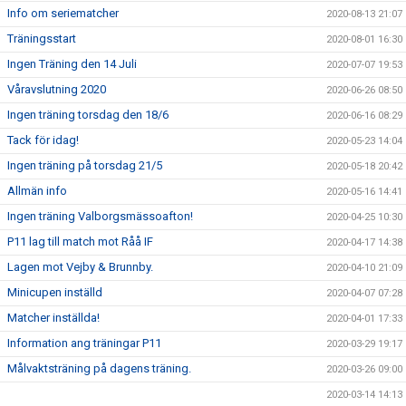
Info om seriematcher
2020-08-13 21:07
Träningsstart
2020-08-01 16:30
Ingen Träning den 14 Juli
2020-07-07 19:53
Våravslutning 2020
2020-06-26 08:50
Ingen träning torsdag den 18/6
2020-06-16 08:29
Tack för idag!
2020-05-23 14:04
Ingen träning på torsdag 21/5
2020-05-18 20:42
Allmän info
2020-05-16 14:41
Ingen träning Valborgsmässoafton!
2020-04-25 10:30
P11 lag till match mot Råå IF
2020-04-17 14:38
Lagen mot Vejby & Brunnby.
2020-04-10 21:09
Minicupen inställd
2020-04-07 07:28
Matcher inställda!
2020-04-01 17:33
Information ang träningar P11
2020-03-29 19:17
Målvaktsträning på dagens träning.
2020-03-26 09:00
2020-03-14 14:13