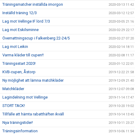
Träningsmatcher inställda imorgon
2020-03-13 11:42
Inställd träning 12/3
2020-03-12 12:57
Lag mot Vellinge IF lörd 7/3
2020-03-05 21:16
Lag mot Eskilsminne
2020-02-29 22:17
Övernattningscup i Falkenberg 22-24/5
2020-02-27 07:20
Lag mot Leikin
2020-02-14 18:11
Varma kläder till cupen!!
2020-02-08 11:17
Träningsstart 2020!
2020-01-12 22:01
KVB-cupen, Åstorp
2019-12-22 21:58
Ny möjlighet att lämna matchkläder
2019-12-09 21:40
Matchkläder
2019-12-07 09:08
Lagindelning mot Vellinge
2019-11-14 17:47
STORT TACK!
2019-10-20 19:02
Tillfälle att hämta rabatthäften ikväll
2019-10-14 13:45
Nya träningstider!
2019-10-11 23:27
Träningsinformation
2019-10-06 11:54