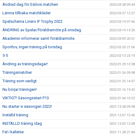
Ändrad dag för Eslövs matchen
2022-03-28 09:44
Lämna tillbaka matchkläder
2022-03-27 12:27
Spelschema Linero IF Trophy 2022
2022-03-19 07:46
ÄNDRING av Spelar/föräldramöte på onsdag.
2022-03-14 13:26
Akademin informerar samt föräldrarmöte.
2022-03-09 20:51
Sportlov, ingen träning på torsdag.
2022-02-20 21:06
5-5
2022-02-13 23:19
Ändring av träningsdagar!
2022-01-29 13:38
Träningsmatcher
2022-01-26 09:08
Träning som vanligt
2022-01-25 14:07
Nu börjar träningen!
2022-01-16 19:42
VIKTIGT! Säsongsstart P13
2022-01-04 10:52
Nu startar vi säsongen 2022!
2021-12-28 09:48
Inställd träning
2021-12-07 15:46
INSTÄLLD träning idag
2021-12-02 12:08
Fel i kallelse
2021-11-28 21:44