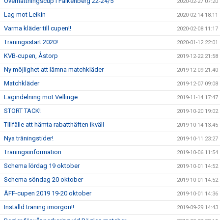
Övernattningscup i Falkenberg 22-24/5
2020-02-27 07:20
Lag mot Leikin
2020-02-14 18:11
Varma kläder till cupen!!
2020-02-08 11:17
Träningsstart 2020!
2020-01-12 22:01
KVB-cupen, Åstorp
2019-12-22 21:58
Ny möjlighet att lämna matchkläder
2019-12-09 21:40
Matchkläder
2019-12-07 09:08
Lagindelning mot Vellinge
2019-11-14 17:47
STORT TACK!
2019-10-20 19:02
Tillfälle att hämta rabatthäften ikväll
2019-10-14 13:45
Nya träningstider!
2019-10-11 23:27
Träningsinformation
2019-10-06 11:54
Schema lördag 19 oktober
2019-10-01 14:52
Schema söndag 20 oktober
2019-10-01 14:52
ÄFF-cupen 2019 19-20 oktober
2019-10-01 14:36
Inställd träning imorgon!!
2019-09-29 14:43