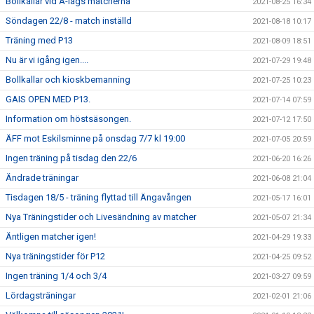
Bollkallar vid A-lags matcherna
2021-08-25 16:34
Söndagen 22/8 - match inställd
2021-08-18 10:17
Träning med P13
2021-08-09 18:51
Nu är vi igång igen....
2021-07-29 19:48
Bollkallar och kioskbemanning
2021-07-25 10:23
GAIS OPEN MED P13.
2021-07-14 07:59
Information om höstsäsongen.
2021-07-12 17:50
ÄFF mot Eskilsminne på onsdag 7/7 kl 19:00
2021-07-05 20:59
Ingen träning på tisdag den 22/6
2021-06-20 16:26
Ändrade träningar
2021-06-08 21:04
Tisdagen 18/5 - träning flyttad till Ängavången
2021-05-17 16:01
Nya Träningstider och Livesändning av matcher
2021-05-07 21:34
Äntligen matcher igen!
2021-04-29 19:33
Nya träningstider för P12
2021-04-25 09:52
Ingen träning 1/4 och 3/4
2021-03-27 09:59
Lördagsträningar
2021-02-01 21:06