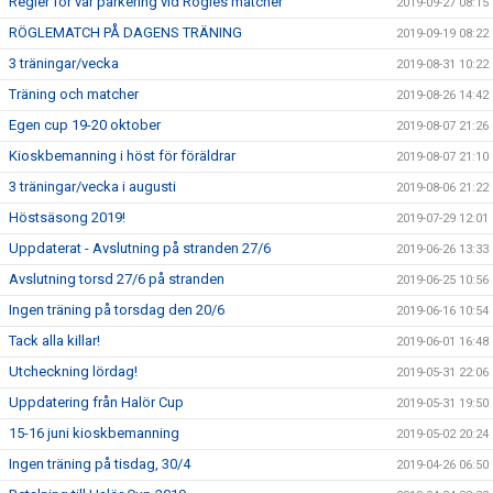
Regler för vår parkering vid Rögles matcher
2019-09-27 08:15
RÖGLEMATCH PÅ DAGENS TRÄNING
2019-09-19 08:22
3 träningar/vecka
2019-08-31 10:22
Träning och matcher
2019-08-26 14:42
Egen cup 19-20 oktober
2019-08-07 21:26
Kioskbemanning i höst för föräldrar
2019-08-07 21:10
3 träningar/vecka i augusti
2019-08-06 21:22
Höstsäsong 2019!
2019-07-29 12:01
Uppdaterat - Avslutning på stranden 27/6
2019-06-26 13:33
Avslutning torsd 27/6 på stranden
2019-06-25 10:56
Ingen träning på torsdag den 20/6
2019-06-16 10:54
Tack alla killar!
2019-06-01 16:48
Utcheckning lördag!
2019-05-31 22:06
Uppdatering från Halör Cup
2019-05-31 19:50
15-16 juni kioskbemanning
2019-05-02 20:24
Ingen träning på tisdag, 30/4
2019-04-26 06:50