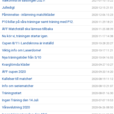
Välkomna till säsongen 2021!
2021-01-10 13:22
Julledigt
2020-12-15 21:51
Påminnelse - inlämning matchkläder
2020-12-06 15:23
P10 killar på våra träningar samt träning med P12.
2020-11-29 18:21
ÄFF Matchställ ska lämnas tillbaka
2020-11-25 08:39
Nu kör vi, träningen startar igen.
2020-11-17 14:38
Cupen 8/11 i Landskrona är inställd
2020-10-28 20:27
Viktig info om Laserdome!
2020-10-17 11:21
Nya träningstider från 5/10
2020-10-04 16:55
Kvarglömda kläder
2020-09-27 10:27
ÄFF cupen 2020
2020-09-20 14:20
Kallelser till matcher!
2020-08-19 11:12
Info om seriematcher
2020-08-13 21:07
Träningsstart
2020-08-01 16:30
Ingen Träning den 14 Juli
2020-07-07 19:53
Våravslutning 2020
2020-06-26 08:50