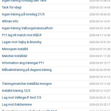
Ingen träning torsdag den 18/6
2020-06-16 08:29
Tack för idag!
2020-05-23 14:04
Ingen träning på torsdag 21/5
2020-05-18 20:42
Allmän info
2020-05-16 14:41
Ingen träning Valborgsmässoafton!
2020-04-25 10:30
P11 lag till match mot Råå IF
2020-04-17 14:38
Lagen mot Vejby & Brunnby.
2020-04-10 21:09
Minicupen inställd
2020-04-07 07:28
Matcher inställda!
2020-04-01 17:33
Information ang träningar P11
2020-03-29 19:17
Målvaktsträning på dagens träning.
2020-03-26 09:00
2020-03-14 14:13
Träningsmatcher inställda imorgon
2020-03-13 11:42
Inställd träning 12/3
2020-03-12 12:57
Lag mot Vellinge IF lörd 7/3
2020-03-05 21:16
Lag mot Eskilsminne
2020-02-29 22:17