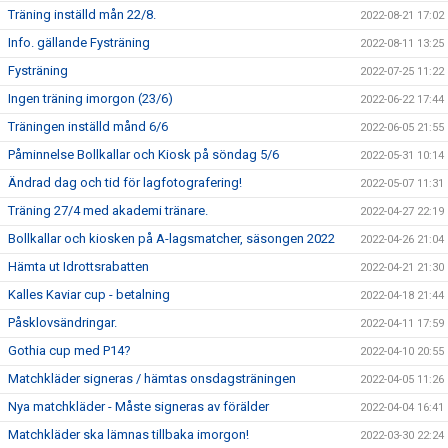
Träning inställd mån 22/8.
2022-08-21 17:02
Info. gällande Fysträning
2022-08-11 13:25
Fysträning
2022-07-25 11:22
Ingen träning imorgon (23/6)
2022-06-22 17:44
Träningen inställd månd 6/6
2022-06-05 21:55
Påminnelse Bollkallar och Kiosk på söndag 5/6
2022-05-31 10:14
Ändrad dag och tid för lagfotografering!
2022-05-07 11:31
Träning 27/4 med akademi tränare.
2022-04-27 22:19
Bollkallar och kiosken på A-lagsmatcher, säsongen 2022
2022-04-26 21:04
Hämta ut Idrottsrabatten
2022-04-21 21:30
Kalles Kaviar cup - betalning
2022-04-18 21:44
Påsklovsändringar.
2022-04-11 17:59
Gothia cup med P14?
2022-04-10 20:55
Matchkläder signeras / hämtas onsdagsträningen
2022-04-05 11:26
Nya matchkläder - Måste signeras av förälder
2022-04-04 16:41
Matchkläder ska lämnas tillbaka imorgon!
2022-03-30 22:24