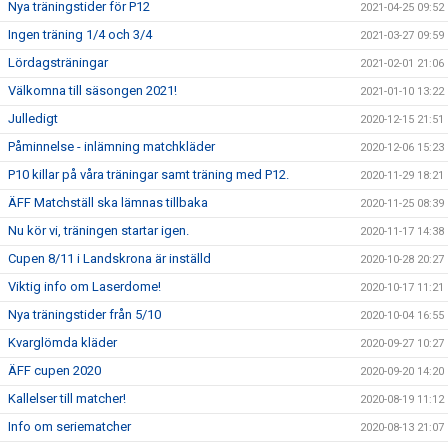
Nya träningstider för P12
2021-04-25 09:52
Ingen träning 1/4 och 3/4
2021-03-27 09:59
Lördagsträningar
2021-02-01 21:06
Välkomna till säsongen 2021!
2021-01-10 13:22
Julledigt
2020-12-15 21:51
Påminnelse - inlämning matchkläder
2020-12-06 15:23
P10 killar på våra träningar samt träning med P12.
2020-11-29 18:21
ÄFF Matchställ ska lämnas tillbaka
2020-11-25 08:39
Nu kör vi, träningen startar igen.
2020-11-17 14:38
Cupen 8/11 i Landskrona är inställd
2020-10-28 20:27
Viktig info om Laserdome!
2020-10-17 11:21
Nya träningstider från 5/10
2020-10-04 16:55
Kvarglömda kläder
2020-09-27 10:27
ÄFF cupen 2020
2020-09-20 14:20
Kallelser till matcher!
2020-08-19 11:12
Info om seriematcher
2020-08-13 21:07