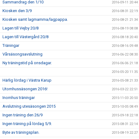
Sammandrag den 1/10
2016-09-11 20:44
Kiosken den 3/9
2016-08-31 22:19
Kiosken samt lagmamma/lagpappa.
2016-08-21 21:34
Lagen till Vejby 20/8
2016-08-19 08:08
Lagen till Västergård 20/8
2016-08-18 20:40
Träningar
2016-08-16 09:48
Vårsäsongsavslutning
2016-06-22 08:30
Ny träningstid på onsdagar.
2016-06-06 21:18
2016-05-20 11:35
Härlig lördag i Västra Karup
2016-05-08 21:33
Utomhussäsongen 2016!
2016-03-22 22:51
Inomhus träningar
2015-11-03 20:50
Avslutning utesäsongen 2015
2015-10-05 08:49
Ingen träning den 26/9
2015-09-18 22:18
Ingen träning på lördag 5/9.
2015-08-31 22:14
Byte av träningsplan.
2015-08-19 22:27