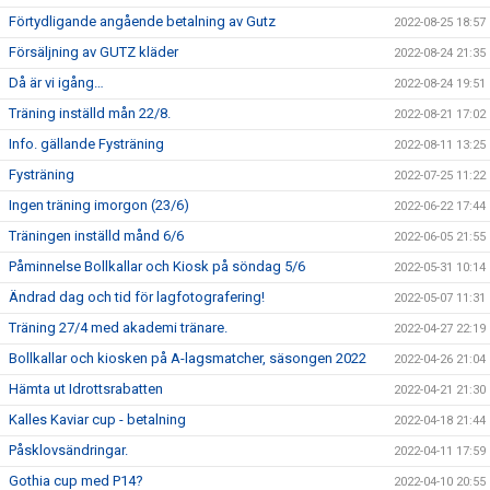
Förtydligande angående betalning av Gutz
2022-08-25 18:57
Försäljning av GUTZ kläder
2022-08-24 21:35
Då är vi igång…
2022-08-24 19:51
Träning inställd mån 22/8.
2022-08-21 17:02
Info. gällande Fysträning
2022-08-11 13:25
Fysträning
2022-07-25 11:22
Ingen träning imorgon (23/6)
2022-06-22 17:44
Träningen inställd månd 6/6
2022-06-05 21:55
Påminnelse Bollkallar och Kiosk på söndag 5/6
2022-05-31 10:14
Ändrad dag och tid för lagfotografering!
2022-05-07 11:31
Träning 27/4 med akademi tränare.
2022-04-27 22:19
Bollkallar och kiosken på A-lagsmatcher, säsongen 2022
2022-04-26 21:04
Hämta ut Idrottsrabatten
2022-04-21 21:30
Kalles Kaviar cup - betalning
2022-04-18 21:44
Påsklovsändringar.
2022-04-11 17:59
Gothia cup med P14?
2022-04-10 20:55