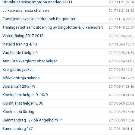
Utomhus träning imorgon onsdag 22/11.
2017-11-21 22:10
Julkalendrar sista chansen
2017-11-21 21:22
Försäljning av julkalendrar och Bingolotter
2017-11-14 22:27
Träningsstart samt utdelning av bingolotter & julkalendrar!
2017-11-10 20:37
Vinterträning 2017-2018
2017-10-26 22:01
Inställd träning 4/10
2017-10-04 16:17
Vad hände i helgen?
2017-09-25 21:34
Ännu lite kvarglömt efter helgen
2017-09-24 14:07
Kvarglömd jacka!
2017-09-24 10:21
Målvaktströja saknas!
2017-09-08 17:32
Spelarträff 23-24/9
2017-08-31 21:46
Kiosktjänst helgen 9- 10/9
2017-08-28 21:34
Kiosktjänst helgen v. 36
2017-08-09 20:04
Kiosken på lördag
2017-06-29 13:50
Sammandrag 1/7 på Ängelholm IP
2017-06-29 10:30
Sammandrag 1/7
2017-06-18 21:41