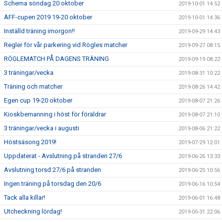
Schema söndag 20 oktober
2019-10-01 14:52
ÄFF-cupen 2019 19-20 oktober
2019-10-01 14:36
Inställd träning imorgon!!
2019-09-29 14:43
Regler för vår parkering vid Rögles matcher
2019-09-27 08:15
RÖGLEMATCH PÅ DAGENS TRÄNING
2019-09-19 08:22
3 träningar/vecka
2019-08-31 10:22
Träning och matcher
2019-08-26 14:42
Egen cup 19-20 oktober
2019-08-07 21:26
Kioskbemanning i höst för föräldrar
2019-08-07 21:10
3 träningar/vecka i augusti
2019-08-06 21:22
Höstsäsong 2019!
2019-07-29 12:01
Uppdaterat - Avslutning på stranden 27/6
2019-06-26 13:33
Avslutning torsd 27/6 på stranden
2019-06-25 10:56
Ingen träning på torsdag den 20/6
2019-06-16 10:54
Tack alla killar!
2019-06-01 16:48
Utcheckning lördag!
2019-05-31 22:06