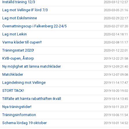
Inställd träning 12/3
2020-03-12 12:57
Lag mot Vellinge IF lörd 7/3
2020-03-05 21:16
Lag mot Eskilsminne
2020-02-29 22:17
Övernattningscup i Falkenberg 22-24/5
2020-02-27 07:20
Lag mot Leikin
2020-02-14 18:11
Varma kläder till cupen!!
2020-02-08 11:17
Träningsstart 2020!
2020-01-12 22:01
KVB-cupen, Åstorp
2019-12-22 21:58
Ny möjlighet att lämna matchkläder
2019-12-09 21:40
Matchkläder
2019-12-07 09:08
Lagindelning mot Vellinge
2019-11-14 17:47
STORT TACK!
2019-10-20 19:02
Tillfälle att hämta rabatthäften ikväll
2019-10-14 13:45
Nya träningstider!
2019-10-11 23:27
Träningsinformation
2019-10-06 11:54
Schema lördag 19 oktober
2019-10-01 14:52