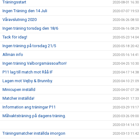
Träningsstart
2020-08-01 16:30
Ingen Träning den 14 Juli
2020-07-07 19:53
Våravslutning 2020
2020-06-26 08:50
Ingen träning torsdag den 18/6
2020-06-16 08:29
Tack för idag!
2020-05-23 14:04
Ingen träning på torsdag 21/5
2020-05-18 20:42
Allmän info
2020-05-16 14:41
Ingen träning Valborgsmässoafton!
2020-04-25 10:30
P11 lag till match mot Råå IF
2020-04-17 14:38
Lagen mot Vejby & Brunnby.
2020-04-10 21:09
Minicupen inställd
2020-04-07 07:28
Matcher inställda!
2020-04-01 17:33
Information ang träningar P11
2020-03-29 19:17
Målvaktsträning på dagens träning.
2020-03-26 09:00
2020-03-14 14:13
Träningsmatcher inställda imorgon
2020-03-13 11:42