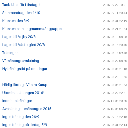
Tack killar för i tisdags!
2016-09-22 10:21
Sammandrag den 1/10
2016-09-11 20:44
Kiosken den 3/9
2016-08-31 22:19
Kiosken samt lagmamma/lagpappa.
2016-08-21 21:34
Lagen till Vejby 20/8
2016-08-19 08:08
Lagen till Västergård 20/8
2016-08-18 20:40
Träningar
2016-08-16 09:48
Vårsäsongsavslutning
2016-06-22 08:30
Ny träningstid på onsdagar.
2016-06-06 21:18
2016-05-20 11:35
Härlig lördag i Västra Karup
2016-05-08 21:33
Utomhussäsongen 2016!
2016-03-22 22:51
Inomhus träningar
2015-11-03 20:50
Avslutning utesäsongen 2015
2015-10-05 08:49
Ingen träning den 26/9
2015-09-18 22:18
Ingen träning på lördag 5/9.
2015-08-31 22:14