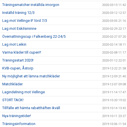
Träningsmatcher inställda imorgon
2020-03-13 11:42
Inställd träning 12/3
2020-03-12 12:57
Lag mot Vellinge IF lörd 7/3
2020-03-05 21:16
Lag mot Eskilsminne
2020-02-29 22:17
Övernattningscup i Falkenberg 22-24/5
2020-02-27 07:20
Lag mot Leikin
2020-02-14 18:11
Varma kläder till cupen!!
2020-02-08 11:17
Träningsstart 2020!
2020-01-12 22:01
KVB-cupen, Åstorp
2019-12-22 21:58
Ny möjlighet att lämna matchkläder
2019-12-09 21:40
Matchkläder
2019-12-07 09:08
Lagindelning mot Vellinge
2019-11-14 17:47
STORT TACK!
2019-10-20 19:02
Tillfälle att hämta rabatthäften ikväll
2019-10-14 13:45
Nya träningstider!
2019-10-11 23:27
Träningsinformation
2019-10-06 11:54