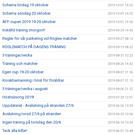
Schema lördag 19 oktober
2019-10-01 14:52
Schema söndag 20 oktober
2019-10-01 14:52
ÄFF-cupen 2019 19-20 oktober
2019-10-01 14:36
Inställd träning imorgon!!
2019-09-29 14:43
Regler för vår parkering vid Rögles matcher
2019-09-27 08:15
RÖGLEMATCH PÅ DAGENS TRÄNING
2019-09-19 08:22
3 träningar/vecka
2019-08-31 10:22
Träning och matcher
2019-08-26 14:42
Egen cup 19-20 oktober
2019-08-07 21:26
Kioskbemanning i höst för föräldrar
2019-08-07 21:10
3 träningar/vecka i augusti
2019-08-06 21:22
Höstsäsong 2019!
2019-07-29 12:01
Uppdaterat - Avslutning på stranden 27/6
2019-06-26 13:33
Avslutning torsd 27/6 på stranden
2019-06-25 10:56
Ingen träning på torsdag den 20/6
2019-06-16 10:54
Tack alla killar!
2019-06-01 16:48