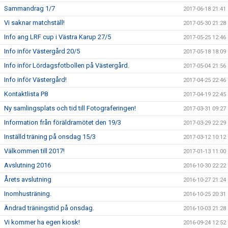
Sammandrag 1/7
2017-06-18 21:41
Vi saknar matchställ!
2017-05-30 21:28
Info ang LRF cup i Västra Karup 27/5
2017-05-25 12:46
Info inför Västergård 20/5
2017-05-18 18:09
Info inför Lördagsfotbollen på Västergård.
2017-05-04 21:56
Info inför Västergård!
2017-04-25 22:46
Kontaktlista P8
2017-04-19 22:45
Ny samlingsplats och tid till Fotograferingen!
2017-03-31 09:27
Information från föräldramötet den 19/3
2017-03-29 22:29
Inställd träning på onsdag 15/3
2017-03-12 10:12
Välkommen till 2017!
2017-01-13 11:00
Avslutning 2016
2016-10-30 22:22
Årets avslutning
2016-10-27 21:24
Inomhusträning.
2016-10-25 20:31
Ändrad träningstid på onsdag.
2016-10-03 21:28
Vi kommer ha egen kiosk!
2016-09-24 12:52