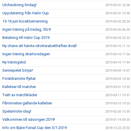
Utcheckning lördag!
2019-05-31 22:06
Uppdatering från Halör Cup
2019-05-31 19:50
15-16 juni kioskbemanning
2019-05-02 20:24
Ingen träning på tisdag, 30/4
2019-04-26 06:50
Betalning till Halör Cup 2019
2019-04-24 22:22
Ny chans att hämta idrottsrabatthäften ikväll
2019-04-16 11:16
Ingen träning skärtorsdagen
2019-04-10 17:56
Ny träningstid
2019-04-10 17:44
Seriespelet börjar!
2019-04-05 14:07
Föräldramöte flyttat
2019-04-03 10:26
Kallelser till matcher
2019-03-31 13:32
Tvätt av matchkläder
2019-03-17 10:57
Påminnelse gällande kallelser
2019-03-10 19:53
Spelarmöte idag!
2019-02-26 15:35
Välkommen till säsongen 2019!
2019-01-19 09:35
Info om Bjäre Futsal Cup den 3/1-2019
2018-12-22 23:02