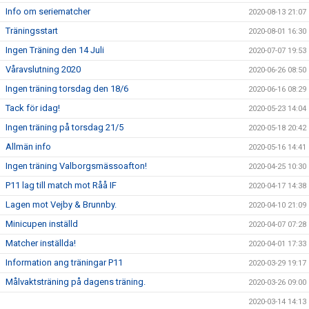
Info om seriematcher
2020-08-13 21:07
Träningsstart
2020-08-01 16:30
Ingen Träning den 14 Juli
2020-07-07 19:53
Våravslutning 2020
2020-06-26 08:50
Ingen träning torsdag den 18/6
2020-06-16 08:29
Tack för idag!
2020-05-23 14:04
Ingen träning på torsdag 21/5
2020-05-18 20:42
Allmän info
2020-05-16 14:41
Ingen träning Valborgsmässoafton!
2020-04-25 10:30
P11 lag till match mot Råå IF
2020-04-17 14:38
Lagen mot Vejby & Brunnby.
2020-04-10 21:09
Minicupen inställd
2020-04-07 07:28
Matcher inställda!
2020-04-01 17:33
Information ang träningar P11
2020-03-29 19:17
Målvaktsträning på dagens träning.
2020-03-26 09:00
2020-03-14 14:13