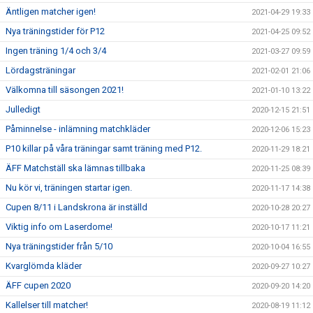
Äntligen matcher igen!
2021-04-29 19:33
Nya träningstider för P12
2021-04-25 09:52
Ingen träning 1/4 och 3/4
2021-03-27 09:59
Lördagsträningar
2021-02-01 21:06
Välkomna till säsongen 2021!
2021-01-10 13:22
Julledigt
2020-12-15 21:51
Påminnelse - inlämning matchkläder
2020-12-06 15:23
P10 killar på våra träningar samt träning med P12.
2020-11-29 18:21
ÄFF Matchställ ska lämnas tillbaka
2020-11-25 08:39
Nu kör vi, träningen startar igen.
2020-11-17 14:38
Cupen 8/11 i Landskrona är inställd
2020-10-28 20:27
Viktig info om Laserdome!
2020-10-17 11:21
Nya träningstider från 5/10
2020-10-04 16:55
Kvarglömda kläder
2020-09-27 10:27
ÄFF cupen 2020
2020-09-20 14:20
Kallelser till matcher!
2020-08-19 11:12