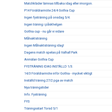
Matchkläder lämnas tillbaka idag eller imorgon.
P14 Föräldrarmöte 24/4 Gothia Cup
Ingen fysträning på onsdag 5/4.
Ingen träning i påskhelgen
Gothia cup - nu går vi vidare
Målvaktsträning
Ingen Målvaktsträning idag!
Dagens match spelas på Valhall Park
Anmälan Gothia Cup
FYSTRÄNING IDAG INSTÄLLD 1/3.
14/3 Föräldrarmöte inför Gothia - mycket viktigt
Inställd träning 27/2 pga av match
Nya träningstider
Info. Fysträning
FYS
Träningsstart Torsd 5/1