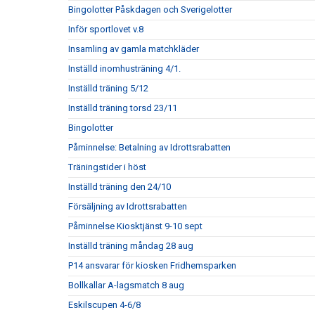
Bingolotter Påskdagen och Sverigelotter
Inför sportlovet v.8
Insamling av gamla matchkläder
Inställd inomhusträning 4/1.
Inställd träning 5/12
Inställd träning torsd 23/11
Bingolotter
Påminnelse: Betalning av Idrottsrabatten
Träningstider i höst
Inställd träning den 24/10
Försäljning av Idrottsrabatten
Påminnelse Kiosktjänst 9-10 sept
Inställd träning måndag 28 aug
P14 ansvarar för kiosken Fridhemsparken
Bollkallar A-lagsmatch 8 aug
Eskilscupen 4-6/8