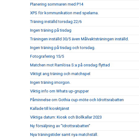
Planering sommaren med P14
XPS för kommunikation med spelarna.
Träning inställd torsdag 22/6
Ingen träning på tisdag
Träningen inställd 30/5 även Målvaktsträningen inställd.
Ingen träning på tisdag och torsdag.
Fotografering 15/5
Matchen mot Ramlösa S:a på onsdag flyttad
Viktigt ang träning och matchspel
Ingen träning imorgon.
Viktig info om Whats up-grupper
Påminnelse om Gothia cup-möte och Idrottsrabatten
Kallade till kiosktjänst
Viktiga datum: Kiosk och Bollkallar 2023
Ny försäljning av ”Idrottsrabatten”
Nya träningstider samt nya matchställ.