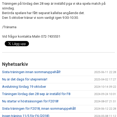
Träningen på lördag den 28 sep är inställd pga vi ska spela match på
söndag.
Berörda spelare har fått separat kallelse angående det.
Den 5 oktober tränar vi som vanligt igen 9:30-10:30.
/Tränarna
Vid frågor kontakta Malin 072-7435531
Nyhetsarkiv
Sista träningen innan sommaruppehåll!
2025-06-11 22:28
Nu är det dags för utepremiär!
2025-04-02 17:27
Avslutning lördag 19 oktober
2024-10-14 09:22
Träningen lördag den 28 sep är inställd för F8
2024-09-24 10:01
Nu startar vi höstsäsongen för F2018!
2024-08-07 21:51
Sista träningen för F2018, innan sommaruppehåll
2024-06-12 22:28
Ingen träning 11/5 för F6 (2018)
2024-05-08 11:12