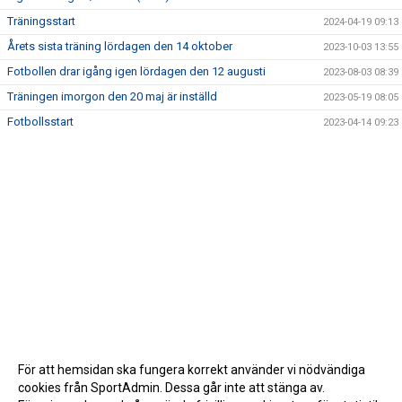
Träningsstart
2024-04-19 09:13
Årets sista träning lördagen den 14 oktober
2023-10-03 13:55
Fotbollen drar igång igen lördagen den 12 augusti
2023-08-03 08:39
Träningen imorgon den 20 maj är inställd
2023-05-19 08:05
Fotbollsstart
2023-04-14 09:23
För att hemsidan ska fungera korrekt använder vi nödvändiga
cookies från SportAdmin. Dessa går inte att stänga av.