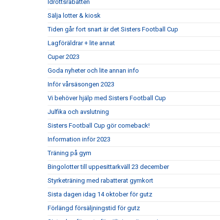
Idrottsrabatten
Sälja lotter & kiosk
Tiden går fort snart är det Sisters Football Cup
Lagföräldrar + lite annat
Cuper 2023
Goda nyheter och lite annan info
Inför vårsäsongen 2023
Vi behöver hjälp med Sisters Football Cup
Julfika och avslutning
Sisters Football Cup gör comeback!
Information inför 2023
Träning på gym
Bingolotter till uppesittarkväll 23 december
Styrketräning med rabatterat gymkort
Sista dagen idag 14 oktober för gutz
Förlängd försäljningstid för gutz