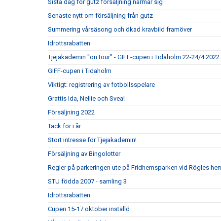
Sista dag för gutz försäljning närmar sig
Senaste nytt om försäljning från gutz
Summering vårsäsong och ökad kravbild framöver
Idrottsrabatten
Tjejakademin "on tour" - GIFF-cupen i Tidaholm 22-24/4 2022
GIFF-cupen i Tidaholm
Viktigt: registrering av fotbollsspelare
Grattis Ida, Nellie och Svea!
Försäljning 2022
Tack för i år
Stort intresse för Tjejakademin!
Försäljning av Bingolotter
Regler på parkeringen ute på Fridhemsparken vid Rögles 
STU födda 2007 - samling 3
Idrottsrabatten
Cupen 15-17 oktober inställd