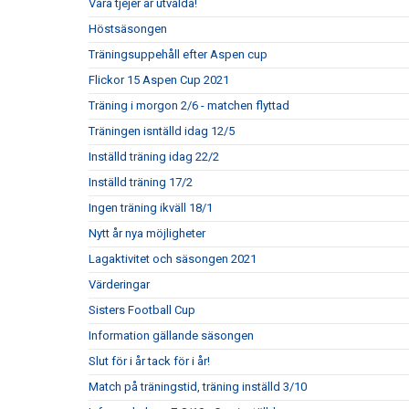
Våra tjejer är utvalda!
Höstsäsongen
Träningsuppehåll efter Aspen cup
Flickor 15 Aspen Cup 2021
Träning i morgon 2/6 - matchen flyttad
Träningen isntälld idag 12/5
Inställd träning idag 22/2
Inställd träning 17/2
Ingen träning ikväll 18/1
Nytt år nya möjligheter
Lagaktivitet och säsongen 2021
Värderingar
Sisters Football Cup
Information gällande säsongen
Slut för i år tack för i år!
Match på träningstid, träning inställd 3/10