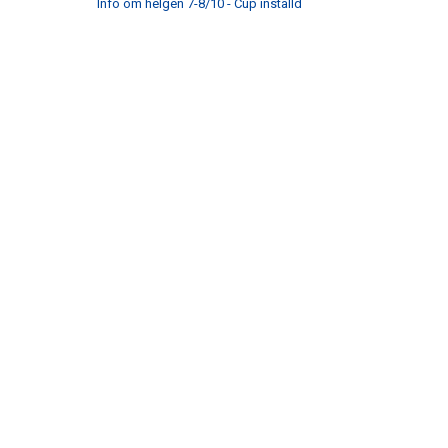
Info om helgen 7-8/10 - Cup inställd