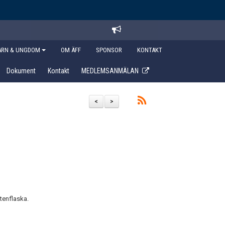
ARN & UNGDOM
OM ÄFF
SPONSOR
KONTAKT
Dokument
Kontakt
MEDLEMSANMÄLAN
<
>
ttenflaska.