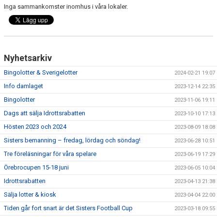
Inga sammankomster inomhus i våra lokaler.
Nyhetsarkiv
Bingolotter & Sverigelotter
2024-02-21 19:07
Info damlaget
2023-12-14 22:35
Bingolotter
2023-11-06 19:11
Dags att sälja Idrottsrabatten
2023-10-10 17:13
Hösten 2023 och 2024
2023-08-09 18:08
Sisters bemanning – fredag, lördag och söndag!
2023-06-28 10:51
Tre föreläsningar för våra spelare
2023-06-19 17:29
Örebrocupen 15-18 juni
2023-06-05 10:04
Idrottsrabatten
2023-04-13 21:38
Sälja lotter & kiosk
2023-04-04 22:00
Tiden går fort snart är det Sisters Football Cup
2023-03-18 09:55