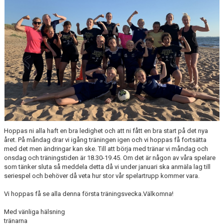
MEDLEMSANMÄLAN
Hoppas ni alla haft en bra ledighet och att ni fått en bra start på det nya
året. På måndag drar vi igång träningen igen och vi hoppas få fortsätta
med det men ändringar kan ske. Till att börja med tränar vi måndag och
onsdag och träningstiden är 18.30-19.45. Om det är någon av våra spelare
som tänker sluta så meddela detta då vi under januari ska anmäla lag till
seriespel och behöver då veta hur stor vår spelartrupp kommer vara.
Vi hoppas få se alla denna första träningsvecka.Välkomna!
Med vänliga hälsning
tränarna