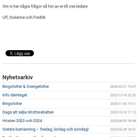
Om ni har några frågor så hör av er till oss ledare.
Ulf, Susanne och Fredrik
Nyhetsarkiv
Bingolotter & Sverigelotter
2024-02-21 19:07
Info damlaget
2023-12-14 22:35
Bingolotter
2023-11-06 19:11
Dags att sälja Idrottsrabatten
2023-10-10 17:13
Hösten 2023 och 2024
2023-08-09 18:08
Sisters bemanning – fredag, lördag och söndag!
2023-06-28 10:51