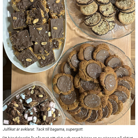
MEDLEMSANMÄLAN
Julfikat är avklarat. Tack till bagarna, supergott.