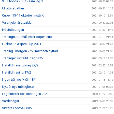
STU födda 2007 - samling 3
2021-10-22 09:28
Idrottsrabatten
2021-10-21 14:18
Cupen 15-17 oktober inställd
2021-10-10 13:51
Våra tjejer är utvalda!
2021-09-30 22:03
Höstsäsongen
2021-07-30 11:41
Träningsuppehåll efter Aspen cup
2021-07-19 21:44
Flickor 15 Aspen Cup 2021
2021-06-07 21:47
Träning i morgon 2/6 - matchen flyttad
2021-06-01 21:00
Träningen isntälld idag 12/5
2021-05-12 17:36
Inställd träning idag 22/2
2021-02-22 16:54
Inställd träning 17/2
2021-02-17 14:38
Ingen träning ikväll 18/1
2021-01-18 16:12
Nytt år nya möjligheter
2021-01-08 09:35
Lagaktivitet och säsongen 2021
2020-11-22 12:05
Värderingar
2019-05-01 23:39
Sisters Football Cup
2019-01-21 19:20