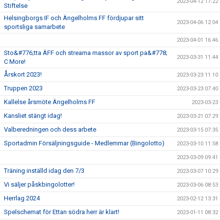
2023-04-12 17:22
Stiftelse
Helsingborgs IF och Ängelholms FF fördjupar sitt
2023-04-06 12:04
sportsliga samarbete
2023-04-01 16:46
Sto&#776;tta ÄFF och streama massor av sport pa&#778;
2023-03-31 11:44
C More!
Årskort 2023!
2023-03-23 11:10
Truppen 2023
2023-03-23 07:40
Kallelse årsmöte Ängelholms FF
2023-03-23
Kansliet stängt idag!
2023-03-21 07:29
Valberedningen och dess arbete
2023-03-15 07:35
Sportadmin Försäljningsguide - Medlemmar (Bingolotto)
2023-03-10 11:58
2023-03-09 09:41
Träning inställd idag den 7/3
2023-03-07 10:29
Vi säljer påskbingolotter!
2023-03-06 08:53
Herrlag 2024
2023-02-12 13:31
Spelschemat för Ettan södra herr är klart!
2023-01-11 08:32