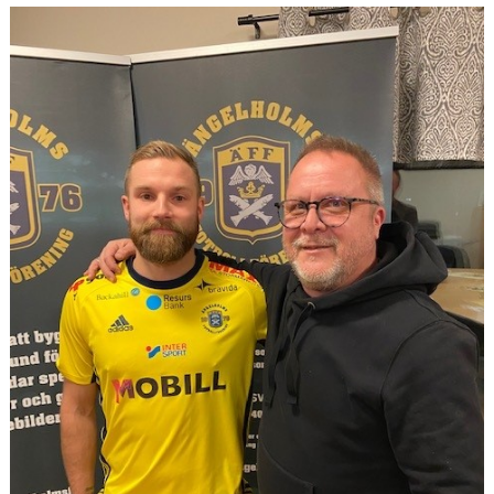
MEDLEMS OCH TRÄNINGSAVGIFTER