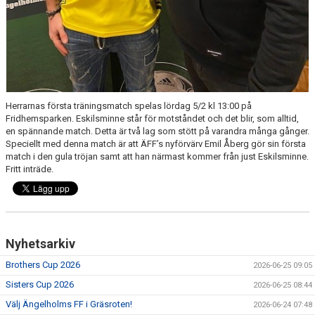
Herrarnas första träningsmatch spelas lördag 5/2 kl 13:00 på
Fridhemsparken. Eskilsminne står för motståndet och det blir, som alltid,
en spännande match. Detta är två lag som stött på varandra många gånger.
Speciellt med denna match är att ÄFF’s nyförvärv Emil Åberg gör sin första
match i den gula tröjan samt att han närmast kommer från just Eskilsminne.
Fritt inträde.
Nyhetsarkiv
Brothers Cup 2026
2026-06-25 09:05
Sisters Cup 2026
2026-06-25 08:44
Välj Ängelholms FF i Gräsroten!
2026-06-24 07:48