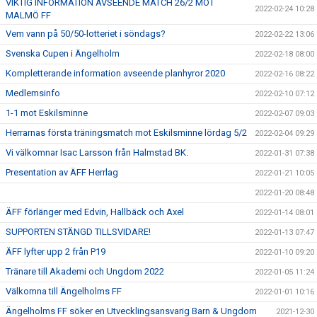
VIKTIG INFORMATION AVSEENDE MATCH 26/2 MOT
2022-02-24 10:28
MALMÖ FF
Vem vann på 50/50-lotteriet i söndags?
2022-02-22 13:06
Svenska Cupen i Ängelholm
2022-02-18 08:00
Kompletterande information avseende planhyror 2020
2022-02-16 08:22
Medlemsinfo
2022-02-10 07:12
1-1 mot Eskilsminne
2022-02-07 09:03
Herrarnas första träningsmatch mot Eskilsminne lördag 5/2
2022-02-04 09:29
Vi välkomnar Isac Larsson från Halmstad BK.
2022-01-31 07:38
Presentation av ÄFF Herrlag
2022-01-21 10:05
2022-01-20 08:48
ÄFF förlänger med Edvin, Hallbäck och Axel
2022-01-14 08:01
SUPPORTEN STÄNGD TILLSVIDARE!
2022-01-13 07:47
ÄFF lyfter upp 2 från P19
2022-01-10 09:20
Tränare till Akademi och Ungdom 2022
2022-01-05 11:24
Välkomna till Ängelholms FF
2022-01-01 10:16
Ängelholms FF söker en Utvecklingsansvarig Barn & Ungdom
2021-12-30