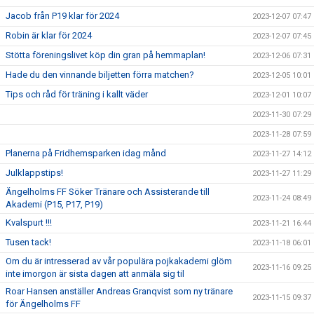
Jacob från P19 klar för 2024
2023-12-07 07:47
Robin är klar för 2024
2023-12-07 07:45
Stötta föreningslivet köp din gran på hemmaplan!
2023-12-06 07:31
Hade du den vinnande biljetten förra matchen?
2023-12-05 10:01
Tips och råd för träning i kallt väder
2023-12-01 10:07
2023-11-30 07:29
2023-11-28 07:59
Planerna på Fridhemsparken idag månd
2023-11-27 14:12
Julklappstips!
2023-11-27 11:29
Ängelholms FF Söker Tränare och Assisterande till
2023-11-24 08:49
Akademi (P15, P17, P19)
Kvalspurt !!!
2023-11-21 16:44
Tusen tack!
2023-11-18 06:01
Om du är intresserad av vår populära pojkakademi glöm
2023-11-16 09:25
inte imorgon är sista dagen att anmäla sig til
Roar Hansen anställer Andreas Granqvist som ny tränare
2023-11-15 09:37
för Ängelholms FF