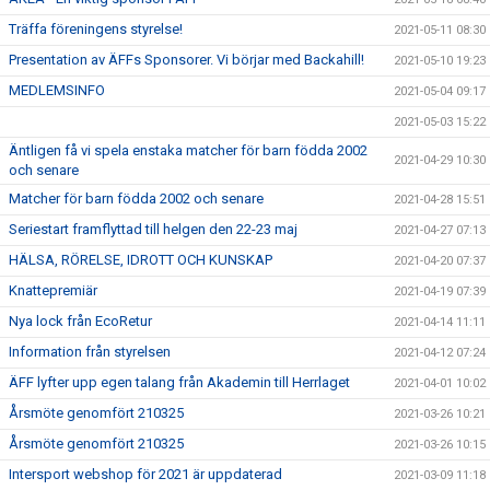
Träffa föreningens styrelse!
2021-05-11 08:30
Presentation av ÄFFs Sponsorer. Vi börjar med Backahill!
2021-05-10 19:23
MEDLEMSINFO
2021-05-04 09:17
2021-05-03 15:22
Äntligen få vi spela enstaka matcher för barn födda 2002
2021-04-29 10:30
och senare
Matcher för barn födda 2002 och senare
2021-04-28 15:51
Seriestart framflyttad till helgen den 22-23 maj
2021-04-27 07:13
HÄLSA, RÖRELSE, IDROTT OCH KUNSKAP
2021-04-20 07:37
Knattepremiär
2021-04-19 07:39
Nya lock från EcoRetur
2021-04-14 11:11
Information från styrelsen
2021-04-12 07:24
ÄFF lyfter upp egen talang från Akademin till Herrlaget
2021-04-01 10:02
Årsmöte genomfört 210325
2021-03-26 10:21
Årsmöte genomfört 210325
2021-03-26 10:15
Intersport webshop för 2021 är uppdaterad
2021-03-09 11:18