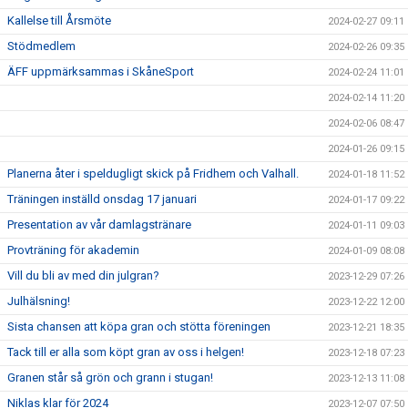
Kallelse till Årsmöte
2024-02-27 09:11
Stödmedlem
2024-02-26 09:35
ÄFF uppmärksammas i SkåneSport
2024-02-24 11:01
2024-02-14 11:20
2024-02-06 08:47
2024-01-26 09:15
Planerna åter i speldugligt skick på Fridhem och Valhall.
2024-01-18 11:52
Träningen inställd onsdag 17 januari
2024-01-17 09:22
Presentation av vår damlagstränare
2024-01-11 09:03
Provträning för akademin
2024-01-09 08:08
Vill du bli av med din julgran?
2023-12-29 07:26
Julhälsning!
2023-12-22 12:00
Sista chansen att köpa gran och stötta föreningen
2023-12-21 18:35
Tack till er alla som köpt gran av oss i helgen!
2023-12-18 07:23
Granen står så grön och grann i stugan!
2023-12-13 11:08
Niklas klar för 2024
2023-12-07 07:50