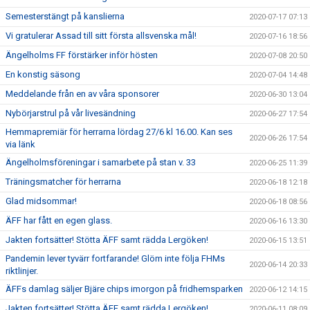
Semesterstängt på kanslierna
2020-07-17 07:13
Vi gratulerar Assad till sitt första allsvenska mål!
2020-07-16 18:56
Ängelholms FF förstärker inför hösten
2020-07-08 20:50
En konstig säsong
2020-07-04 14:48
Meddelande från en av våra sponsorer
2020-06-30 13:04
Nybörjarstrul på vår livesändning
2020-06-27 17:54
Hemmapremiär för herrarna lördag 27/6 kl 16.00. Kan ses
2020-06-26 17:54
via länk
Ängelholmsföreningar i samarbete på stan v. 33
2020-06-25 11:39
Träningsmatcher för herrarna
2020-06-18 12:18
Glad midsommar!
2020-06-18 08:56
ÄFF har fått en egen glass.
2020-06-16 13:30
Jakten fortsätter! Stötta ÄFF samt rädda Lergöken!
2020-06-15 13:51
Pandemin lever tyvärr fortfarande! Glöm inte följa FHMs
2020-06-14 20:33
riktlinjer.
ÄFFs damlag säljer Bjäre chips imorgon på fridhemsparken
2020-06-12 14:15
Jakten fortsätter! Stötta ÄFF samt rädda Lergöken!
2020-06-11 08:09