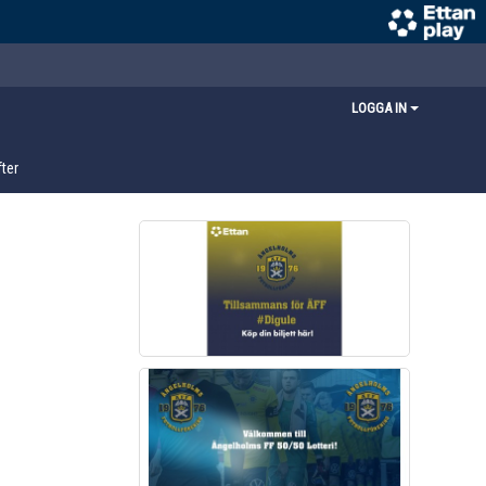
LOGGA IN
ter