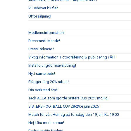
Vi Behöver bli fler!
Utförsäljning!
Medlemsinformation!
Pressmeddelande!
Press Release !
Viktig information: Fotografering & publicering i ÄFF
Inställd ungdomsavslutning!
Nytt samarbete!
Flügger färg 20% rabatt!
Din Verkstad Syd.
Tack ALLA som gjorde Sisters Cup 2025 möjlig!
SISTERS FOOTBALL CUP 28-29:e juni 2025
Match för vårt Herrlag på torsdag den 19 juni KL 19:00
Hej kära medlemmar!
Fotbollströje fredag!