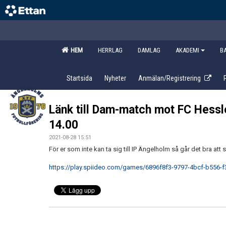
HEM
HERRLAG
DAMLAG
AKADEMI
B
Startsida
Nyheter
Anmälan/Registrering
Länk till Dam-match mot FC Hessl
14.00
2021-08-28 15:51
För er som inte kan ta sig till IP Ängelholm så går det bra at
https://play.spiideo.com/games/6896f8f3-9797-4bcf-b556-f