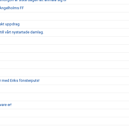
 Ängelholms FF
iskt uppdrag
ill vårt nystartade damlag.
r med Eriks fönsterputs!
are er!