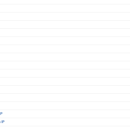
IP
 IP