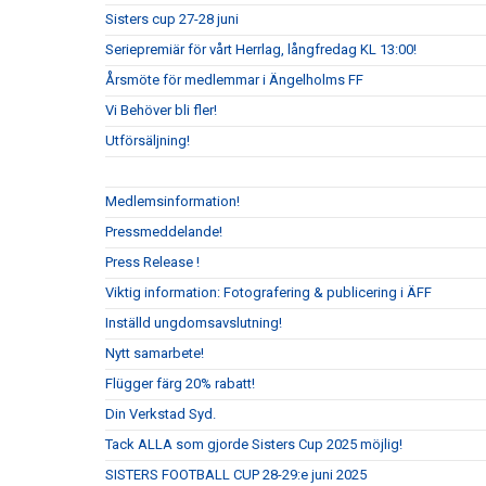
Sisters cup 27-28 juni
Seriepremiär för vårt Herrlag, långfredag KL 13:00!
Årsmöte för medlemmar i Ängelholms FF
Vi Behöver bli fler!
Utförsäljning!
Medlemsinformation!
Pressmeddelande!
Press Release !
Viktig information: Fotografering & publicering i ÄFF
Inställd ungdomsavslutning!
Nytt samarbete!
Flügger färg 20% rabatt!
Din Verkstad Syd.
Tack ALLA som gjorde Sisters Cup 2025 möjlig!
SISTERS FOOTBALL CUP 28-29:e juni 2025