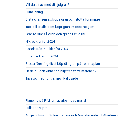
Vill du bli av med din julgran?
Julhälsning!
Sista chansen att köpa gran och stötta föreningen
Tack till er alla som köpt gran av oss i helgen!
Granen står så grön och grann i stugan!
Niklas klar för 2024
Jacob från P19 klar för 2024
Robin är klar för 2024
Stötta föreningslivet köp din gran på hemmaplan!
Hade du den vinnande biljetten förra matchen?
Tips och råd för träning i kallt väder
Planerna på Fridhemsparken idag månd
Julklappstips!
Ängelholms FF Söker Tränare och Assisterande till Akademi (