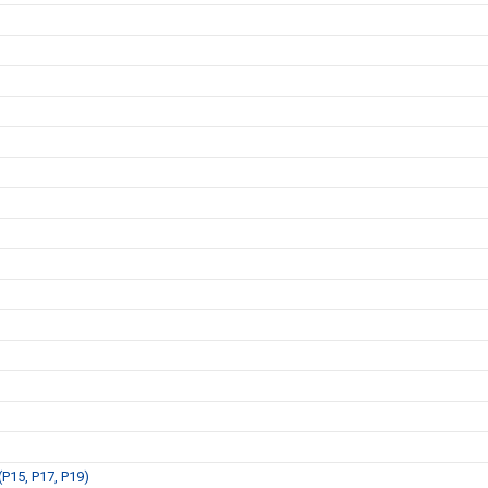
P15, P17, P19)