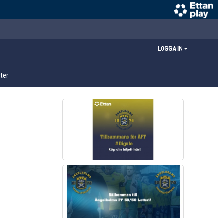
LOGGA IN
ter