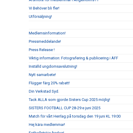
Vi Behöver bli fler!
Utförsäljning!
Medlemsinformation!
Pressmeddelande!
Press Release !
Viktig information: Fotografering & publicering i ÄFF
Inställd ungdomsavslutning!
Nytt samarbete!
Flügger färg 20% rabatt!
Din Verkstad Syd.
Tack ALLA som gjorde Sisters Cup 2025 möjlig!
SISTERS FOOTBALL CUP 28-29:e juni 2025
Match för vårt Herrlag på torsdag den 19 juni KL 19:00
Hej kära medlemmar!
Fotbollströje fredag!