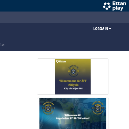
LOGGA IN
ter