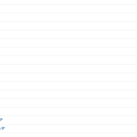
IP
 IP