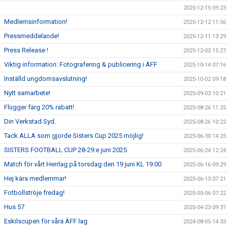
2025-12-15 09:23
Medlemsinformation!
2025-12-12 11:56
Pressmeddelande!
2025-12-11 13:29
Press Release !
2025-12-03 15:27
Viktig information: Fotografering & publicering i ÄFF
2025-10-14 07:16
Inställd ungdomsavslutning!
2025-10-02 09:18
Nytt samarbete!
2025-09-03 10:21
Flügger färg 20% rabatt!
2025-08-26 11:25
Din Verkstad Syd.
2025-08-26 10:22
Tack ALLA som gjorde Sisters Cup 2025 möjlig!
2025-06-30 14:25
SISTERS FOOTBALL CUP 28-29:e juni 2025
2025-06-24 12:24
Match för vårt Herrlag på torsdag den 19 juni KL 19:00
2025-06-16 09:29
Hej kära medlemmar!
2025-06-13 07:21
Fotbollströje fredag!
2025-05-06 07:22
Hus 57
2025-04-23 09:37
Eskilscupen för våra ÄFF lag
2024-08-05 14:33