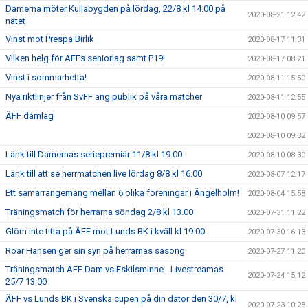
Damerna möter Kullabygden på lördag, 22/8 kl 14.00 på
2020-08-21 12:42
nätet
Vinst mot Prespa Birlik
2020-08-17 11:31
Vilken helg för ÄFFs seniorlag samt P19!
2020-08-17 08:21
Vinst i sommarhetta!
2020-08-11 15:50
Nya riktlinjer från SvFF ang publik på våra matcher
2020-08-11 12:55
ÄFF damlag
2020-08-10 09:57
2020-08-10 09:32
Länk till Damernas seriepremiär 11/8 kl 19.00
2020-08-10 08:30
Länk till att se herrmatchen live lördag 8/8 kl 16.00
2020-08-07 12:17
Ett samarrangemang mellan 6 olika föreningar i Ängelholm!
2020-08-04 15:58
Träningsmatch för herrarna söndag 2/8 kl 13.00
2020-07-31 11:22
Glöm inte titta på ÄFF mot Lunds BK i kväll kl 19:00
2020-07-30 16:13
Roar Hansen ger sin syn på herrarnas säsong
2020-07-27 11:20
Träningsmatch ÄFF Dam vs Eskilsminne - Livestreamas
2020-07-24 15:12
25/7 13:00
ÄFF vs Lunds BK i Svenska cupen på din dator den 30/7, kl
2020-07-23 10:28