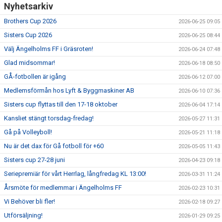
Nyhetsarkiv
Brothers Cup 2026
2026-06-25 09:05
Sisters Cup 2026
2026-06-25 08:44
Välj Ängelholms FF i Gräsroten!
2026-06-24 07:48
Glad midsommar!
2026-06-18 08:50
GÅ-fotbollen är igång
2026-06-12 07:00
Medlemsförmån hos Lyft & Byggmaskiner AB
2026-06-10 07:36
Sisters cup flyttas till den 17-18 oktober
2026-06-04 17:14
Kansliet stängt torsdag-fredag!
2026-05-27 11:31
Gå på Volleyboll!
2026-05-21 11:18
Nu är det dax för Gå fotboll för +60
2026-05-05 11:43
Sisters cup 27-28 juni
2026-04-23 09:18
Seriepremiär för vårt Herrlag, långfredag KL 13:00!
2026-03-31 11:24
Årsmöte för medlemmar i Ängelholms FF
2026-02-23 10:31
Vi Behöver bli fler!
2026-02-18 09:27
Utförsäljning!
2026-01-29 09:25