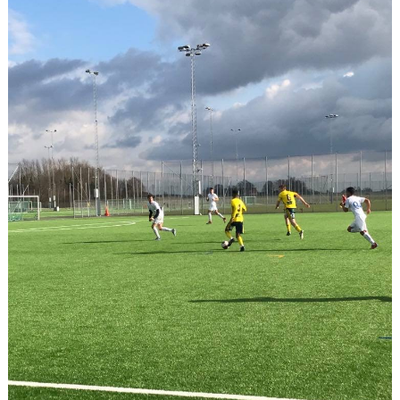
MEDLEMS OCH TRÄNINGSAVGIFTER