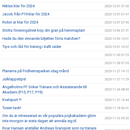
Niklas klar för 2024
2023-12-07 07:50
Jacob från P19 klar för 2024
2023-12-07 07:47
Robin är klar för 2024
2023-12-07 07:45
Stötta föreningslivet köp din gran på hemmaplan!
2023-12-06 07:31
Hade du den vinnande biljetten förra matchen?
2023-12-05 10:01
Tips och råd för träning i kallt väder
2023-12-01 10:07
2023-11-30 07:29
2023-11-28 07:59
Planerna på Fridhemsparken idag månd
2023-11-27 14:12
Julklappstips!
2023-11-27 11:29
Ängelholms FF Söker Tränare och Assisterande till
2023-11-24 08:49
Akademi (P15, P17, P19)
Kvalspurt !!!
2023-11-21 16:44
Tusen tack!
2023-11-18 06:01
Om du är intresserad av vår populära pojkakademi glöm
2023-11-16 09:25
inte imorgon är sista dagen att anmäla sig til
Roar Hansen anställer Andreas Granqvist som ny tränare