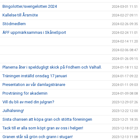
Bingolotter/sverigelotten 2024
2024-03-01 11:51
Kallelse till Årsmöte
2024-02-27 09:11
Stödmedlem
2024-02-26 09:35
ÄFF uppmärksammas i SkåneSport
2024-02-24 11:01
2024-02-14 11:20
2024-02-06 08:47
2024-01-26 09:15
Planerna åter i speldugligt skick på Fridhem och Valhall.
2024-01-18 11:52
Träningen inställd onsdag 17 januari
2024-01-17 09:22
Presentation av vår damlagstränare
2024-01-11 09:03
Provträning för akademin
2024-01-09 08:08
Vill du bli av med din julgran?
2023-12-29 07:26
Julhälsning!
2023-12-22 12:00
Sista chansen att köpa gran och stötta föreningen
2023-12-21 18:35
Tack till er alla som köpt gran av oss i helgen!
2023-12-18 07:23
Granen står så grön och grann i stugan!
2023-12-13 11:08