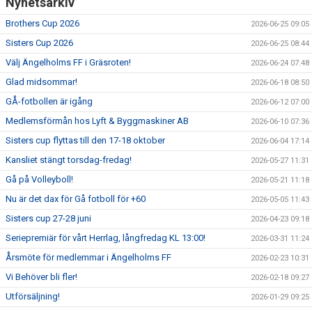
Nyhetsarkiv
Brothers Cup 2026
2026-06-25 09:05
Sisters Cup 2026
2026-06-25 08:44
Välj Ängelholms FF i Gräsroten!
2026-06-24 07:48
Glad midsommar!
2026-06-18 08:50
GÅ-fotbollen är igång
2026-06-12 07:00
Medlemsförmån hos Lyft & Byggmaskiner AB
2026-06-10 07:36
Sisters cup flyttas till den 17-18 oktober
2026-06-04 17:14
Kansliet stängt torsdag-fredag!
2026-05-27 11:31
Gå på Volleyboll!
2026-05-21 11:18
Nu är det dax för Gå fotboll för +60
2026-05-05 11:43
Sisters cup 27-28 juni
2026-04-23 09:18
Seriepremiär för vårt Herrlag, långfredag KL 13:00!
2026-03-31 11:24
Årsmöte för medlemmar i Ängelholms FF
2026-02-23 10:31
Vi Behöver bli fler!
2026-02-18 09:27
Utförsäljning!
2026-01-29 09:25