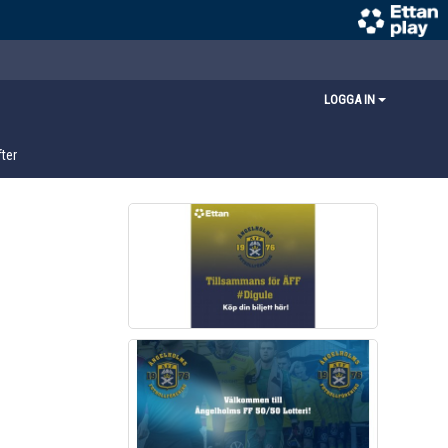
LOGGA IN
ter