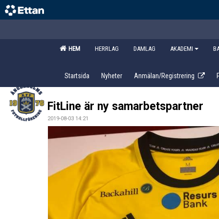
HEM
HERRLAG
DAMLAG
AKADEMI
B
Startsida
Nyheter
Anmälan/Registrering
FitLine är ny samarbetspartner
2019-08-03 14:21