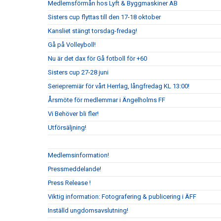
Medlemsförmån hos Lyft & Byggmaskiner AB
Sisters cup flyttas till den 17-18 oktober
Kansliet stängt torsdag-fredag!
Gå på Volleyboll!
Nu är det dax för Gå fotboll för +60
Sisters cup 27-28 juni
Seriepremiär för vårt Herrlag, långfredag KL 13:00!
Årsmöte för medlemmar i Ängelholms FF
Vi Behöver bli fler!
Utförsäljning!
Medlemsinformation!
Pressmeddelande!
Press Release !
Viktig information: Fotografering & publicering i ÄFF
Inställd ungdomsavslutning!