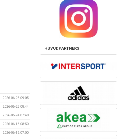
HUVUDPARTNERS
2026-06-25 09:05
2026-06-25 08:44
2026-06-24 07:48
2026-06-18 08:50
2026-06-12 07:00