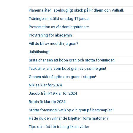
Planerna åter i speldugligt skick på Fridhem och Valhall.
Träningen inställd onsdag 17 januari
Presentation av vår damlagstränare
Provträning för akademin
Vill du bli av med din julgran?
Julhälsning!
Sista chansen att köpa gran och stötta föreningen
Tack till er alla som köpt gran av oss i helgen!
Granen står så grön och grann i stugan!
Niklas klar för 2024
Jacob från P19 klar för 2024
Robin är klar för 2024
Stötta föreningslivet köp din gran på hemmaplan!
Hade du den vinnande biljetten förra matchen?
Tips och råd för träning i kallt väder