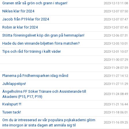
Granen står så grön och grann i stugan!
2023-12-13 11:08
Niklas klar för 2024
2023-12-07 07:50
Jacob från P19 klar för 2024
2023-12-07 07:47
Robin är klar för 2024
2023-12-07 07:45
Stötta föreningslivet köp din gran på hemmaplan!
2023-12-06 07:31
Hade du den vinnande biljetten förra matchen?
2023-12-05 10:01
Tips och råd för träning i kallt väder
2023-12-01 10:07
2023-11-30 07:29
2023-11-28 07:59
Planerna på Fridhemsparken idag månd
2023-11-27 14:12
Julklappstips!
2023-11-27 11:29
Ängelholms FF Söker Tränare och Assisterande till
2023-11-24 08:49
Akademi (P15, P17, P19)
Kvalspurt !!!
2023-11-21 16:44
Tusen tack!
2023-11-18 06:01
Om du är intresserad av vår populära pojkakademi glöm
2023-11-16 09:25
inte imorgon är sista dagen att anmäla sig til