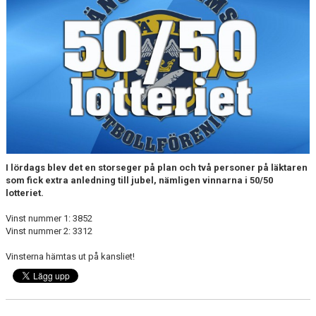
MEDLEMS OCH TRÄNINGSAVGIFTER
I lördags blev det en storseger på plan och två personer på läktaren
som fick extra anledning till jubel, nämligen vinnarna i 50/50
lotteriet.
Vinst nummer 1: 3852
Vinst nummer 2: 3312
Vinsterna hämtas ut på kansliet!