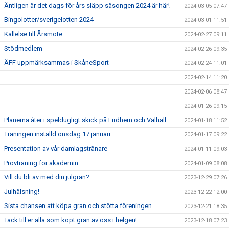
Äntligen är det dags för års släpp säsongen 2024 är här!
2024-03-05 07:47
Bingolotter/sverigelotten 2024
2024-03-01 11:51
Kallelse till Årsmöte
2024-02-27 09:11
Stödmedlem
2024-02-26 09:35
ÄFF uppmärksammas i SkåneSport
2024-02-24 11:01
2024-02-14 11:20
2024-02-06 08:47
2024-01-26 09:15
Planerna åter i speldugligt skick på Fridhem och Valhall.
2024-01-18 11:52
Träningen inställd onsdag 17 januari
2024-01-17 09:22
Presentation av vår damlagstränare
2024-01-11 09:03
Provträning för akademin
2024-01-09 08:08
Vill du bli av med din julgran?
2023-12-29 07:26
Julhälsning!
2023-12-22 12:00
Sista chansen att köpa gran och stötta föreningen
2023-12-21 18:35
Tack till er alla som köpt gran av oss i helgen!
2023-12-18 07:23