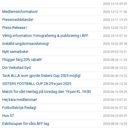
2025-12-15 09:23
Medlemsinformation!
2025-12-12 11:56
Pressmeddelande!
2025-12-11 13:29
Press Release !
2025-12-03 15:27
Viktig information: Fotografering & publicering i ÄFF
2025-10-14 07:16
Inställd ungdomsavslutning!
2025-10-02 09:18
Nytt samarbete!
2025-09-03 10:21
Flügger färg 20% rabatt!
2025-08-26 11:25
Din Verkstad Syd.
2025-08-26 10:22
Tack ALLA som gjorde Sisters Cup 2025 möjlig!
2025-06-30 14:25
SISTERS FOOTBALL CUP 28-29:e juni 2025
2025-06-24 12:24
Match för vårt Herrlag på torsdag den 19 juni KL 19:00
2025-06-16 09:29
Hej kära medlemmar!
2025-06-13 07:21
Fotbollströje fredag!
2025-05-06 07:22
Hus 57
2025-04-23 09:37
Eskilscupen för våra ÄFF lag
2024-08-05 14:33