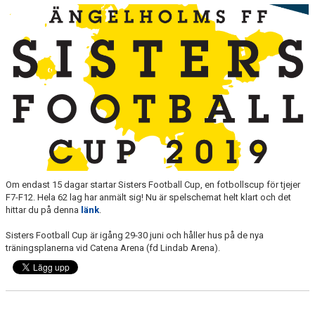
MEDLEMS OCH TRÄNINGSAVGIFTER
Om endast 15 dagar startar Sisters Football Cup, en fotbollscup för tjejer
F7-F12. Hela 62 lag har anmält sig! Nu är spelschemat helt klart och det
hittar du på denna
länk
.
Sisters Football Cup är igång 29-30 juni och håller hus på de nya
träningsplanerna vid Catena Arena (fd Lindab Arena).