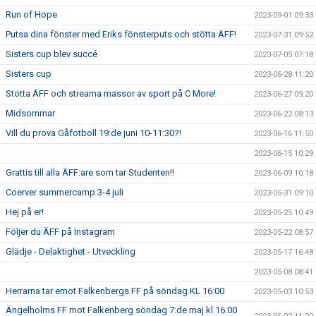
Run of Hope
2023-09-01 09:33
Putsa dina fönster med Eriks fönsterputs och stötta ÄFF!
2023-07-31 09:52
Sisters cup blev succé
2023-07-05 07:18
Sisters cup
2023-06-28 11:20
Stötta ÄFF och streama massor av sport på C More!
2023-06-27 09:20
Midsommar
2023-06-22 08:13
Vill du prova Gåfotboll 19:de juni 10-11:30?!
2023-06-16 11:50
2023-06-15 10:29
Grattis till alla ÄFF:are som tar Studenten!!
2023-06-09 10:18
Coerver summercamp 3-4 juli
2023-05-31 09:10
Hej på er!
2023-05-25 10:49
Följer du ÄFF på Instagram
2023-05-22 08:57
Glädje - Delaktighet - Utveckling
2023-05-17 16:48
2023-05-08 08:41
Herrarna tar emot Falkenbergs FF på söndag KL 16:00
2023-05-03 10:53
Ängelholms FF mot Falkenberg söndag 7:de maj kl 16:00