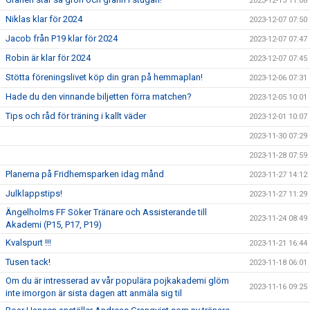
2023-12-13 11:08
Niklas klar för 2024
2023-12-07 07:50
Jacob från P19 klar för 2024
2023-12-07 07:47
Robin är klar för 2024
2023-12-07 07:45
Stötta föreningslivet köp din gran på hemmaplan!
2023-12-06 07:31
Hade du den vinnande biljetten förra matchen?
2023-12-05 10:01
Tips och råd för träning i kallt väder
2023-12-01 10:07
2023-11-30 07:29
2023-11-28 07:59
Planerna på Fridhemsparken idag månd
2023-11-27 14:12
Julklappstips!
2023-11-27 11:29
Ängelholms FF Söker Tränare och Assisterande till
2023-11-24 08:49
Akademi (P15, P17, P19)
Kvalspurt !!!
2023-11-21 16:44
Tusen tack!
2023-11-18 06:01
Om du är intresserad av vår populära pojkakademi glöm
2023-11-16 09:25
inte imorgon är sista dagen att anmäla sig til