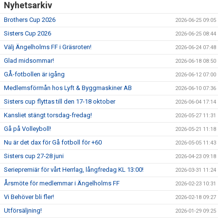
Nyhetsarkiv
Brothers Cup 2026
2026-06-25 09:05
Sisters Cup 2026
2026-06-25 08:44
Välj Ängelholms FF i Gräsroten!
2026-06-24 07:48
Glad midsommar!
2026-06-18 08:50
GÅ-fotbollen är igång
2026-06-12 07:00
Medlemsförmån hos Lyft & Byggmaskiner AB
2026-06-10 07:36
Sisters cup flyttas till den 17-18 oktober
2026-06-04 17:14
Kansliet stängt torsdag-fredag!
2026-05-27 11:31
Gå på Volleyboll!
2026-05-21 11:18
Nu är det dax för Gå fotboll för +60
2026-05-05 11:43
Sisters cup 27-28 juni
2026-04-23 09:18
Seriepremiär för vårt Herrlag, långfredag KL 13:00!
2026-03-31 11:24
Årsmöte för medlemmar i Ängelholms FF
2026-02-23 10:31
Vi Behöver bli fler!
2026-02-18 09:27
Utförsäljning!
2026-01-29 09:25