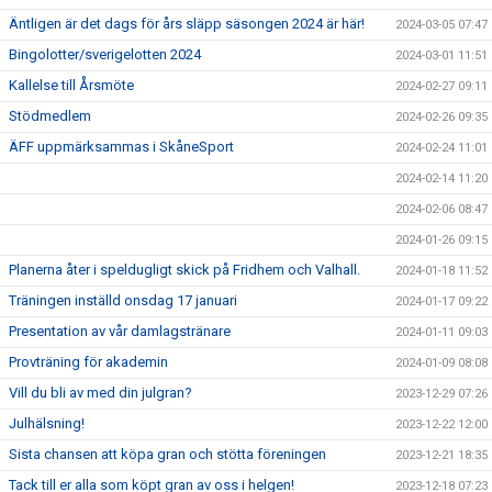
Äntligen är det dags för års släpp säsongen 2024 är här!
2024-03-05 07:47
Bingolotter/sverigelotten 2024
2024-03-01 11:51
Kallelse till Årsmöte
2024-02-27 09:11
Stödmedlem
2024-02-26 09:35
ÄFF uppmärksammas i SkåneSport
2024-02-24 11:01
2024-02-14 11:20
2024-02-06 08:47
2024-01-26 09:15
Planerna åter i speldugligt skick på Fridhem och Valhall.
2024-01-18 11:52
Träningen inställd onsdag 17 januari
2024-01-17 09:22
Presentation av vår damlagstränare
2024-01-11 09:03
Provträning för akademin
2024-01-09 08:08
Vill du bli av med din julgran?
2023-12-29 07:26
Julhälsning!
2023-12-22 12:00
Sista chansen att köpa gran och stötta föreningen
2023-12-21 18:35
Tack till er alla som köpt gran av oss i helgen!
2023-12-18 07:23