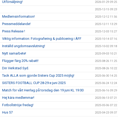
Utförsäljning!
2026-01-29 09:25
2025-12-15 09:23
Medlemsinformation!
2025-12-12 11:56
Pressmeddelande!
2025-12-11 13:29
Press Release !
2025-12-03 15:27
Viktig information: Fotografering & publicering i ÄFF
2025-10-14 07:16
Inställd ungdomsavslutning!
2025-10-02 09:18
Nytt samarbete!
2025-09-03 10:21
Flügger färg 20% rabatt!
2025-08-26 11:25
Din Verkstad Syd.
2025-08-26 10:22
Tack ALLA som gjorde Sisters Cup 2025 möjlig!
2025-06-30 14:25
SISTERS FOOTBALL CUP 28-29:e juni 2025
2025-06-24 12:24
Match för vårt Herrlag på torsdag den 19 juni KL 19:00
2025-06-16 09:29
Hej kära medlemmar!
2025-06-13 07:21
Fotbollströje fredag!
2025-05-06 07:22
Hus 57
2025-04-23 09:37