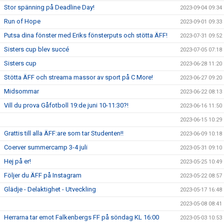
Stor spänning på Deadline Day!
2023-09-04 09:34
Run of Hope
2023-09-01 09:33
Putsa dina fönster med Eriks fönsterputs och stötta ÄFF!
2023-07-31 09:52
Sisters cup blev succé
2023-07-05 07:18
Sisters cup
2023-06-28 11:20
Stötta ÄFF och streama massor av sport på C More!
2023-06-27 09:20
Midsommar
2023-06-22 08:13
Vill du prova Gåfotboll 19:de juni 10-11:30?!
2023-06-16 11:50
2023-06-15 10:29
Grattis till alla ÄFF:are som tar Studenten!!
2023-06-09 10:18
Coerver summercamp 3-4 juli
2023-05-31 09:10
Hej på er!
2023-05-25 10:49
Följer du ÄFF på Instagram
2023-05-22 08:57
Glädje - Delaktighet - Utveckling
2023-05-17 16:48
2023-05-08 08:41
Herrarna tar emot Falkenbergs FF på söndag KL 16:00
2023-05-03 10:53