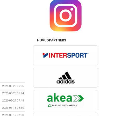
HUVUDPARTNERS
2026-06-25 09:05
2026-06-25 08:44
2026-06-24 07:48
2026-06-18 08:50
2026-06-12 07:00