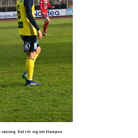
ts säsong. Det rör sig om Hampus