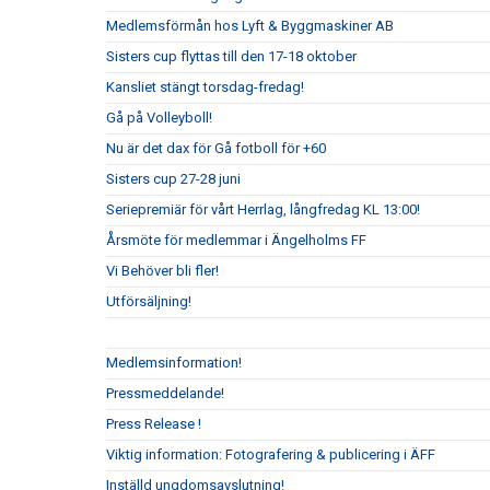
Medlemsförmån hos Lyft & Byggmaskiner AB
Sisters cup flyttas till den 17-18 oktober
Kansliet stängt torsdag-fredag!
Gå på Volleyboll!
Nu är det dax för Gå fotboll för +60
Sisters cup 27-28 juni
Seriepremiär för vårt Herrlag, långfredag KL 13:00!
Årsmöte för medlemmar i Ängelholms FF
Vi Behöver bli fler!
Utförsäljning!
Medlemsinformation!
Pressmeddelande!
Press Release !
Viktig information: Fotografering & publicering i ÄFF
Inställd ungdomsavslutning!