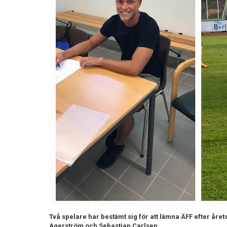
Två spelare har bestämt sig för att lämna ÄFF efter åre
Agerström och Sebastian Carlsen.