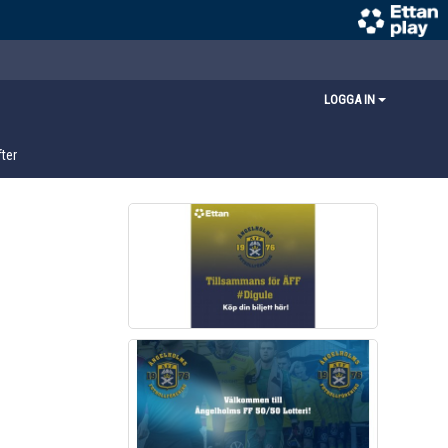
LOGGA IN
ter