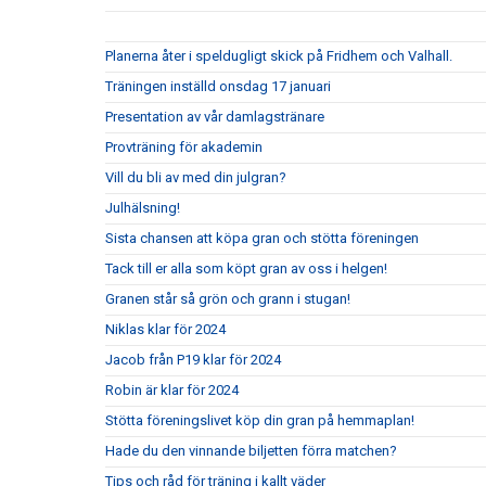
Planerna åter i speldugligt skick på Fridhem och Valhall.
Träningen inställd onsdag 17 januari
Presentation av vår damlagstränare
Provträning för akademin
Vill du bli av med din julgran?
Julhälsning!
Sista chansen att köpa gran och stötta föreningen
Tack till er alla som köpt gran av oss i helgen!
Granen står så grön och grann i stugan!
Niklas klar för 2024
Jacob från P19 klar för 2024
Robin är klar för 2024
Stötta föreningslivet köp din gran på hemmaplan!
Hade du den vinnande biljetten förra matchen?
Tips och råd för träning i kallt väder