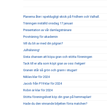
Planerna åter i speldugligt skick på Fridhem och Valhall.
Träningen inställd onsdag 17 januari
Presentation av vår damlagstränare
Provträning för akademin
Vill du bli av med din julgran?
Julhälsning!
Sista chansen att köpa gran och stötta föreningen
Tack till er alla som köpt gran av oss i helgen!
Granen står så grön och grann i stugan!
Niklas klar för 2024
Jacob från P19 klar för 2024
Robin är klar för 2024
Stötta föreningslivet köp din gran på hemmaplan!
Hade du den vinnande biljetten förra matchen?