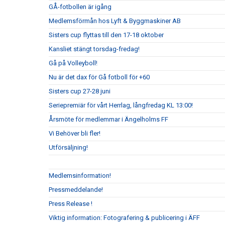
GÅ-fotbollen är igång
Medlemsförmån hos Lyft & Byggmaskiner AB
Sisters cup flyttas till den 17-18 oktober
Kansliet stängt torsdag-fredag!
Gå på Volleyboll!
Nu är det dax för Gå fotboll för +60
Sisters cup 27-28 juni
Seriepremiär för vårt Herrlag, långfredag KL 13:00!
Årsmöte för medlemmar i Ängelholms FF
Vi Behöver bli fler!
Utförsäljning!
Medlemsinformation!
Pressmeddelande!
Press Release !
Viktig information: Fotografering & publicering i ÄFF