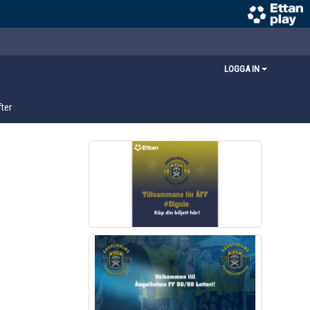
LOGGA IN
ter