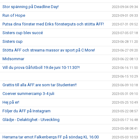
Stor spänning på Deadline Day!
2023-09-04 09:34
Run of Hope
2023-09-01 09:33
Putsa dina fönster med Eriks fönsterputs och stötta ÄFF!
2023-07-31 09:52
Sisters cup blev succé
2023-07-05 07:18
Sisters cup
2023-06-28 11:20
Stötta ÄFF och streama massor av sport på C More!
2023-06-27 09:20
Midsommar
2023-06-22 08:13
Vill du prova Gåfotboll 19:de juni 10-11:30?!
2023-06-16 11:50
2023-06-15 10:29
Grattis till alla ÄFF:are som tar Studenten!!
2023-06-09 10:18
Coerver summercamp 3-4 juli
2023-05-31 09:10
Hej på er!
2023-05-25 10:49
Följer du ÄFF på Instagram
2023-05-22 08:57
Glädje - Delaktighet - Utveckling
2023-05-17 16:48
2023-05-08 08:41
Herrarna tar emot Falkenbergs FF på söndag KL 16:00
2023-05-03 10:53