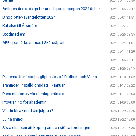
Se hit!
2024-03-11 08:58
Äntligen är det dags för års släpp säsongen 2024 är här!
2024-03-05 07:47
Bingolotter/sverigelotten 2024
2024-03-01 11:51
Kallelse till Årsmöte
2024-02-27 09:11
Stödmedlem
2024-02-26 09:35
ÄFF uppmärksammas i SkåneSport
2024-02-24 11:01
2024-02-14 11:20
2024-02-06 08:47
2024-01-26 09:15
Planerna åter i speldugligt skick på Fridhem och Valhall.
2024-01-18 11:52
Träningen inställd onsdag 17 januari
2024-01-17 09:22
Presentation av vår damlagstränare
2024-01-11 09:03
Provträning för akademin
2024-01-09 08:08
Vill du bli av med din julgran?
2023-12-29 07:26
Julhälsning!
2023-12-22 12:00
Sista chansen att köpa gran och stötta föreningen
2023-12-21 18:35