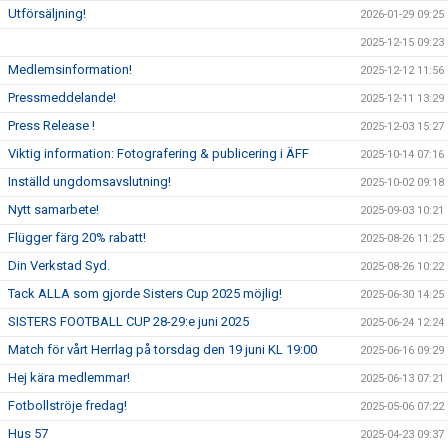
Utförsäljning!
2026-01-29 09:25
2025-12-15 09:23
Medlemsinformation!
2025-12-12 11:56
Pressmeddelande!
2025-12-11 13:29
Press Release !
2025-12-03 15:27
Viktig information: Fotografering & publicering i ÄFF
2025-10-14 07:16
Inställd ungdomsavslutning!
2025-10-02 09:18
Nytt samarbete!
2025-09-03 10:21
Flügger färg 20% rabatt!
2025-08-26 11:25
Din Verkstad Syd.
2025-08-26 10:22
Tack ALLA som gjorde Sisters Cup 2025 möjlig!
2025-06-30 14:25
SISTERS FOOTBALL CUP 28-29:e juni 2025
2025-06-24 12:24
Match för vårt Herrlag på torsdag den 19 juni KL 19:00
2025-06-16 09:29
Hej kära medlemmar!
2025-06-13 07:21
Fotbollströje fredag!
2025-05-06 07:22
Hus 57
2025-04-23 09:37