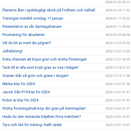
2024-01-26 09:15
Planerna åter i speldugligt skick på Fridhem och Valhall.
2024-01-18 11:52
Träningen inställd onsdag 17 januari
2024-01-17 09:22
Presentation av vår damlagstränare
2024-01-11 09:03
Provträning för akademin
2024-01-09 08:08
Vill du bli av med din julgran?
2023-12-29 07:26
Julhälsning!
2023-12-22 12:00
Sista chansen att köpa gran och stötta föreningen
2023-12-21 18:35
Tack till er alla som köpt gran av oss i helgen!
2023-12-18 07:23
Granen står så grön och grann i stugan!
2023-12-13 11:08
Niklas klar för 2024
2023-12-07 07:50
Jacob från P19 klar för 2024
2023-12-07 07:47
Robin är klar för 2024
2023-12-07 07:45
Stötta föreningslivet köp din gran på hemmaplan!
2023-12-06 07:31
Hade du den vinnande biljetten förra matchen?
2023-12-05 10:01
Tips och råd för träning i kallt väder
2023-12-01 10:07