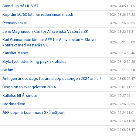
Stand Up på HUS 57
2024-04-05 10:05
Köp din 50/50 lott här redan innan match
2024-03-26 17:23
Premiärvecka!
2024-03-26 08:35
Jens Magnusson klar för Allsvenska Västerås SK
2024-03-22 15:31
Karl Gunnarsson lämnar ÄFF för Allsvenskan – Skriver
2024-03-21 08:02
kontrakt med Västerås SK
Kansliet stängt!
2024-03-14 08:46
Bryta tystnaden kring psykisk ohälsa
2024-03-12 10:28
Se hit!
2024-03-11 08:58
Äntligen är det dags för års släpp säsongen 2024 är här!
2024-03-05 07:47
Bingolotter/sverigelotten 2024
2024-03-01 11:51
Kallelse till Årsmöte
2024-02-27 09:11
Stödmedlem
2024-02-26 09:35
ÄFF uppmärksammas i SkåneSport
2024-02-24 11:01
2024-02-14 11:20
2024-02-06 08:47