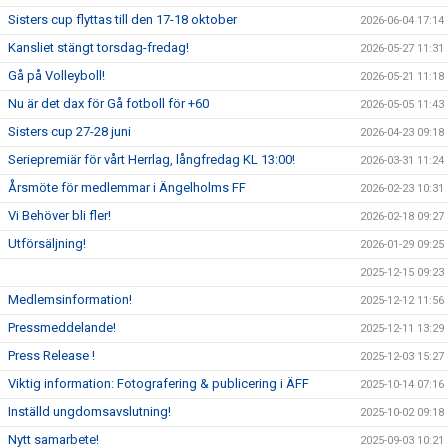
Sisters cup flyttas till den 17-18 oktober
2026-06-04 17:14
Kansliet stängt torsdag-fredag!
2026-05-27 11:31
Gå på Volleyboll!
2026-05-21 11:18
Nu är det dax för Gå fotboll för +60
2026-05-05 11:43
Sisters cup 27-28 juni
2026-04-23 09:18
Seriepremiär för vårt Herrlag, långfredag KL 13:00!
2026-03-31 11:24
Årsmöte för medlemmar i Ängelholms FF
2026-02-23 10:31
Vi Behöver bli fler!
2026-02-18 09:27
Utförsäljning!
2026-01-29 09:25
2025-12-15 09:23
Medlemsinformation!
2025-12-12 11:56
Pressmeddelande!
2025-12-11 13:29
Press Release !
2025-12-03 15:27
Viktig information: Fotografering & publicering i ÄFF
2025-10-14 07:16
Inställd ungdomsavslutning!
2025-10-02 09:18
Nytt samarbete!
2025-09-03 10:21