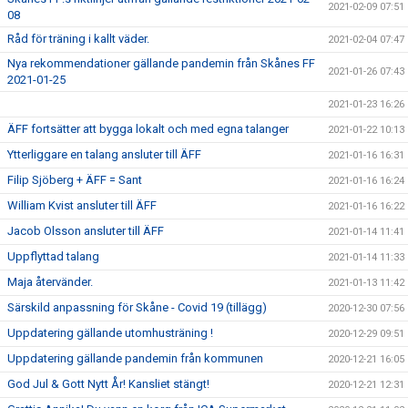
2021-02-09 07:51
08
Råd för träning i kallt väder.
2021-02-04 07:47
Nya rekommendationer gällande pandemin från Skånes FF
2021-01-26 07:43
2021-01-25
2021-01-23 16:26
ÄFF fortsätter att bygga lokalt och med egna talanger
2021-01-22 10:13
Ytterliggare en talang ansluter till ÄFF
2021-01-16 16:31
Filip Sjöberg + ÄFF = Sant
2021-01-16 16:24
William Kvist ansluter till ÄFF
2021-01-16 16:22
Jacob Olsson ansluter till ÄFF
2021-01-14 11:41
Uppflyttad talang
2021-01-14 11:33
Maja återvänder.
2021-01-13 11:42
Särskild anpassning för Skåne - Covid 19 (tillägg)
2020-12-30 07:56
Uppdatering gällande utomhusträning !
2020-12-29 09:51
Uppdatering gällande pandemin från kommunen
2020-12-21 16:05
God Jul & Gott Nytt År! Kansliet stängt!
2020-12-21 12:31