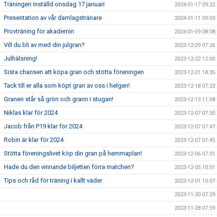
Träningen inställd onsdag 17 januari
2024-01-17 09:22
Presentation av vår damlagstränare
2024-01-11 09:03
Provträning för akademin
2024-01-09 08:08
Vill du bli av med din julgran?
2023-12-29 07:26
Julhälsning!
2023-12-22 12:00
Sista chansen att köpa gran och stötta föreningen
2023-12-21 18:35
Tack till er alla som köpt gran av oss i helgen!
2023-12-18 07:23
Granen står så grön och grann i stugan!
2023-12-13 11:08
Niklas klar för 2024
2023-12-07 07:50
Jacob från P19 klar för 2024
2023-12-07 07:47
Robin är klar för 2024
2023-12-07 07:45
Stötta föreningslivet köp din gran på hemmaplan!
2023-12-06 07:31
Hade du den vinnande biljetten förra matchen?
2023-12-05 10:01
Tips och råd för träning i kallt väder
2023-12-01 10:07
2023-11-30 07:29
2023-11-28 07:59