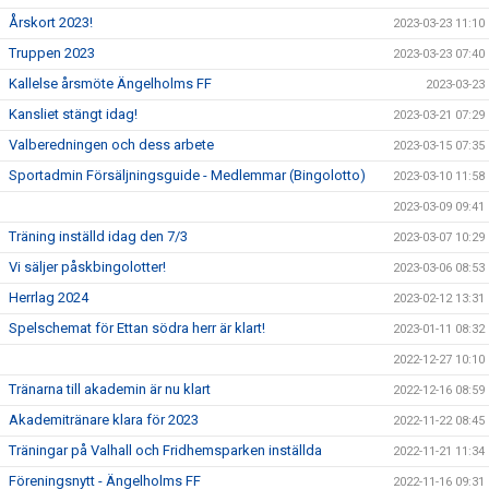
Årskort 2023!
2023-03-23 11:10
Truppen 2023
2023-03-23 07:40
Kallelse årsmöte Ängelholms FF
2023-03-23
Kansliet stängt idag!
2023-03-21 07:29
Valberedningen och dess arbete
2023-03-15 07:35
Sportadmin Försäljningsguide - Medlemmar (Bingolotto)
2023-03-10 11:58
2023-03-09 09:41
Träning inställd idag den 7/3
2023-03-07 10:29
Vi säljer påskbingolotter!
2023-03-06 08:53
Herrlag 2024
2023-02-12 13:31
Spelschemat för Ettan södra herr är klart!
2023-01-11 08:32
2022-12-27 10:10
Tränarna till akademin är nu klart
2022-12-16 08:59
Akademitränare klara för 2023
2022-11-22 08:45
Träningar på Valhall och Fridhemsparken inställda
2022-11-21 11:34
Föreningsnytt - Ängelholms FF
2022-11-16 09:31