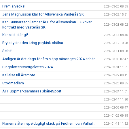
Premiärvecka!
2024-03-26 08:35
Jens Magnusson klar för Allsvenska Västerås SK
2024-03-22 15:31
Karl Gunnarsson lämnar ÄFF för Allsvenskan – Skriver
2024-03-21 08:02
kontrakt med Västerås SK
Kansliet stängt!
2024-03-14 08:46
Bryta tystnaden kring psykisk ohälsa
2024-03-12 10:28
Se hit!
2024-03-11 08:58
Äntligen är det dags för års släpp säsongen 2024 är här!
2024-03-05 07:47
Bingolotter/sverigelotten 2024
2024-03-01 11:51
Kallelse till Årsmöte
2024-02-27 09:11
Stödmedlem
2024-02-26 09:35
ÄFF uppmärksammas i SkåneSport
2024-02-24 11:01
2024-02-14 11:20
2024-02-06 08:47
2024-01-26 09:15
Planerna åter i speldugligt skick på Fridhem och Valhall.
2024-01-18 11:52